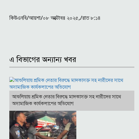
কিউএনবি/আয়শা/০৮ অক্টোবর ২০২৫,/রাত ৮:১৪
এ বিভাগের অন্যান্য খবর
আশুলিয়ায় শ্রমিক নেতার বিরুদ্ধে মাদকাসক্ত সহ নারীদের সাথে
অসামাজিক কার্যকলাপের অভিযোগ