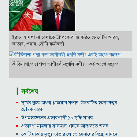
ইরানে হামলা না চালাতে ট্রাম্পকে রাজি করিয়েছে সৌদি আরব,
কাতার, ওমান: সৌদি কর্মকর্তা
কীর্তিনাশা,পদ্মা গঙ্গা ভাগীরথী-হুগলি নদীঃ একই অংগে বহুরূপ
▎সর্বশেষ
সূর্যের বুকে অধরা প্লাজমার সন্ধান, উদ্ঘাটিত হলো নতুন
চৌম্বক রহস্য
উপমহাদেশের প্রভাবশালী ১০ সুফি সাধক
প্রতারণা মামলায় সালমান খানকে আদালতে তলব
কোটি টাকার মৃত্যু ভাতার লোভে সেনাদের বিয়ে, সামনে