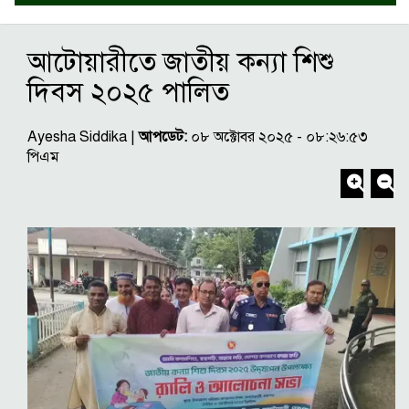
আটোয়ারীতে জাতীয় কন্যা শিশু
দিবস ২০২৫ পালিত
Ayesha Siddika |
আপডেট:
০৮ অক্টোবর ২০২৫ - ০৮:২৬:৫৩
পিএম