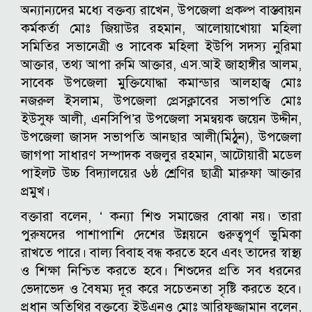
অন্যান্যদের মধ্যে বক্তব্য রাখেন, উপজেলা প্রকল্প বাস্তবায়ন
কর্মকর্তা মোঃ জিয়াউর রহমান, আলোয়াখোয়া মহিলা
সমিতির সভানেত্রী ও সাবেক মহিলা ইউপি সদস্য নুরিমা
আক্তার, তথ্য আপা রুমি আক্তার, এস.আই জাহাঙ্গীর আলম,
সাবেক উপজেলা মুক্তিযোদ্ধা কমান্ডার আলহাজ্ব মোঃ
নজরুল ইসলাম, উপজেলা প্রেসক্লাবের সভাপতি মোঃ
ইউসুফ আলী, এনসিপি’র উপজেলা সমন্বয়ক জয়েন উদ্দীন,
উপজেলা জাসদ সভাপতি আনছার আলী(মিঠুন), উপজেলা
জাগপা সাধারণ সম্পাদক বজলুর রহমান, আটোয়ারী মডেল
পাইলট উচ্চ বিদ্যালয়ের ৬ষ্ঠ শ্রেণির ছাত্রী মারুফা আক্তার
প্রমুখ।
বক্তারা বলেন, ‘ কন্যা শিশু সমাজের বোঝা নয়। তারা
পুরুষদের পাশাপাশি দেশের উন্নয়নে গুরুত্বপূর্ণ ভুমিকা
রাখতে পারে। বাল্য বিবাহ বন্ধ করতে হবে এবং তাদের স্বাস্থ্য
ও শিক্ষা নিশ্চিত করতে হবে। শিশুদের প্রতি সব ধরনের
ভেদাভেদ ও বৈষম্য দূর করে সচেতনতা সৃষ্টি করতে হবে।
প্রধান অতিথির বক্তব্যে ইউএনও মোঃ আরিফুজ্জামান বলেন,