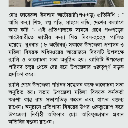
মোঃ জাহেরুল ইসলাম আটোয়ারী(পঞ্চগড়) প্রতিনিধি : “
আমি কন্যা শিশু, স্বপ্ন গড়ি, সাহসে লড়ি, দেশের কল্যাণে
কাজ করি ”- এই প্রতিপাদ্যকে সামনে রেখে পঞ্চগড়ের
আটোয়ারীতে জাতীয় কন্যা শিশু দিবস-২০২৫ পালিত
হয়েছে। বুধবার ( ৮ অক্টোবর) সকালে উপজেলা প্রশাসন ও
মহিলা বিষয়ক অধিদপ্তরের আয়োজনে দিবসটি উপলক্ষে
র‌্যালি ও আলোচনা সভা অনুষ্ঠিত হয়। র‌্যালিটি উপজেলা
পরিষদ চত্বর থেকে বের হয়ে উপজেলার গুরুত্বপূর্ণ সড়ক
প্রদক্ষিণ করে।
র‌্যালি শেষে উপজেলা পরিষদ সম্মেলন কক্ষে আলোচনা সভা
অনুষ্ঠিত হয়। সভায় উপজেলা মহিলা বিষয়ক কর্মকর্তা
করুণা কান্ত রায় সভাপতিত্ব করেন এবং স্বাগত বক্তব্য
রাখেন। অনুষ্ঠানে প্রতিপাদ্য বিষয়ের উপর গুরুত্বারোপ করে
উপজেলা নির্বাহী অফিসার মোঃ আরিফুজ্জামান প্রধান
অতিথির বক্তব্য রাখেন।