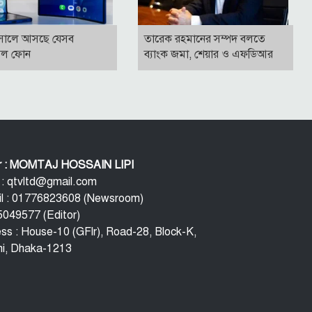
সালে আসছে যেসব
তারেক রহমানের সম্পদ বলতে
বল ফোন
ব্যাংক জমা, শেয়ার ও এফডিআর
or : MOMTAJ HOSSAIN LIPI
 : qtvltd@gmail.com
l : 01776823608 (Newsroom)
049577 (Editor)
ss : House-10 (GFlr), Road-28, Block-K,
i, Dhaka-1213