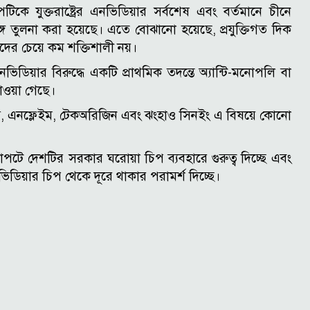
ে যুক্তরাষ্ট্রের এনভিডিয়ার সর্বশেষ এবং বর্তমানে চীনে
গে তুলনা করা হয়েছে। এতে বোঝানো হয়েছে, প্রযুক্তিগত দিক
্বীদের চেয়ে কম শক্তিশালী নয়।
িয়ার বিরুদ্ধে একটি প্রাথমিক তদন্তে অ্যান্টি-মনোপলি বা
াওয়া গেছে।
্স, এনফ্লেইম, টেকঅরিজিন এবং ঝংহাও সিনইং এ বিষয়ে কোনো
র প্রেক্ষাপটে দেশটির সরকার ঘরোয়া চিপ ব্যবহারে গুরুত্ব দিচ্ছে এবং
ভিডিয়ার চিপ থেকে দূরে থাকার পরামর্শ দিচ্ছে।