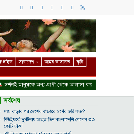
 ষ্টাইল
সারাদেশ
আইন আদালত
কৃষি
নই মানুষকে অন্য প্রাণী থেকে আলাদা করে
হত্যা মামলা থেকে ব
▎সর্বশেষ
দাম বাড়ার পর দেশের বাজারে স্বর্ণের ভরি কত?
নিউইয়র্কে দুর্ঘটনায় আহত তিন বাংলাদেশি পেলেন ৩৩
কোটি টাকা