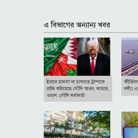
এ বিভাগের অন্যান্য খবর
ইরানে হামলা না চালাতে ট্রাম্পকে
কীর্তিন
রাজি করিয়েছে সৌদি আরব, কাতার,
নদীঃ এ
ওমান: সৌদি কর্মকর্তা