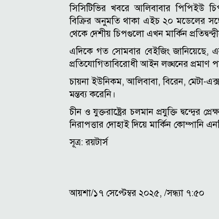
সিসিটিভির খবরে আলিবাবার পিপিইউ চিপটিক
বিক্রির অনুমতি থাকা এইচ ২০ মডেলের সঙ্
থেকে দেশীয় চিপগুলো এখন মার্কিন প্রতিদ্বন্দ
এদিকে গত সোমবার বেইজিং জানিয়েছে, এনভিড
প্রতিযোগিতাবিরোধী আইন লঙ্ঘনের প্রমাণ প
চায়না ইউনিকম, আলিবাবা, বিরেন, মেটা-এক
মন্তব্য করেনি।
চীন ও যুক্তরাষ্ট্রের চলমান প্রযুক্তি দ্বন্দ্বে
নিরাপত্তার দোহাই দিয়ে মার্কিন কোম্পানি এন
সূত্র: রয়টার্স
আয়শা/১৭ সেপ্টেম্বর ২০২৫, /সন্ধ্যা ৭:৫০