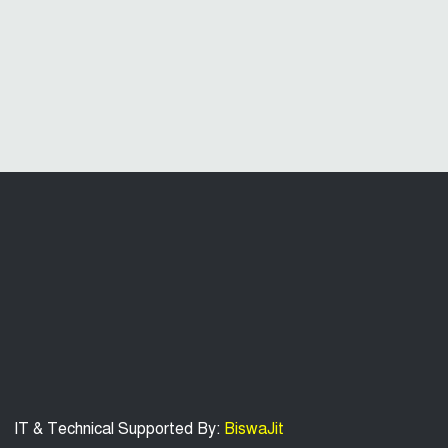
IT & Technical Supported By:
BiswaJit