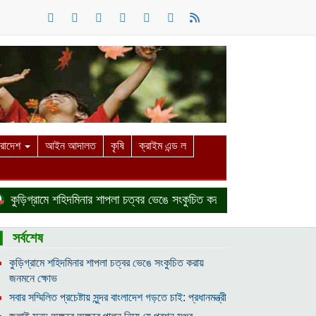
ারাদেশ
আইন আদালত
কৃষি
ক্রাইম এন্ড ল
িগ্রামে শহিদমিনার শাপলা চত্বর ভেঙে সংকুচিত করায় জনমনে ক্ষোভ
দর্শনই ম
▎সর্বশেষ
কুড়িগ্রামে শহিদমিনার শাপলা চত্বর ভেঙে সংকুচিত করায়
জনমনে ক্ষোভ
সবার সম্মিলিত প্রচেষ্টায় সুন্দর বাংলাদেশ গড়তে চাই: প্রধানমন্ত্রী