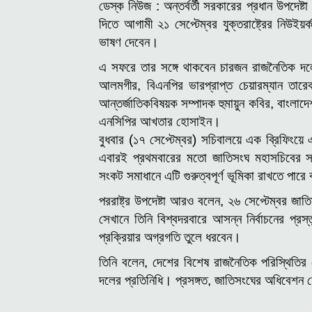
ডেস্ক নিউজ :
অন্তর্বর্তী সরকারের প্রধান উপদে
দিতে আগামী ২১ সেপ্টেম্বর যুক্তরাষ্ট্রের নিউইয়
ভাষণ দেবেন।
এ সফরে তার সঙ্গে থাকবেন চারজন রাজনৈতিক দলে
আলমগীর, বিএনপির ভারপ্রাপ্ত চেয়ারম্যান তারেক র
আন্তর্জাতিকবিষয়ক সম্পাদক হুমায়ুন কবির, বাংলাদে
এনসিপির আখতার হোসাইন।
বুধবার (১৭ সেপ্টেম্বর) সচিবালয়ে এক ব্রিফিংয়ে
এবারই প্রথমবারের মতো জাতিসংঘ মহাসচিবের সভাপত
সংকট সমাধানে এটি গুরুত্বপূর্ণ ভূমিকা রাখতে পা
পররাষ্ট্র উপদেষ্টা আরও বলেন, ২৬ সেপ্টেম্বর জাত
সেখানে তিনি বিশ্বদরবারে আসন্ন নির্বাচনের প্রস
প্রক্রিয়ার অগ্রগতি তুলে ধরবেন।
তিনি বলেন, দেশের বিশেষ রাজনৈতিক পরিস্থিতির প্
দলের প্রতিনিধি।
প্রসঙ্গত, জাতিসংঘের অধিবেশন শ