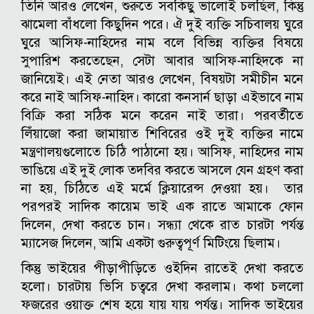
তিনি আরও লেখেন, শুরুতে সবকিছু ভালোই চলছিল, কিন্তু
ঝামেলা বাঁধলো কিছুদিন পরে। ঐ দুই ব্যক্তি সচিবালয় ঘুরে
ঘুরে আসিফ-নাহিদের নাম বলে বিভিন্ন ব্যক্তির বিষয়ে
সুপারিশ করতেছেন, সেটা আবার আসিফ-নাহিদকে না
জানিয়েই।
এই নেতা আরও লেখেন, বিষয়টা সমীচীন মনে
করে নাই আসিফ-নাহিদ। কারো কনসার্ন ছাড়া এইভাবে নাম
বিক্রি করা সঠিক মনে করেন নাই তারা। পরবর্তীতে
লিঁয়াজো করা জামায়াত শিবিরের ওই দুই ব্যক্তির নামে
মন্ত্রণালয়গুলোতে চিঠি পাঠানো হয়। আসিফ, নাহিদের নাম
ভাঙিয়ে এই দুই লোক তদবির করতে আসলে যেন গ্রহণ করা
না হয়, চিঠিতে এই মর্মে ক্লিয়ারেন্স দেওয়া হয়। তার
পরপরই সাদিক কায়েম ভাই এক রাতে আমাকে ফোন
দিলেন, দেখা করতে চান। সন্ধ্যা থেকে রাত চারটা পর্যন্ত
ম্যাসেজ দিলেন, আমি একটা গুরুত্বপূর্ণ মিটিংয়ে ছিলাম।
কিন্তু ভাইয়ের পীড়াপীড়িতে ওইদিন রাতেই দেখা করতে
হলো। চারটায় ভিসি চত্বরে দেখা করলাম। কথা চললো
ফজরের ওয়াক্ত শেষ হয়ে যায় যায় পর্যন্ত। সাদিক ভাইয়ের