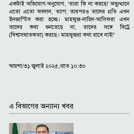
একটাই অভিযোগ-অনুযোগ, ‘তারা কি না করছে! অভ্যুত্থানে
এতো এতো অবদান, ত্যাগ; তারপরও তাদের প্রতি এখন
ইনজাস্টিস করা হচ্ছে। মাহফুজ-নাহিদ-আসিফরা এখন
তাদের কথা শুনতেছে না, তাদের সঙ্গে বিট্রে
(বিশ্বাসঘাতকতা) করছে। মাহফুজরা কথা রাখে নাই!’
আয়শা/৩১ জুলাই ২০২৫,/রাত ১০:৩০
এ বিভাগের অন্যান্য খবর