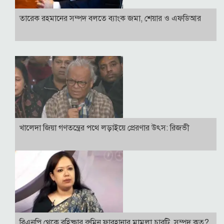
তারেক রহমানের সম্পদ বলতে ব্যাংক জমা, শেয়ার ও এফডিআর
খালেদা জিয়া গণতন্ত্রের পথে লড়াইয়ে প্রেরণার উৎস: রিজভী
বিএনপি থেকে বহিষ্কার রুমিন ফারহানার মামলা চারটি, সম্পদ কত?