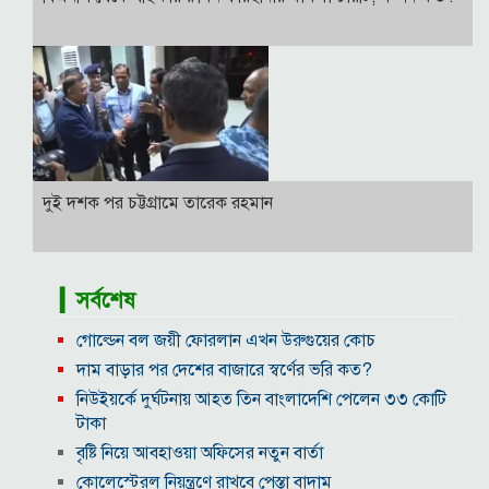
দুই দশক পর চট্টগ্রামে তারেক রহমান
▎সর্বশেষ
গোল্ডেন বল জয়ী ফোরলান এখন উরুগুয়ের কোচ
দাম বাড়ার পর দেশের বাজারে স্বর্ণের ভরি কত?
নিউইয়র্কে দুর্ঘটনায় আহত তিন বাংলাদেশি পেলেন ৩৩ কোটি
টাকা
বৃষ্টি নিয়ে আবহাওয়া অফিসের নতুন বার্তা
কোলেস্টেরল নিয়ন্ত্রণে রাখবে পেস্তা বাদাম