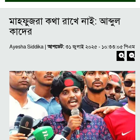
মাহফুজরা কথা রাখে নাই: আব্দুল
কাদের
Ayesha Siddika |
আপডেট:
৩১ জুলাই ২০২৫ - ১০:৩৩:০৫ পিএম