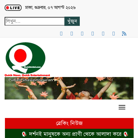
Loading...
ঢাকা, শুক্রবার, ০৭ আগস্ট ২০২৬
ব্রেকিং নিউজ
দর্শনই মানুষকে অন্য প্রাণী থেকে আলাদা করে
হত্যা