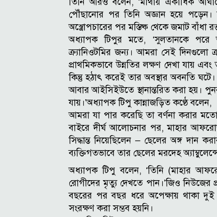
তিনি আরও বলেন, ‘মাথায় একাধিক আঘাত
পৌঁছানোর পর তিনি অজ্ঞান হয়ে পড়েন। 
অস্ত্রোপচারের পর মস্তিষ্ক থেকে জমাট বাঁধা
অধ্যাপক টিপুর মতে, ‘সুলতানকে পরে 
ক্র্যানিওটমির জন্য। আমরা সেই দিনগুলো ক্র
প্রাথমিকভাবে উন্নতির লক্ষণ দেখা যায় এবং তা
কিন্তু হঠাৎ করেই তার অবস্থার অবনতি ঘটে।
আবার আইসিইউতে স্থানান্তরিত করা হয়। পু
যায়।’
অধ্যাপক টিপু কান্নাজড়িত কণ্ঠে বলেন,
আমরা যা পার করেছি তা বর্ণনা করার মতো
বাইরে দীর্ঘ আলোচনার পর, মাহার আফরোজ 
সিদ্ধান্ত নিয়েছিলেন – ছেলের অঙ্গ দান ক
ব্যক্তিগতভাবে তার ছেলের মরদেহ অ্যাম্বুলে
অধ্যাপক টিপু বলেন, ‘তিনি (মাহার আফরো
রোগীদের মৃত্যু দেখতে পান।’
জিও নিউজের প
বছরের পর বছর ধরে অপেক্ষায় থাকা দুই রো
সংরক্ষণ করা সম্ভব হয়নি।