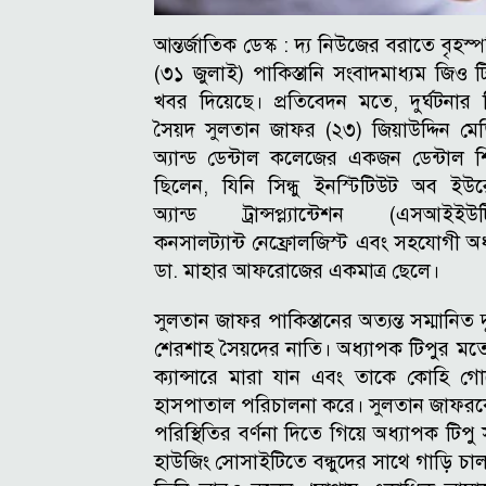
আন্তর্জাতিক ডেস্ক :
দ্য নিউজের বরাতে বৃহস্
(৩১ জুলাই) পাকিস্তানি সংবাদমাধ্যম জিও 
খবর দিয়েছে।
প্রতিবেদন মতে, দুর্ঘটনার
সৈয়দ সুলতান জাফর (২৩) জিয়াউদ্দিন ম
অ্যান্ড ডেন্টাল কলেজের একজন ডেন্টাল শিক্
ছিলেন, যিনি সিন্ধু ইনস্টিটিউট অব ইউ
অ্যান্ড ট্রান্সপ্ল্যান্টেশন (এসআইইউট
কনসালট্যান্ট নেফ্রোলজিস্ট এবং সহযোগী অ
ডা. মাহার আফরোজের একমাত্র ছেলে।
সুলতান জাফর পাকিস্তানের অত্যন্ত সম্মানিত দ
শেরশাহ সৈয়দের নাতি।
অধ্যাপক টিপুর মত
ক্যান্সারে মারা যান এবং তাকে কোহি গ
হাসপাতাল পরিচালনা করে। সুলতান জাফরক
পরিস্থিতির বর্ণনা দিতে গিয়ে অধ্যাপক ট
হাউজিং সোসাইটিতে বন্ধুদের সাথে গাড়ি চা