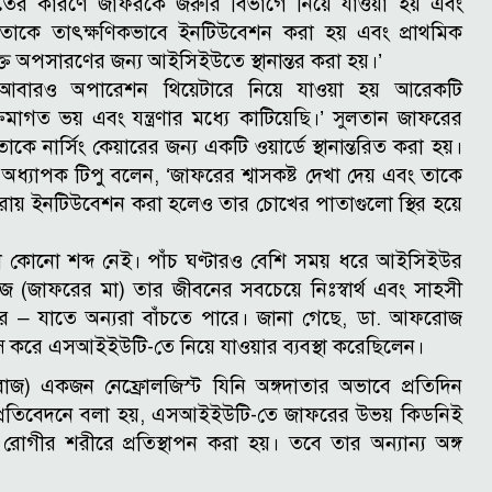
ের কারণে জাফরকে জরুরি বিভাগে নিয়ে যাওয়া হয় এবং
তাকে তাৎক্ষণিকভাবে ইনটিউবেশন করা হয় এবং প্রাথমিক
 রক্ত অপসারণের জন্য আইসিইউতে স্থানান্তর করা হয়।’
আবারও অপারেশন থিয়েটারে নিয়ে যাওয়া হয় আরেকটি
মাগত ভয় এবং যন্ত্রণার মধ্যে কাটিয়েছি।’
সুলতান জাফরের
কে নার্সিং কেয়ারের জন্য একটি ওয়ার্ডে স্থানান্তরিত করা হয়।
 অধ্যাপক টিপু বলেন, ‘জাফরের শ্বাসকষ্ট দেখা দেয় এবং তাকে
নরায় ইনটিউবেশন করা হলেও তার চোখের পাতাগুলো স্থির হয়ে
 কোনো শব্দ নেই। পাঁচ ঘণ্টারও বেশি সময় ধরে আইসিইউর
(জাফরের মা) তার জীবনের সবচেয়ে নিঃস্বার্থ এবং সাহসী
রার – যাতে অন্যরা বাঁচতে পারে।
জানা গেছে, ডা. আফরোজ
ন্সে করে এসআইইউটি-তে নিয়ে যাওয়ার ব্যবস্থা করেছিলেন।
জ) একজন নেফ্রোলজিস্ট যিনি অঙ্গদাতার অভাবে প্রতিদিন
্রতিবেদনে বলা হয়, এসআইইউটি-তে জাফরের উভয় কিডনিই
গীর শরীরে প্রতিস্থাপন করা হয়। তবে তার অন্যান্য অঙ্গ