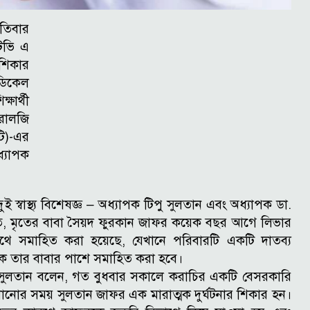
পতিবার
টিভি এ
 শিকার
েডিকেল
ষার্থী
রোলজি
ি)-এর
ধ্যাপক
ুই স্বাস্থ্য বিশেষজ্ঞ – অধ্যাপক টিপু সুলতান এবং অধ্যাপক ডা.
ে, মৃতের বাবা সৈয়দ ফুরকান জাফর কয়েক বছর আগে লিভার
োথে সমাহিত করা হয়েছে, যেখানে পরিবারটি একটি দাতব্য
ে তার বাবার পাশে সমাহিত করা হবে।
িপু সুলতান বলেন, গত বুধবার সকালে করাচির একটি বেসরকারি
লানোর সময় সুলতান জাফর এক মারাত্মক দুর্ঘটনার শিকার হন।