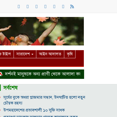
 ষ্টাইল
সারাদেশ
আইন আদালত
কৃষি
শনই মানুষকে অন্য প্রাণী থেকে আলাদা করে
হত্যা মামলা থেকে ব
▎সর্বশেষ
সূর্যের বুকে অধরা প্লাজমার সন্ধান, উদ্ঘাটিত হলো নতুন
চৌম্বক রহস্য
উপমহাদেশের প্রভাবশালী ১০ সুফি সাধক