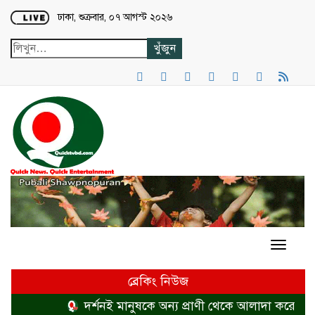
Loading...
ঢাকা, শুক্রবার, ০৭ আগস্ট ২০২৬
ব্রেকিং নিউজ
দর্শনই মানুষকে অন্য প্রাণী থেকে আলাদা করে
হত