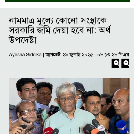
নামমাত্র মূল্যে কোনো সংস্থাকে
সরকারি জমি দেয়া হবে না: অর্থ
উপদেষ্টা
Ayesha Siddika |
আপডেট:
২৯ জুলাই ২০২৫ - ০৮:১৩:২৮ পিএম