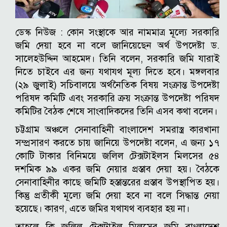
ডেস্ক নিউজ :
কোন সংস্থাকে আর নামমাত্র মূল্যে সরকারি
জমি দেয়া হবে না বলে জানিয়েছেন অর্থ উপদেষ্টা ড.
সালেহউদ্দিন আহমেদ। তিনি বলেন, সরকারি জমি যারাই
নিতে চাইবে এর জন্য যথাযথ মূল্য দিতে হবে।
মঙ্গলবার
(২৯ জুলাই) সচিবালয়ে অর্থনৈতিক বিষয় সংক্রান্ত উপদেষ্টা
পরিষদ কমিটি এবং সরকারি ক্রয় সংক্রান্ত উপদেষ্টা পরিষদ
কমিটির বৈঠক শেষে সাংবাদিকদের তিনি এসব কথা বলেন।
চট্টগ্রাম অঞ্চলে সেনাবাহিনী বাংলাদেশ সমরাস্ত্র কারখানা
সম্প্রসারণ করতে চায় জানিয়ে উপদেষ্টা বলেন, এ জন্য ১৭
কোটি টাকার বিনিময়ে জলিল টেক্সটাইলস মিলসের ৫৪
দশমিক ৯৯ একর জমি নেয়ার প্রস্তাব দেয়া হয়। বৈঠকে
সেনাবাহিনীর কাছে জমিটি হস্তান্তরের প্রস্তাব উপস্থাপিত হয়।
কিন্তু প্রতীকী মূল্যে জমি দেয়া হবে না বলে সিদ্ধান্ত নেয়া
হয়েছে। কারণ, এতে জমির যথাযথ ব্যবহার হয় না।
তাহলে কি জলিল টেক্সটাইল মিলসের জমি বাংলাদেশ