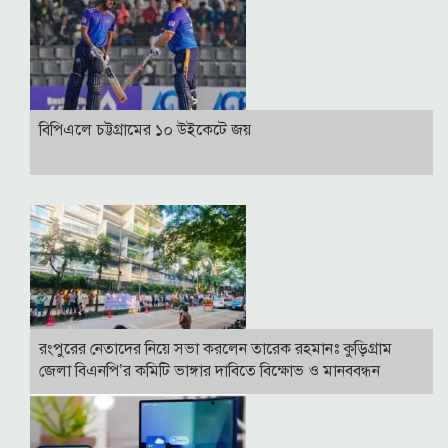
বিপিএলে চট্টগ্রামের ১০ উইকেটে জয়
রংপুরের নেতাদের নিয়ে সভা করলেন তারেক রহমানঃ কুড়িগ্রাম
জেলা বিএনপি’র কমিটি ভাঙ্গার দাবিতে বিক্ষোভ ও মানববন্ধন