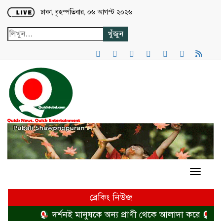
Loading...
ঢাকা, বৃহস্পতিবার, ০৬ আগস্ট ২০২৬
ব্রেকিং নিউজ
দর্শনই মানুষকে অন্য প্রাণী থেকে আলাদা করে
হত্য