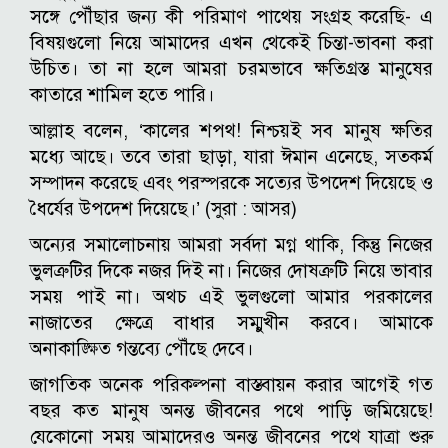
সঙ্গে পৌঁছার জন্য কী পরিমাণ পাথেয় সংগ্রহ করেছি- এ
বিষয়গুলো নিয়ে আমাদের এখন থেকেই চিন্তা-ভাবনা করা
উচিত। তা না হলে আমরা চরমভাবে ক্ষতিগ্রস্ত মানুষের
কাতারে শামিল হতে পারি।
আল্লাহ বলেন, ‘কালের শপথ! নিশ্চয়ই সব মানুষ ক্ষতির
মধ্যে আছে। তবে তারা ছাড়া, যারা ঈমান এনেছে, সত্কর্ম
সম্পাদন করেছে এবং পরস্পরকে সত্যের উপদেশ দিয়েছে ও
ধৈর্যের উপদেশ দিয়েছে।’ (সুরা : আসর)
অন্যের সমালোচনায় আমরা সর্বদা মগ্ন থাকি, কিন্তু নিজের
ভুলত্রুটির দিকে নজর দিই না। নিজের দোষত্রুটি নিয়ে ভাবার
সময় পাই না। অথচ এই ভুলগুলো আমার পরকালের
নাজাতের ক্ষেত্রে বাধার সম্মুখীন করবে। আমাকে
অনাকাঙ্ক্ষিত গন্তব্যে পৌঁছে দেবে।
জাগতিক অনেক পরিকল্পনা বাস্তবায়ন করার আগেই গত
বছর কত মানুষ অনন্ত জীবনের পথে পাড়ি জমিয়েছে!
যেকোনো সময় আমাদেরও অনন্ত জীবনের পথে যাত্রা শুরু