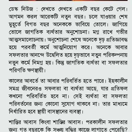
ডেস্ক নিউজ : দেখতে দেখতে একটি বছর কেটে গেল।
আগমন করল আরেকটি নতুন বছর। চলে যাওয়ার শেষ
মুহূর্তে বিগত বছর অনেককে ভাবিয়ে তোলে। জাগিয়ে
তোলে জাগতিক ব্যর্থতার অনুশোচনা। মগ্ন রাখে গভীর
আত্মসমালোচনায়। অনুশোচনা শেষে অনেকে দৃঢ় প্রতিজ্ঞাবদ্ধ
হয়ে পরবর্তী কর্মে আত্মনিয়োগ করে। অনেকে আবার
সফলতার আনন্দে উদ্বেলিত হয়ে দৃঢ়ভাবে নতুন পরিকল্পনায়
নতুন কর্মে নিমগ্ন হয়। কিন্তু জাগতিক ব্যর্থতা বা সফলতার
পরিণতি ক্ষণস্থায়ী।
কালের আবর্তে তা আবার পরিবর্তিত হতে পারে। ইহকালীন
সমগ্র জীবনেরও সফলতা বা ব্যর্থতা আছে, যার প্রতিফল
কখনো পরিবর্তিত হবে না। সেই ব্যর্থতা বা সফলতা
পরিবর্তনের জন্য কোনো সুযোগ থাকবে না। তার মাধ্যমে
নির্ধারিত হবে স্থায়ী বাসস্থানের ব্যবস্থা।
শান্তির আবাস কিংবা শাস্তির আবাস। পরকালীন সফলতার
জন্য গত বছরকে কি সঞ্চয় বৃদ্ধির কাজে লাগাতে পেরেছি?