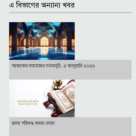
এ বিভাগের অন্যান্য খবর
আজকের নামাজের সময়সূচি, ৫ জানুয়ারি ২০২৬
হৃদয় পরিশুদ্ধ করার দোয়া