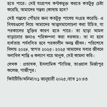
হতে পারে। সেই যাত্রাপথ কণ্টকমুক্ত করতে কতটুকু চেষ্টা
করেছি, আমাদের গন্তব্য কোথায় হবে?
সেই গন্তব্যে পৌঁছার জন্য কতটুকু পাথেয় সংগ্রহ করেছি- এ
বিষয়গুলো নিয়ে আমাদের আত্মসমালোচনা করা উচিত, যা
পরকালের মুক্তির কারণ হতে পারে। তা ছাড়া আমল
বাড়ানোর জন্যও পরিকল্পনা করা দরকার। তা না হলে
ব্যর্থতায় পর্যবসিত হবে পরকালীন অনন্ত জীবন। পরিশেষে
বিদায় ২০২৪, স্বাগত ২০২৫। ২০২৫ আমাদের সবার জীবনে
অনাবিল শান্তি ও কল্যাণ বয়ে আনুক, সেই কামনা করি।
লেখক : প্রভাষক, ইসলামিক স্টাডিজ, ভাওয়াল মির্জাপুর
কলেজ, গাজীপুর।
কিউটিভি/অনিমা/০১ জানুয়ারী ২০২৫,/রাত ১০:৪৩