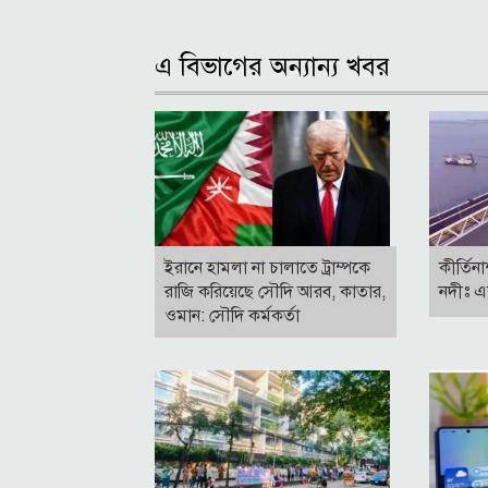
এ বিভাগের অন্যান্য খবর
ইরানে হামলা না চালাতে ট্রাম্পকে
কীর্তিন
রাজি করিয়েছে সৌদি আরব, কাতার,
নদীঃ এ
ওমান: সৌদি কর্মকর্তা