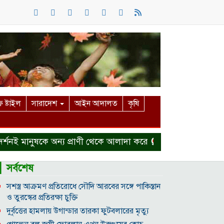
 ষ্টাইল
সারাদেশ
আইন আদালত
কৃষি
নই মানুষকে অন্য প্রাণী থেকে আলাদা করে
হত্যা মামলা থেকে ব
▎সর্বশেষ
সশস্ত্র আক্রমণ প্রতিরোধে সৌদি আরবের সঙ্গে পাকিস্তান
ও তুরস্কের প্রতিরক্ষা চুক্তি
দুর্বৃত্তের হামলায় উগান্ডার তারকা ফুটবলারের মৃত্যু