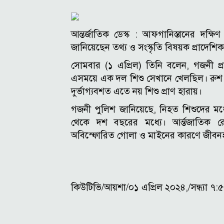
আন্তর্জাতিক ডেস্ক :
আফগানিস্তানের দক্ষিণ
জানিয়েছেন তথ্য ও সংস্কৃতি বিষয়ক প্রাদেশিক 
সোমবার (১ এপ্রিল) তিনি বলেন, গজনী প্
এসময়ে এক দল শিশু সেখানে খেলছিল। রুশ অ
দুর্ভাগ্যবশত এতে নয় শিশু প্রাণ হারায়।
গজনী পুলিশ জানিয়েছে, নিহত শিশুদের ম
থেকে দশ বছরের মধ্যে।
আর্ন্তজাতিক
অবিস্ফোরিত গোলা ও মাইনের কারণে জীবনহা
কিউটিভি/আয়শা/০১ এপ্রিল ২০২৪,/সন্ধ্যা ৭: