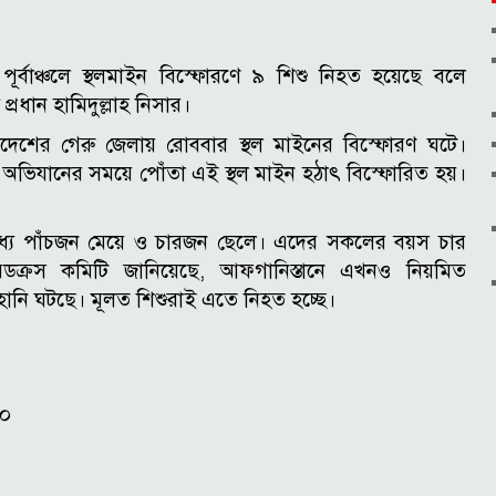
 পূর্বাঞ্চলে স্থলমাইন বিস্ফোরণে ৯ শিশু নিহত হয়েছে বলে
প্রধান হামিদুল্লাহ নিসার।
রদেশের গেরু জেলায় রোববার স্থল মাইনের বিস্ফোরণ ঘটে।
ভিযানের সময়ে পোঁতা এই স্থল মাইন হঠাৎ বিস্ফোরিত হয়।
ধ্যে পাঁচজন মেয়ে ও চারজন ছেলে। এদের সকলের বয়স চার
 রেডক্রস কমিটি জানিয়েছে, আফগানিস্তানে এখনও নিয়মিত
নি ঘটছে। মূলত শিশুরাই এতে নিহত হচ্ছে।
৫০