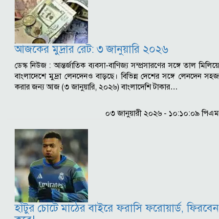
আজকের মুদ্রার রেট: ৩ জানুয়ারি ২০২৬
ডেস্ক নিউজ : আন্তর্জাতিক ব্যবসা-বাণিজ্য সম্প্রসারণের সঙ্গে তাল মিলিয়ে
বাংলাদেশে মুদ্রা লেনদেনও বাড়ছে। বিভিন্ন দেশের সঙ্গে লেনদেন সহজ
করার জন্য আজ (৩ জানুয়ারি, ২০২৬) বাংলাদেশি টাকার…
০৩ জানুয়ারী ২০২৬ - ১০:১০:০৯ পিএম
হাঁটুর চোটে মাঠের বাইরে ফরাসি ফরোয়ার্ড, ফিরবেন