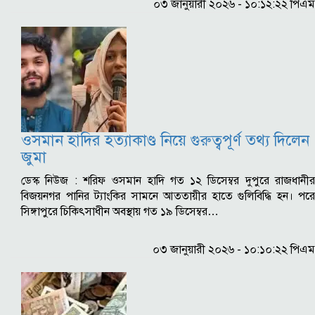
০৩ জানুয়ারী ২০২৬ - ১০:১২:২২ পিএম
ওসমান হাদির হত্যাকাণ্ড নিয়ে গুরুত্বপূর্ণ তথ্য দিলেন
জুমা
ডেস্ক নিউজ : শরিফ ওসমান হাদি গত ১২ ডিসেম্বর দুপুরে রাজধানীর
বিজয়নগর পানির ট্যাংকির সামনে আততায়ীর হাতে গুলিবিদ্ধি হন। পরে
সিঙ্গাপুরে চিকিৎসাধীন অবস্থায় গত ১৯ ডিসেম্বর…
০৩ জানুয়ারী ২০২৬ - ১০:১০:২২ পিএম