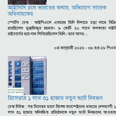
আইসিসি চলে ভারতের কথায়, অভিযোগ সাবেক
অধিনায়কের
স্পোর্টস ডেস্ক : আইপিএলে এবারের মিনি নিলামে চড়া দামে বিক্রি
হয়েছিলেন মুস্তাফিজুর রহমান। ৯ কোটি ২০ লাখে কলকাতা নাইট
রাইডার্সের হয়ে নাম লিখিয়েছিলেন তিনি। তবে আসর…
০৩ জানুয়ারী ২০২৬ - ০৯:৩৩:২৮ পিএম
ডিসেম্বরে ১ লাখ ৩১ হাজার নতুন ভ্যাট নিবন্ধন
ডেস্ক নিউজ : গত ডিসেম্বর মাসে বিশেষ ক্যাম্পেইনের মাধ্যমে দেশব্যাপী ১
লাখ ৩১ হাজার অনিবন্ধিত প্রতিষ্ঠানকে নতুন ভ্যাট নিবন্ধনের আওতায়