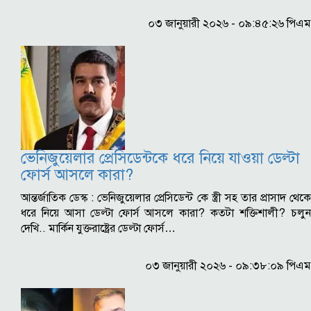
০৩ জানুয়ারী ২০২৬ - ০৯:৪৫:২৬ পিএম
ভেনিজুয়েলার প্রেসিডেন্টকে ধরে নিয়ে যাওয়া ডেল্টা
ফোর্স আসলে কারা?
আন্তর্জাতিক ডেস্ক : ভেনিজুয়েলার প্রেসিডেন্ট কে স্ত্রী সহ তার প্রাসাদ থেকে
ধরে নিয়ে আসা ডেল্টা ফোর্স আসলে কারা? কতটা শক্তিশালী? চলুন
দেখি.. মার্কিন যুক্তরাষ্ট্রের ডেল্টা ফোর্স…
০৩ জানুয়ারী ২০২৬ - ০৯:৩৮:০৯ পিএম