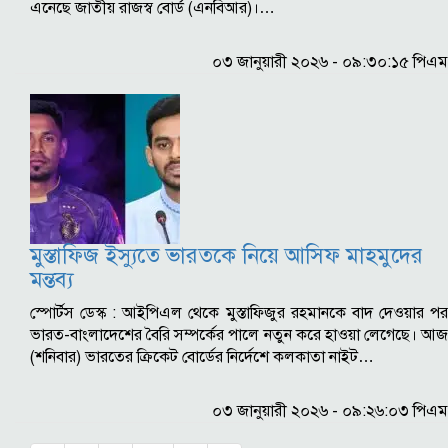
এনেছে জাতীয় রাজস্ব বোর্ড (এনবিআর)।…
০৩ জানুয়ারী ২০২৬ - ০৯:৩০:১৫ পিএম
মুস্তাফিজ ইস্যুতে ভারতকে নিয়ে আসিফ মাহমুদের
মন্তব্য
স্পোর্টস ডেস্ক : আইপিএল থেকে মুস্তাফিজুর রহমানকে বাদ দেওয়ার পর
ভারত-বাংলাদেশের বৈরি সম্পর্কের পালে নতুন করে হাওয়া লেগেছে। আজ
(শনিবার) ভারতের ক্রিকেট বোর্ডের নির্দেশে কলকাতা নাইট…
০৩ জানুয়ারী ২০২৬ - ০৯:২৬:০৩ পিএম