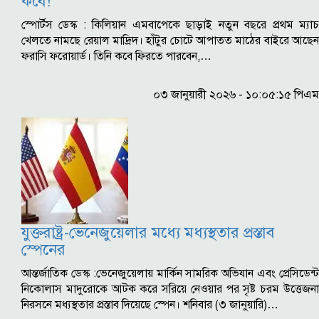
কবে!
স্পোর্টস ডেস্ক : কিলিয়ান এমবাপেকে ছাড়াই নতুন বছরে প্রথম ম্যাচ
খেলতে নামছে রেয়াল মাদ্রিদ। হাঁটুর চোটে আপাতত মাঠের বাইরে আছেন
ফরাসি ফরোয়ার্ড। তিনি কবে ফিরতে পারবেন,…
০৩ জানুয়ারী ২০২৬ - ১০:০৫:১৫ পিএম
যুক্তরাষ্ট্র-ভেনেজুয়েলার মধ্যে মধ্যস্থতার প্রস্তাব
স্পেনের
আন্তর্জাতিক ডেস্ক :ভেনেজুয়েলায় মার্কিন সামরিক অভিযান এবং প্রেসিডেন্ট
নিকোলাস মাদুরোকে আটক করে সরিয়ে নেওয়ার পর সৃষ্ট চরম উত্তেজনা
নিরসনে মধ্যস্থতার প্রস্তাব দিয়েছে স্পেন। শনিবার (৩ জানুয়ারি)…