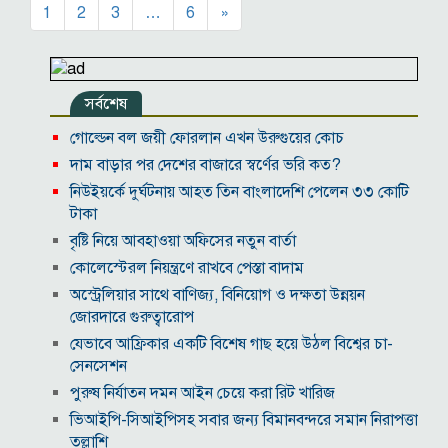
1
2
3
…
6
»
সর্বশেষ
গোল্ডেন বল জয়ী ফোরলান এখন উরুগুয়ের কোচ
দাম বাড়ার পর দেশের বাজারে স্বর্ণের ভরি কত?
নিউইয়র্কে দুর্ঘটনায় আহত তিন বাংলাদেশি পেলেন ৩৩ কোটি
টাকা
বৃষ্টি নিয়ে আবহাওয়া অফিসের নতুন বার্তা
কোলেস্টেরল নিয়ন্ত্রণে রাখবে পেস্তা বাদাম
অস্ট্রেলিয়ার সাথে বাণিজ্য, বিনিয়োগ ও দক্ষতা উন্নয়ন
জোরদারে গুরুত্বারোপ
যেভাবে আফ্রিকার একটি বিশেষ গাছ হয়ে উঠল বিশ্বের চা-
সেনসেশন
পুরুষ নির্যাতন দমন আইন চেয়ে করা রিট খারিজ
ভিআইপি-সিআইপিসহ সবার জন্য বিমানবন্দরে সমান নিরাপত্তা
তল্লাশি