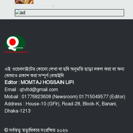
ইংল্যান্ডের টেস্ট অধিনায়ক বেন স্টোকস
পুরুষরা সকালে উঠে এই ৫ ভুল করবেন না! শরীর বিগড়ে যাবে
এই ওয়েবসাইটের কোনো লেখা বা ছবি অনুমতি ছাড়া নকল করা বা অন্য
কোথাও প্রকাশ করা সম্পূর্ণ বেআইনি
Editor : MOMTAJ HOSSAIN LIPI
Email : qtvltd@gmail.com
Mobail : 01776823608 (Newsroom) 01715049577 (Editor)
Address : House-10 (GFlr), Road-28, Block-K, Banani,
Dhaka-1213
© সর্বস্বত্ব স্বত্বাধিকার সংরক্ষিত ২০২৬