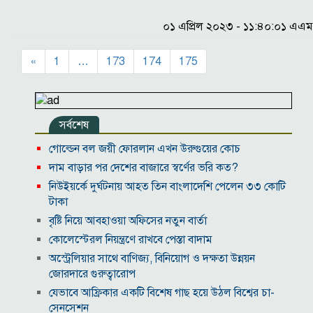
০১ এপ্রিল ২০২৩ - ১১:৪০:০১ এএম
«
1
…
173
174
175
সর্বশেষ
গোল্ডেন বল জয়ী ফোরলান এখন উরুগুয়ের কোচ
দাম বাড়ার পর দেশের বাজারে স্বর্ণের ভরি কত?
নিউইয়র্কে দুর্ঘটনায় আহত তিন বাংলাদেশি পেলেন ৩৩ কোটি
টাকা
বৃষ্টি নিয়ে আবহাওয়া অফিসের নতুন বার্তা
কোলেস্টেরল নিয়ন্ত্রণে রাখবে পেস্তা বাদাম
অস্ট্রেলিয়ার সাথে বাণিজ্য, বিনিয়োগ ও দক্ষতা উন্নয়ন
জোরদারে গুরুত্বারোপ
যেভাবে আফ্রিকার একটি বিশেষ গাছ হয়ে উঠল বিশ্বের চা-
সেনসেশন