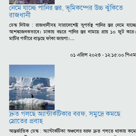
নেমে যাচ্ছে পানির স্তর, ভূমিকম্পের উচ্চ ঝুঁকিতে
রাজধানী
ডেস্ক নিউজ : রাজধানীসহ সারাদেশেই ভূগর্ভস্থ পানির স্তর নেমে যাচ্ছে
আশঙ্কাজনকভাবে। ঢাকায় বছরে পানির স্তর নামছে প্রায় ১০ ফুট করে।
মাটির গভীরে বাড়ছে ফাঁকা জায়গা।…
০১ এপ্রিল ২০২৩ - ১২:১৫:০০ পিএম
দ্রুত গলছে অ্যান্টার্কটিকার বরফ, সমুদ্রে কমছে
স্রোতের প্রবাহ
আন্তর্জাতিক ডেস্ক : অ্যান্টার্কটিকা অঞ্চলের বরফ দ্রুত গলতে থাকায় কমে