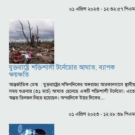
০১ এপ্রিল ২০২৩ - ১২:৩২:৫৭ পিএম
যুক্তরাষ্ট্রে শক্তিশালী টর্নেডোর আঘাত, ব্যাপক
ক্ষয়ক্ষতি
আন্তর্জাতিক ডেস্ক : যুক্তরাষ্ট্রের দক্ষিণদিকের অঙ্গরাজ্য আরকানসাসে স্থানীয়
সময় শুক্রবার (৩১ মার্চ) আঘাত হেনেছে একটি শক্তিশালী টর্নেডো। এতে
অন্তত তিনজন নিহত হয়েছেন। অপরদিকে উত্তর দিকের…
০১ এপ্রিল ২০২৩ - ১২:২৮:৩৯ পিএম