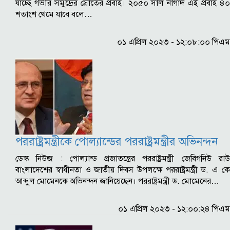
যাচ্ছে গভীর সমুদ্রের স্রোতের প্রবাহ। ২০৫০ সাল নাগাদ এই প্রবাহ ৪০
শতাংশ থেমে যাবে বলে…
০১ এপ্রিল ২০২৩ - ১২:০৮:০০ পিএম
পররাষ্ট্রমন্ত্রীকে পোল্যান্ডের পররাষ্ট্রমন্ত্রীর অভিনন্দন
ডেস্ক নিউজ : পোল্যান্ড প্রজাতন্ত্রের পররাষ্ট্রমন্ত্রী জেবিগনিউ রাউ
বাংলাদেশের স্বাধীনতা ও জাতীয় দিবস উপলক্ষে পররাষ্ট্রমন্ত্রী ড. এ কে
আব্দুল মোমেনকে অভিনন্দন জানিয়েছেন। পররাষ্ট্রমন্ত্রী ড. মোমেনের…
০১ এপ্রিল ২০২৩ - ১২:০০:২৪ পিএম