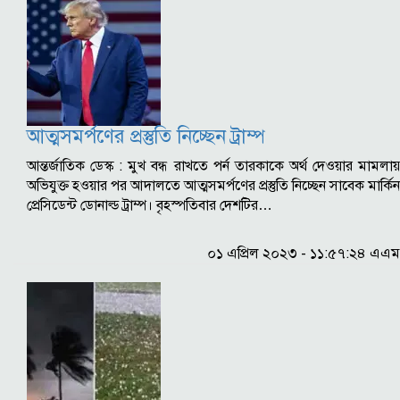
আত্মসমর্পণের প্রস্তুতি নিচ্ছেন ট্রাম্প
আন্তর্জাতিক ডেস্ক : মুখ বন্ধ রাখতে পর্ন তারকাকে অর্থ দেওয়ার মামলায়
অভিযুক্ত হওয়ার পর আদালতে আত্মসমর্পণের প্রস্তুতি নিচ্ছেন সাবেক মার্কিন
প্রেসিডেন্ট ডোনাল্ড ট্রাম্প। বৃহস্পতিবার দেশটির…
০১ এপ্রিল ২০২৩ - ১১:৫৭:২৪ এএম