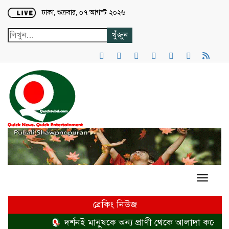
Loading...
ঢাকা, শুক্রবার, ০৭ আগস্ট ২০২৬
ব্রেকিং নিউজ
দর্শনই মানুষকে অন্য প্রাণী থেকে আলাদা করে
হত