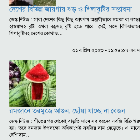
দেশের বিভিন্ন জায়গায় ঝড় ও শিলাবৃষ্টির সম্ভাবনা
ডেস্ক নিউজ : সারা দেশের কিছু কিছু জায়গায় অস্থায়ীভাবে দমকা বা ঝড়ো
হাওয়াসহ বৃষ্টি অথবা বজ্রসহ বৃষ্টি হতে পারে। সেই সঙ্গে বিক্ষিপ্তভাবে
শিলাবৃষ্টিসহ দেশের কোথাও…
০১ এপ্রিল ২০২৩ - ১১:৫৪:০৭ এএম
রমজানে তরমুজে আগুন, ছোঁয়া যাচ্ছে না বেগুন
ডেস্ক নিউজ : শীতের পর থেকেই বাড়তি দামে সব ধরনের সবজি বিক্রি শুরু
হয়। তবে রমজান উপলক্ষ্যে অধিকাংশই সবজির দাম বেড়েছে। এ মাসে
বেশি দাম…