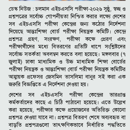
ডেস্ক নিউজ :
চলমান এইচএসসি পরীক্ষা-২০২৬ সুষ্ঠু, স্বচ্ছ ও
প্রশ্নপত্রের সর্বোচ্চ গোপনীয়তা নিশ্চিত করার লক্ষ্যে দেশের
সব এইচএসসি পরীক্ষা কেন্দ্রের জন্য কঠোর নির্দেশনা
দিয়েছে আন্তঃশিক্ষা বোর্ড পরীক্ষা নিয়ন্ত্রক কমিটি।
কেন্দ্রে
প্রশ্নপত্র গ্রহণ, সংরক্ষণ, পরীক্ষা কক্ষে প্রেরণ এবং
পরীক্ষার্থীদের মধ্যে বিতরণের প্রতিটি ধাপে সংশ্লিষ্টদের
সর্বোচ্চ সতর্কতা অবলম্বন করতে বলা হয়েছে।
মঙ্গলবার (৭
জুলাই) ঢাকা মাধ্যমিক ও উচ্চ মাধ্যমিক শিক্ষা বোর্ডের
পরীক্ষা নিয়ন্ত্রক ও আন্তঃশিক্ষা বোর্ড পরীক্ষা নিয়ন্ত্রক কমিটির
আহ্বায়ক প্রফেসর জেসমিন তাসলিমা বানুর সই করা এক
জরুরি বিজ্ঞপ্তিতে এ নির্দেশনা দেওয়া হয়।
দেশের সব এইচএসসি পরীক্ষা কেন্দ্রের ভারপ্রাপ্ত
কর্মকর্তাদের কাছে এ চিঠি পাঠানো হয়েছে।
এতে উল্লেখ
করা হয়েছে, পরীক্ষার কক্ষে প্রয়োজনের অতিরিক্ত কোনো
প্রশ্নপত্র দেওয়া যাবে না। প্রশ্নপত্র বিতরণ শেষে অব্যবহৃত বা
বাড়তি প্রশ্নপত্রগুলো তাৎক্ষণিকভাবে নির্ধারিত পদ্ধতিতে