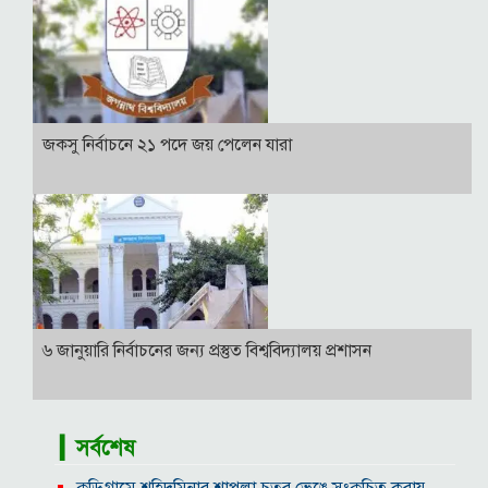
জকসু নির্বাচনে ২১ পদে জয় পেলেন যারা
৬ জানুয়ারি নির্বাচনের জন্য প্রস্তুত বিশ্ববিদ্যালয় প্রশাসন
▎সর্বশেষ