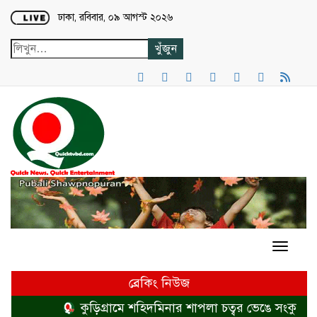
Loading...
ঢাকা, রবিবার, ০৯ আগস্ট ২০২৬
ব্রেকিং নিউজ
কুড়িগ্রামে শহিদমিনার শাপলা চত্বর ভেঙে সংকুচিত কর