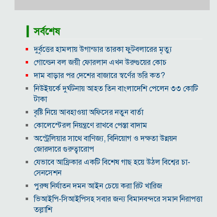
▎সর্বশেষ
দুর্বৃত্তের হামলায় উগান্ডার তারকা ফুটবলারের মৃত্যু
গোল্ডেন বল জয়ী ফোরলান এখন উরুগুয়ের কোচ
দাম বাড়ার পর দেশের বাজারে স্বর্ণের ভরি কত?
নিউইয়র্কে দুর্ঘটনায় আহত তিন বাংলাদেশি পেলেন ৩৩ কোটি
টাকা
বৃষ্টি নিয়ে আবহাওয়া অফিসের নতুন বার্তা
কোলেস্টেরল নিয়ন্ত্রণে রাখবে পেস্তা বাদাম
অস্ট্রেলিয়ার সাথে বাণিজ্য, বিনিয়োগ ও দক্ষতা উন্নয়ন
জোরদারে গুরুত্বারোপ
যেভাবে আফ্রিকার একটি বিশেষ গাছ হয়ে উঠল বিশ্বের চা-
সেনসেশন
পুরুষ নির্যাতন দমন আইন চেয়ে করা রিট খারিজ
ভিআইপি-সিআইপিসহ সবার জন্য বিমানবন্দরে সমান নিরাপত্তা
তল্লাশি