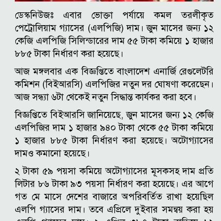
ডেস্কনিউজঃ এবার ভোক্তা পর্যায়ে কমল তরলীকৃত
পেট্রোলিয়াম গ্যাসের (এলপিজি) দাম। জুন মাসের জন্য ১২
কেজি এলপিজি সিলিন্ডারের দাম ৫৫ টাকা কমিয়ে ১ হাজার
৮৮৫ টাকা নির্ধারণ করা হয়েছে।
আজ মঙ্গলবার এক বিজ্ঞপ্তিতে বাংলাদেশ এনার্জি রেগুলেটরি
কমিশন (বিইআরসি) এলপিজির নতুন দর ঘোষণা করেছেন।
আজ সন্ধ্যা ৬টা থেকেই নতুন সিদ্ধান্ত কার্যকর করা হবে।
বিজ্ঞপ্তিতে বিইআরসি জানিয়েছে, জুন মাসের জন্য ১২ কেজি
এলপিজির দাম ১ হাজার ৯৪০ টাকা থেকে ৫৫ টাকা কমিয়ে
১ হাজার ৮৮৫ টাকা নির্ধারণ করা হয়েছে। অটোগ্যাসের
দামও কমানো হয়েছে।
২ টাকা ৫৯ পয়সা কমিয়ে অটোগ্যাসের মূসকসহ দাম প্রতি
লিটার ৮৬ টাকা ৯৩ পয়সা নির্ধারণ করা হয়েছে। এর আগে
গত মে মাসে দেশের বাজারে অপরিবর্তিত রাখা হয়েছিল
এলপি গ্যাসের দাম। তবে এপ্রিলে দুইবার সমন্বয় করা হয়