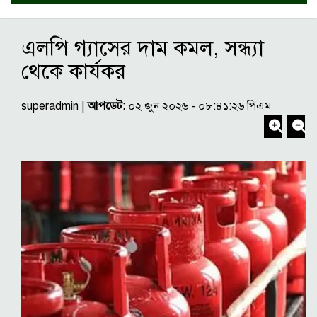
এলপি গ্যাসের দাম কমল, সন্ধ্যা
থেকে কার্যকর
superadmin |
আপডেট:
০২ জুন ২০২৬ - ০৮:৪১:২৬ পিএম