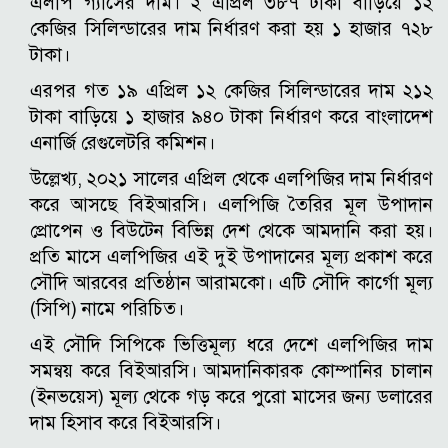
এলপি গ্যাসের দাম। ২ এপ্রিল ৩৮৭ টাকা বাড়িয়ে ১২
কেজির সিলিন্ডারের দাম নির্ধারণ করা হয় ১ হাজার ৭২৮
টাকা।
এরপর গত ১৯ এপ্রিল ১২ কেজির সিলিন্ডারের দাম ২১২
টাকা বাড়িয়ে ১ হাজার ৯৪০ টাকা নির্ধারণ করে বাংলাদেশ
এনার্জি রেগুলেটরি কমিশন।
উল্লেখ্য, ২০২১ সালের এপ্রিল থেকে এলপিজির দাম নির্ধারণ
করে আসছে বিইআরসি। এলপিজি তৈরির মূল উপাদান
প্রোপেন ও বিউটেন বিভিন্ন দেশ থেকে আমদানি করা হয়।
প্রতি মাসে এলপিজির এই দুই উপাদানের মূল্য প্রকাশ করে
সৌদি আরবের প্রতিষ্ঠান আরামকো। এটি সৌদি কার্গো মূল্য
(সিপি) নামে পরিচিত।
এই সৌদি সিপিকে ভিত্তিমূল্য ধরে দেশে এলপিজির দাম
সমন্বয় করে বিইআরসি। আমদানিকারক কোম্পানির চালান
(ইনভয়েস) মূল্য থেকে গড় করে পুরো মাসের জন্য ডলারের
দাম হিসাব করে বিইআরসি।