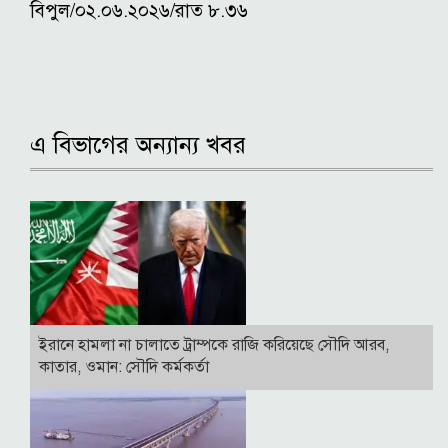
বিপুল/০২.০৬.২০২৬/রাত ৮.৩৬
এ বিভাগের অন্যান্য খবর
ইরানে হামলা না চালাতে ট্রাম্পকে রাজি করিয়েছে সৌদি আরব,
কাতার, ওমান: সৌদি কর্মকর্তা