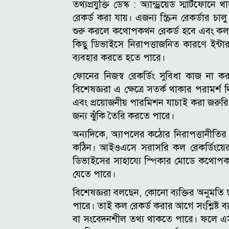
তথ্যপ্রযুক্তি ডেস্ক :
অ্যান্ড্রয়েড স্মার্টফোন
রেকর্ড করা যায়। এজন্য স্ক্রিন রেকর্ডার
শুরু করলে কথোপকথন রেকর্ড হবে এবং কল 
কিছু ডিভাইসে নিরাপত্তাজনিত কারণে ইন্টা
ব্যবহার করতে হতে পারে।
ফোনের নিজস্ব রেকর্ডিং সুবিধা কাজ না করল
বিশেষজ্ঞরা এ ক্ষেত্রে সতর্ক থাকার পরামর
এবং প্রয়োজনীয় পারমিশন যাচাই করা জরুরি। ক
জন্য ঝুঁকি তৈরি করতে পারে।
অন্যদিকে, অ্যাপলের কঠোর নিরাপত্তানীত
কঠিন। আইওএসে সরাসরি কল রেকর্ডিংয়ের 
ডিভাইসের সাহায্যে স্পিকার মোডে কথোপক
যেতে পারে।
বিশেষজ্ঞরা বলছেন, কোনো ব্যক্তির অনুমত
পারে। তাই কল রেকর্ড করার আগে সংশ্লিষ্ট ব্
বা সংবেদনশীল তথ্য থাকতে পারে। ফলে এস