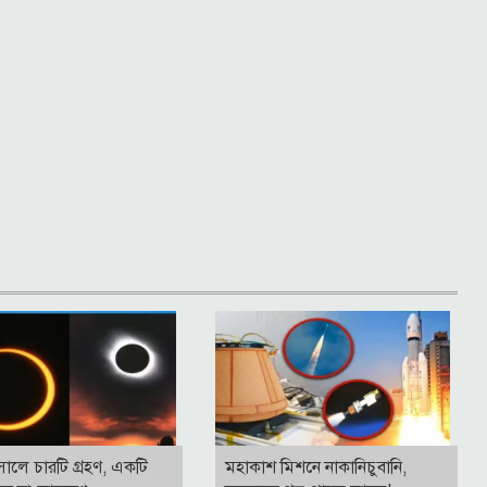
ালে চারটি গ্রহণ, একটি
মহাকাশ মিশনে নাকানিচুবানি,