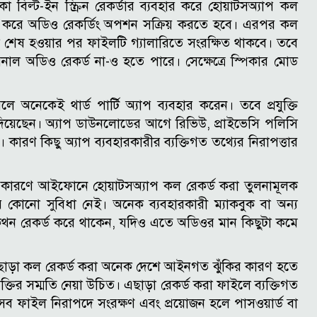
ে থাকা বিল্ট-ইন স্ক্রিন রেকর্ডার ব্যবহার করে হোয়াটসঅ্যাপ কল
 চালু করে অডিও রেকর্ডিং অপশন সক্রিয় করতে হবে। এরপর কল
শেষ হওয়ার পর ফাইলটি গ্যালারিতে সংরক্ষিত থাকবে। তবে
রনাল অডিও রেকর্ড না-ও হতে পারে। সেক্ষেত্রে স্পিকার মোড
ে অনেকেই থার্ড পার্টি অ্যাপ ব্যবহার করেন। তবে প্রযুক্তি
্শ দিয়েছেন। অ্যাপ ডাউনলোডের আগে রিভিউ, প্রাইভেসি পলিসি
ারণ কিছু অ্যাপ ব্যবহারকারীর ব্যক্তিগত তথ্যের নিরাপত্তার
ির কারণে আইফোনে হোয়াটসঅ্যাপ কল রেকর্ড করা তুলনামূলক
কোনো সুবিধা নেই। অনেক ব্যবহারকারী ম্যাকবুক বা অন্য
থন রেকর্ড করে থাকেন, যদিও এতে অডিওর মান কিছুটা কমে
ি ছাড়া কল রেকর্ড করা অনেক দেশে আইনগত ঝুঁকির কারণ হতে
যক্তির সম্মতি নেয়া উচিত।
এছাড়া রেকর্ড করা ফাইলে ব্যক্তিগত
ব ফাইল নিরাপদে সংরক্ষণ এবং প্রয়োজন হলে পাসওয়ার্ড বা