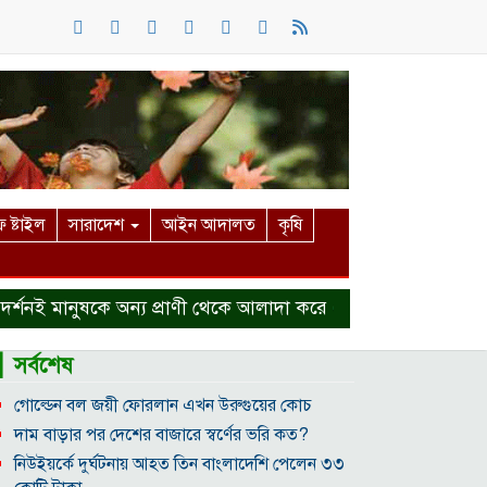
 ষ্টাইল
সারাদেশ
আইন আদালত
কৃষি
নই মানুষকে অন্য প্রাণী থেকে আলাদা করে
হত্যা মামলা থেকে বা
▎সর্বশেষ
গোল্ডেন বল জয়ী ফোরলান এখন উরুগুয়ের কোচ
দাম বাড়ার পর দেশের বাজারে স্বর্ণের ভরি কত?
নিউইয়র্কে দুর্ঘটনায় আহত তিন বাংলাদেশি পেলেন ৩৩