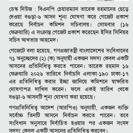
ডেস্ক নিউজ :
বিএনপি চেয়ারম্যান তারেক রহমানের ছেড়ে
দেওয়া বগুড়া-৬ আসন শূন্য ঘোষণা করে গেজেট প্রকাশ
করেছে নির্বাচন কমিশন সচিবালয়।
সোমবার (১৬
ফেব্রুয়ারি) এ সংক্রান্ত গেজেট প্রকাশ করেছেন ইসির সিনিয়র
সচিব আখতার আহমেদ।
গেজেটে বলা হয়েছে, গণপ্রজাতন্ত্রী বাংলাদেশের সংবিধানের
৭১ অনুচ্ছেদের (২) (ক) অনুযায়ী একজন সদস্য কেবল একটি
আসনের প্রতিনিধিত্ব করতে পারেন।
তারেক রহমান ১৬
ফেব্রুয়ারি ২০২৬ তারিখে নির্বাচনি এলাকা-১৯০ ঢাকা-১৭
এর প্রতিনিধিত্ব করার ইচ্ছা জানিয়ে কমিশনে স্বাক্ষরিত
ঘোষণাপত্র দাখিল করেন। ফলে একই তারিখ থেকে
বগুড়া-৬ আসনটি শূন্য ঘোষণা করা হয়েছে।
গণপ্রতিনিধিত্ব আদেশ (আরপিও) অনুযায়ী, একজন ব্যক্তি
সর্বোচ্চ তিনটি আসনে নির্বাচন করতে পারেন। তবে
সংবিধান অনুসারে নির্বাচিত হওয়ার পর একজন সংসদ
সদস্য কেবল একটি আসনের প্রতিনিধিত্ব করবেন।