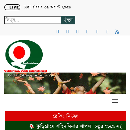
Loading...
ঢাকা, রবিবার, ০৯ আগস্ট ২০২৬
ব্রেকিং নিউজ
কুড়িগ্রামে শহিদমিনার শাপলা চত্বর ভেঙে সংকুচিত 