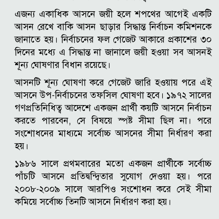
এজন্য একাধিক আসনে জয়ী হলে শপথের আগেই একটি
আসন রেখে বাকি আসন ছাড়ার সিদ্ধান্ত নির্বাচন কমিশনকে
জানাতে হয়। নির্বাচনের ফল গেজেট আকারে প্রকাশের ৩০
দিনের মধ্যে এ সিদ্ধান্ত না জানালে জয়ী হওয়া সব আসনই
শূন্য ঘোষণার বিধান রয়েছে।
আসনটি শূন্য ঘোষণা করে গেজেট জারি হওয়ায় পরে এই
আসনে উপ-নির্বাচনের তফসিল ঘোষণা হবে।
১৯৭২ সালের
গণপ্রতিনিধিত্ব আদেশে একজন প্রার্থী কয়টি আসনে নির্বাচন
করতে পারবেন, সে বিষয়ে স্পষ্ট সীমা ছিল না। পরে
সংশোধনের মাধ্যমে সর্বোচ্চ আসনের সীমা নির্ধারণ করা
হয়।
১৯৮৬ সালে প্রথমবারের মতো একজন প্রার্থীকে সর্বোচ্চ
পাঁচটি আসনে প্রতিদ্বন্দ্বিতার সুযোগ দেওয়া হয়। পরে
২০০৮-২০০৯ সালে আরপিও সংশোধন করে সেই সীমা
কমিয়ে সর্বোচ্চ তিনটি আসনে নির্ধারণ করা হয়।