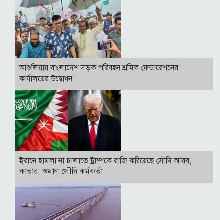
আশুলিয়ায় বাংলাদেশ সড়ক পরিবহন শ্রমিক ফেডারেশনের
কার্যালয়ের উদ্বোধন
ইরানে হামলা না চালাতে ট্রাম্পকে রাজি করিয়েছে সৌদি আরব,
কাতার, ওমান: সৌদি কর্মকর্তা