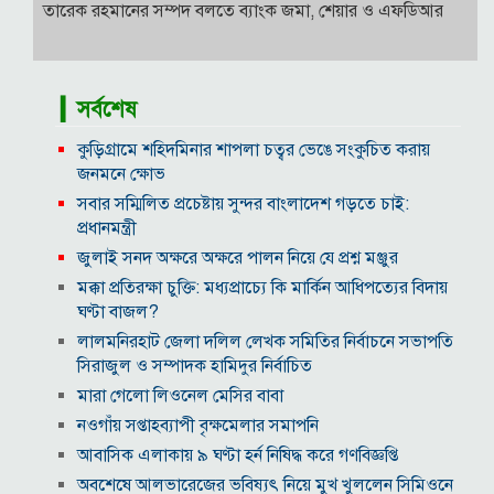
তারেক রহমানের সম্পদ বলতে ব্যাংক জমা, শেয়ার ও এফডিআর
▎সর্বশেষ
কুড়িগ্রামে শহিদমিনার শাপলা চত্বর ভেঙে সংকুচিত করায়
জনমনে ক্ষোভ
সবার সম্মিলিত প্রচেষ্টায় সুন্দর বাংলাদেশ গড়তে চাই:
প্রধানমন্ত্রী
জুলাই সনদ অক্ষরে অক্ষরে পালন নিয়ে যে প্রশ্ন মঞ্জুর
মক্কা প্রতিরক্ষা চুক্তি: মধ্যপ্রাচ্যে কি মার্কিন আধিপত্যের বিদায়
ঘণ্টা বাজল?
‎লালমনিরহাট জেলা দলিল লেখক সমিতির নির্বাচনে সভাপতি
সিরাজুল ও সম্পাদক হামিদুর নির্বাচিত
মারা গেলো লিওনেল মেসির বাবা
নওগাঁয় সপ্তাহব্যাপী বৃক্ষমেলার সমাপনি
আবাসিক এলাকায় ৯ ঘণ্টা হর্ন নিষিদ্ধ করে গণবিজ্ঞপ্তি
অবশেষে আলভারেজের ভবিষ্যৎ নিয়ে মুখ খুললেন সিমিওনে