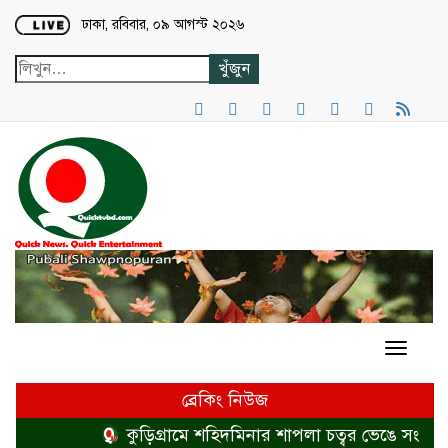
Loading...
ঢাকা, রবিবার, ০৯ আগস্ট ২০২৬
ব্রেকিং নিউজ
কুড়িগ্রামে শহিদমিনার শাপলা চত্বর ভেঙে সংকুচিত 