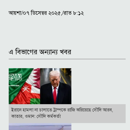
আয়শা/০৭ ডিসেম্বর ২০২৫,/রাত ৮:১২
এ বিভাগের অন্যান্য খবর
ইরানে হামলা না চালাতে ট্রাম্পকে রাজি করিয়েছে সৌদি আরব,
কাতার, ওমান: সৌদি কর্মকর্তা