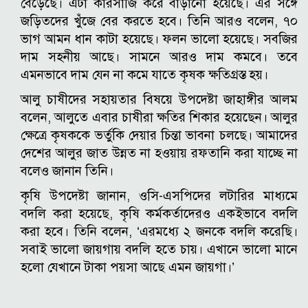
বেড়েছে। এটা কারসাজি করে বাড়ানো হয়েছে। এর সঙ্গে
জড়িতদের খুঁজে বের করতে হবে।
তিনি আরও বলেন, ৭০
ভাগ আমন ধান কাটা হয়েছে। ফলন ভালো হয়েছে। সবজির
দাম সহনীয় আছে। সামনে আরও দাম কমবে। তবে
এমনভাবে দাম যেন না কমে যাতে কৃষক ক্ষতিগ্রস্ত হয়।
আলু চাষীদের সহায়তার বিষয়ে উপদেষ্টা জাহাঙ্গীর আলম
বলেন, আলুতে এবার চাষীরা ক্ষতির শিকার হয়েছেন। আলুর
ক্ষেত্রে কৃষককে ভর্তুকি দেয়ার চিন্তা ভাবনা চলছে। আমাদের
দেশের আলুর জাত উন্নত না হওয়ায় রফতানি করা যাচ্ছে না
বলেও জানান তিনি।
কৃষি উপদেষ্টা জানান, ওসি-এসপিদের লটারির মাধ্যমে
বদলি করা হয়েছে, কৃষি কর্মকর্তাদেরও একইভাবে বদলি
করা হবে। তিনি বলেন, ‘এরমধ্যে ২ জনকে বদলি করেছি।
সবাই ভালো জায়গায় বদলি হতে চায়। এখানে ভালো মানে
হলো যেখানে টাকা পয়সা আছে এমন জায়গা।’