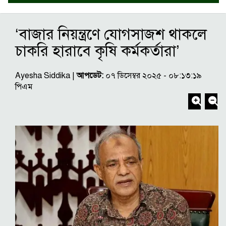
‘বাজার নিয়ন্ত্রণে যোগসাজশ থাকলে
চাকরি হারাবে কৃষি কর্মকর্তারা’
Ayesha Siddika |
আপডেট:
০৭ ডিসেম্বর ২০২৫ - ০৮:১৩:১৯
পিএম