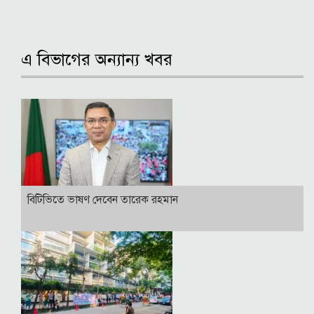
এ বিভাগের অন্যান্য খবর
বি‌টি‌ভিতে ভাষণ দেবেন তারেক রহমান