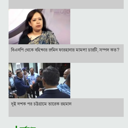
বিএনপি থেকে বহিষ্কার রুমিন ফারহানার মামলা চারটি, সম্পদ কত?
দুই দশক পর চট্টগ্রামে তারেক রহমান