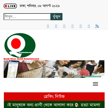
Loading...
ঢাকা, শনিবার, ০৮ আগস্ট ২০২৬
ব্রেকিং নিউজ
্শনই মানুষকে অন্য প্রাণী থেকে আলাদা করে
হত্যা মামলা থেকে 