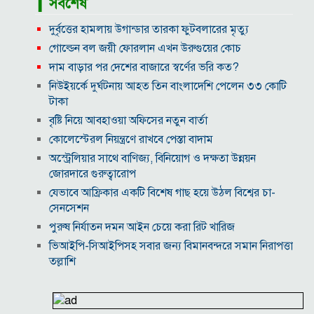
▎সর্বশেষ
দুর্বৃত্তের হামলায় উগান্ডার তারকা ফুটবলারের মৃত্যু
গোল্ডেন বল জয়ী ফোরলান এখন উরুগুয়ের কোচ
দাম বাড়ার পর দেশের বাজারে স্বর্ণের ভরি কত?
নিউইয়র্কে দুর্ঘটনায় আহত তিন বাংলাদেশি পেলেন ৩৩ কোটি
টাকা
বৃষ্টি নিয়ে আবহাওয়া অফিসের নতুন বার্তা
কোলেস্টেরল নিয়ন্ত্রণে রাখবে পেস্তা বাদাম
অস্ট্রেলিয়ার সাথে বাণিজ্য, বিনিয়োগ ও দক্ষতা উন্নয়ন
জোরদারে গুরুত্বারোপ
যেভাবে আফ্রিকার একটি বিশেষ গাছ হয়ে উঠল বিশ্বের চা-
সেনসেশন
পুরুষ নির্যাতন দমন আইন চেয়ে করা রিট খারিজ
ভিআইপি-সিআইপিসহ সবার জন্য বিমানবন্দরে সমান নিরাপত্তা
তল্লাশি
সূর্যের বুকে অধরা প্লাজমার সন্ধান, উদ্ঘাটিত হলো নতুন
চৌম্বক রহস্য