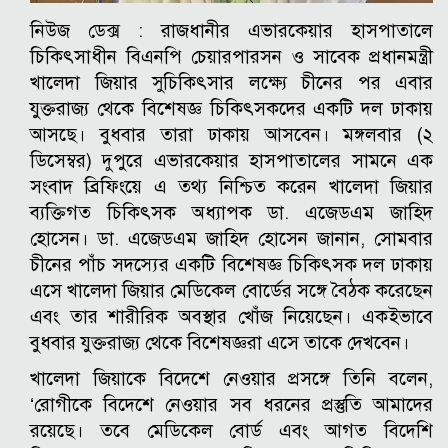
নিউজ ডেক্স : রাজধানীর এভারকেয়ার হাসপাতালে
চিকিৎসাধীন বিএনপি চেয়ারপারসন ও সাবেক প্রধানমন্ত্রী
খালেদা জিয়ার সুচিকিৎসার লক্ষ্যে চীনের পর এবার
যুক্তরাজ্য থেকে বিশেষজ্ঞ চিকিৎসকদের একটি দল ঢাকায়
আসছে। বুধবার তারা ঢাকায় আসবেন। মঙ্গলবার (২
ডিসেম্বর) দুপুরে এভারকেয়ার হাসপাতালের সামনে এক
সংবাদ ব্রিফিংয়ে এ তথ্য নিশ্চিত করেন খালেদা জিয়ার
ব্যক্তিগত চিকিৎসক অধ্যাপক ডা. এজেডএম জাহিদ
হোসেন। ডা. এজেডএম জাহিদ হোসেন জানান, সোমবার
চীনের পাঁচ সদস্যের একটি বিশেষজ্ঞ চিকিৎসক দল ঢাকায়
এসে খালেদা জিয়ার মেডিকেল বোর্ডের সঙ্গে বৈঠক করেছেন
এবং তার শারীরিক অবস্থার খোঁজ নিয়েছেন। একইভাবে
বুধবার যুক্তরাজ্য থেকে বিশেষজ্ঞরা এসে তাকে দেখবেন।
খালেদা জিয়াকে বিদেশে নেওয়ার প্রসঙ্গে তিনি বলেন,
‘রোগীকে বিদেশে নেওয়ার সব ধরনের প্রস্তুতি আমাদের
রয়েছে। তবে মেডিকেল বোর্ড এবং আগত বিদেশি