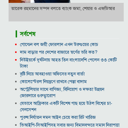
তারেক রহমানের সম্পদ বলতে ব্যাংক জমা, শেয়ার ও এফডিআর
▎সর্বশেষ
গোল্ডেন বল জয়ী ফোরলান এখন উরুগুয়ের কোচ
দাম বাড়ার পর দেশের বাজারে স্বর্ণের ভরি কত?
নিউইয়র্কে দুর্ঘটনায় আহত তিন বাংলাদেশি পেলেন ৩৩ কোটি
টাকা
বৃষ্টি নিয়ে আবহাওয়া অফিসের নতুন বার্তা
কোলেস্টেরল নিয়ন্ত্রণে রাখবে পেস্তা বাদাম
অস্ট্রেলিয়ার সাথে বাণিজ্য, বিনিয়োগ ও দক্ষতা উন্নয়ন
জোরদারে গুরুত্বারোপ
যেভাবে আফ্রিকার একটি বিশেষ গাছ হয়ে উঠল বিশ্বের চা-
সেনসেশন
পুরুষ নির্যাতন দমন আইন চেয়ে করা রিট খারিজ
ভিআইপি-সিআইপিসহ সবার জন্য বিমানবন্দরে সমান নিরাপত্তা