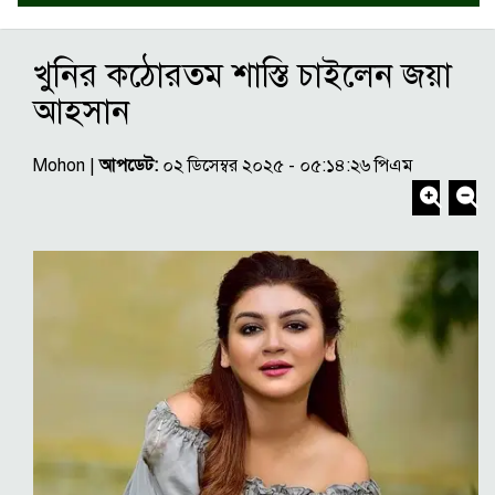
খুনির কঠোরতম শাস্তি চাইলেন জয়া
আহসান
Mohon |
আপডেট:
০২ ডিসেম্বর ২০২৫ - ০৫:১৪:২৬ পিএম