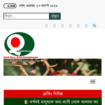
Loading...
ঢাকা, শুক্রবার, ০৭ আগস্ট ২০২৬
ব্রেকিং নিউজ
দর্শনই মানুষকে অন্য প্রাণী থেকে আলাদা করে
হ