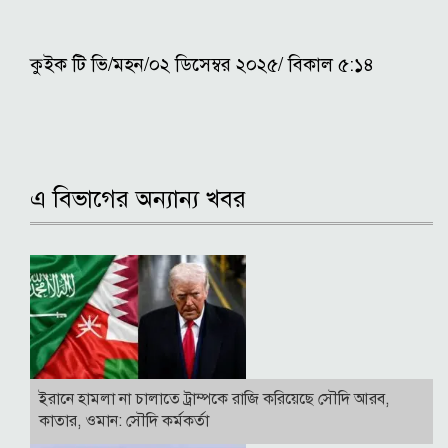
কুইক টি ভি/মহন/০২ ডিসেম্বর ২০২৫/ বিকাল ৫:১৪
এ বিভাগের অন্যান্য খবর
ইরানে হামলা না চালাতে ট্রাম্পকে রাজি করিয়েছে সৌদি আরব,
কাতার, ওমান: সৌদি কর্মকর্তা