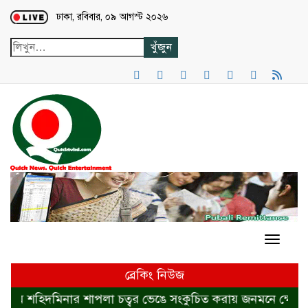
Loading...
ঢাকা, রবিবার, ০৯ আগস্ট ২০২৬
ব্রেকিং নিউজ
রামে শহিদমিনার শাপলা চত্বর ভেঙে সংকুচিত করায় জনমনে ক্ষোভ