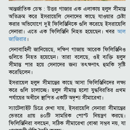
আন্তর্জাতিক ডেস্ক : উত্তর গাজার এক এলাকায় হলুদ সীমান্ত
অতিক্রম করে ইসরায়েলি সেনাদের কাছে যাওয়ার চেষ্টা
করার অভিযোগে দুই ফিলিস্তিনিকে গুলি করেছে ইসরায়েলি
সেনারা। এতে এক ফিলিস্তিনি নিহত হয়েছেন। খবর
আল
জাজিরার
।
সেনাবাহিনী জানিয়েছে, দক্ষিণ গাজায় আরেক ফিলিস্তিনিও
গুলিতে নিহত হয়েছেন। তারা বলেছে, ওই ব্যক্তি হলুদ
সীমান্ত পার হয়ে সেনাদের জন্য তৎক্ষণাৎ হুমকি সৃষ্টি
করেছিলেন।
ইসরায়েল হলুদ সীমান্তের কাছে আসা ফিলিস্তিনিদের লক্ষ্য
করে গুলি চালাচ্ছে। হলুদ সীমান্ত হলো যুদ্ধবিরতির প্রথম
পর্যায়ের অধীনে স্থাপিত একটি অদৃশ্য সীমারেখা।
স্যাটেলাইট চিত্রে দেখা যায়, ইসরায়েলি সেনারা সীমান্তের
ভেতরে প্রায় ৪০টি সামরিক পোস্ট নিয়ন্ত্রণ করছে।
ফিলিস্তিনিরা বলছেন, সঠিক সীমারেখা বোঝা সম্ভব নয়, যা