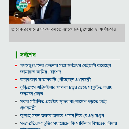
তারেক রহমানের সম্পদ বলতে ব্যাংক জমা, শেয়ার ও এফডিআর
▎সর্বশেষ
গণঅভ্যুত্থানের চেতনার সঙ্গে সর্বপ্রথম বেইমানি করেছেন
জামায়াত আমির : রাশেদ
কক্সবাজার মাতারবাড়ি পৌঁছেছেন প্রধানমন্ত্রী
কুড়িগ্রামে শহিদমিনার শাপলা চত্বর ভেঙে সংকুচিত করায়
জনমনে ক্ষোভ
সবার সম্মিলিত প্রচেষ্টায় সুন্দর বাংলাদেশ গড়তে চাই:
প্রধানমন্ত্রী
জুলাই সনদ অক্ষরে অক্ষরে পালন নিয়ে যে প্রশ্ন মঞ্জুর
মক্কা প্রতিরক্ষা চুক্তি: মধ্যপ্রাচ্যে কি মার্কিন আধিপত্যের বিদায়