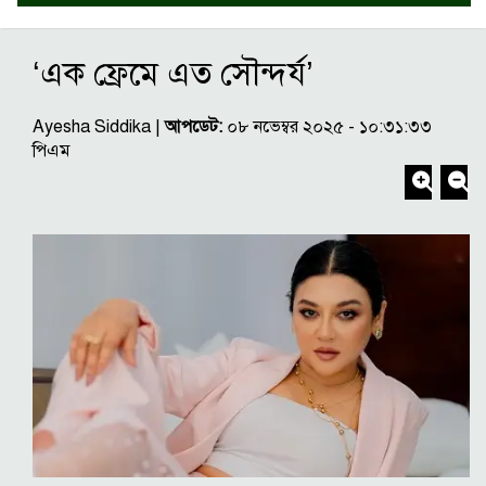
‘এক ফ্রেমে এত সৌন্দর্য’
Ayesha Siddika |
আপডেট:
০৮ নভেম্বর ২০২৫ - ১০:৩১:৩৩
পিএম