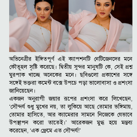
অভিনেত্রীর ইঙ্গিতপূর্ণ এই ক্যাপশনটি নেটিজেনদের মনে
কৌতূহল সৃষ্টি করেছে। দ্বিতীয় সুন্দর মানুষটি কে, সেই প্রশ্ন
ঘুরপাক খাচ্ছে অনেকের মনে। ছবিগুলো প্রকাশের সঙ্গে
সঙ্গেই ভক্তরা কমেন্ট বক্সে উপচে পড়া ভালোবাসা ও প্রশংসা
জানিয়েছেন।
একজন অনুরাগী জয়ার রূপের প্রশংসা করে লিখেছেন,
‘সৌন্দর্য শুধু মুখের নয়, তা লুকিয়ে আছে তোমার ভঙ্গিমায়,
তোমার হাসিতে, আর ক্যামেরার সামনে নিজেকে যেভাবে
উপস্থাপন করো তাতেই।’ আরেকজন মুগ্ধ হয়ে মন্তব্য
করেছেন, ‘এক ফ্রেমে এত সৌন্দর্য!’