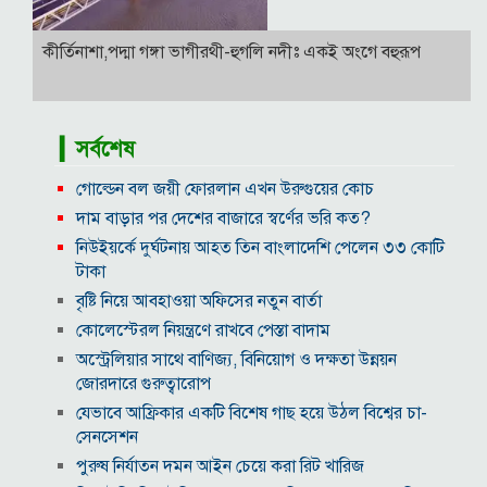
কীর্তিনাশা,পদ্মা গঙ্গা ভাগীরথী-হুগলি নদীঃ একই অংগে বহুরূপ
▎সর্বশেষ
গোল্ডেন বল জয়ী ফোরলান এখন উরুগুয়ের কোচ
দাম বাড়ার পর দেশের বাজারে স্বর্ণের ভরি কত?
নিউইয়র্কে দুর্ঘটনায় আহত তিন বাংলাদেশি পেলেন ৩৩ কোটি
টাকা
বৃষ্টি নিয়ে আবহাওয়া অফিসের নতুন বার্তা
কোলেস্টেরল নিয়ন্ত্রণে রাখবে পেস্তা বাদাম
অস্ট্রেলিয়ার সাথে বাণিজ্য, বিনিয়োগ ও দক্ষতা উন্নয়ন
জোরদারে গুরুত্বারোপ
যেভাবে আফ্রিকার একটি বিশেষ গাছ হয়ে উঠল বিশ্বের চা-
সেনসেশন
পুরুষ নির্যাতন দমন আইন চেয়ে করা রিট খারিজ