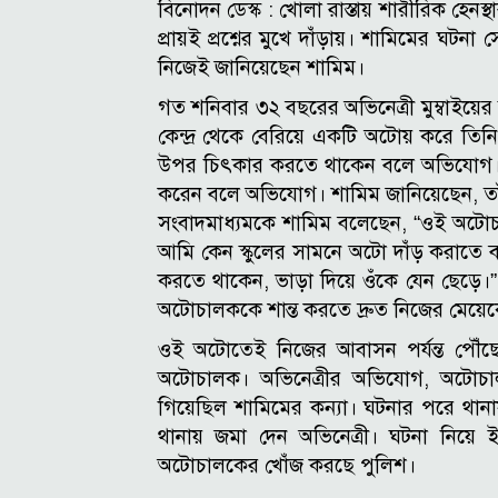
বিনোদন ডেস্ক :
খোলা রাস্তায় শারীরিক হেনস
প্রায়ই প্রশ্নের মুখে দাঁড়ায়। শামিমের ঘট
নিজেই জানিয়েছেন শামিম।
গত শনিবার ৩২ বছরের অভিনেত্রী মুম্বাইয়ের
কেন্দ্র থেকে বেরিয়ে একটি অটোয় করে তিন
উপর চিৎকার করতে থাকেন বলে অভিযোগ। পরে 
করেন বলে অভিযোগ। শামিম জানিয়েছেন, তাঁ
সংবাদমাধ্যমকে শামিম বলেছেন, “ওই অটোচ
আমি কেন স্কুলের সামনে অটো দাঁড় করাতে 
করতে থাকেন, ভাড়া দিয়ে ওঁকে যেন ছেড়ে।”
অটোচালককে শান্ত করতে দ্রুত নিজের মেয়ে
ওই অটোতেই নিজের আবাসন পর্যন্ত পৌঁছ
অটোচালক। অভিনেত্রীর অভিযোগ, অটোচাল
গিয়েছিল শামিমের কন্যা।
ঘটনার পরে থানা
থানায় জমা দেন অভিনেত্রী। ঘটনা নিয়ে 
অটোচালকের খোঁজ করছে পুলিশ।