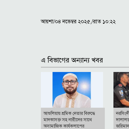
আয়শা/০৪ নভেম্বর ২০২৫,/রাত ১০:২২
এ বিভাগের অন্যান্য খবর
আশুলিয়ায় শ্রমিক নেতার বিরুদ্ধে
নরসিংদ
মাদকাসক্ত সহ নারীদের সাথে
দালালচ
অসামাজিক কার্যকলাপের
জরিমা