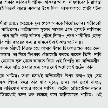
্থার শিকার অভিনেত্রী শামিম আকবর আলি। মহিলাদের নিরাপত্তা
না সেই বিতর্ক আরও একবার উস্কে দিল। সাক্ষাৎকারে গোটা ঘটনা
 মীরা রোডে মেয়েকে স্কুল থেকে আনতে গিয়েছিলেন। শরীরচর্চা
ি যাচ্ছিলেন। অটোচালক স্কুলের সামনে এসে হঠাৎই শামিমের
বাড়ি পর্যন্ত তাঁদের পৌঁছে দিলেও শেষে শারীরিক হেনস্থা
র পাঁচ বছরের কন্যার সামনেই এই কাণ্ড ঘটে যায়।
ালক হঠাৎই বিরক্ত হয়ে আমার উপর চিৎকার শুরু করে দেন।
বললাম, তা নিয়ে চিৎকার চেঁচামেচি করতে থাকেন তিনি। দাবি
 মেয়েকে স্কুল থেকে আনতে গিয়ে এই বিপত্তি হয় অভিনেত্রীর।
কে নিয়ে বাড়ি ফেরার জন্য ফের সেই অটোতেই ওঠেন তিনি।
োন শামিম। তখন হঠাৎই অভিনেত্রীর উপর চড়াও হন সেই
ক পিছন ফিরে তাঁর হাত মুচড়ে দেন। এই দেখে ঘাবড়ে
য় অভিযোগ দায়ের করেন শামিম। অটোর রেজিস্ট্রেশন নম্বরও
ইতিমধ্যেই তদন্ত শুরু হয়েছে বলে জানিয়েছেন শামিম। ওই