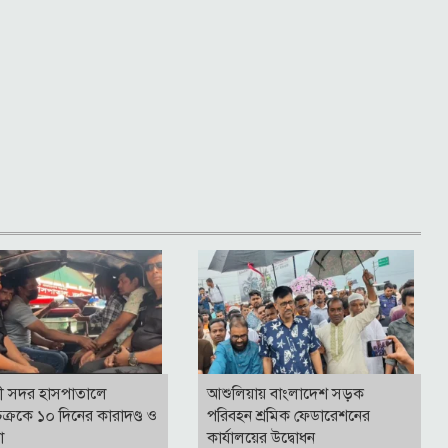
ী সদর হাসপাতালে
আশুলিয়ায় বাংলাদেশ সড়ক
ক্রকে ১০ দিনের কারাদণ্ড ও
পরিবহন শ্রমিক ফেডারেশনের
না
কার্যালয়ের উদ্বোধন