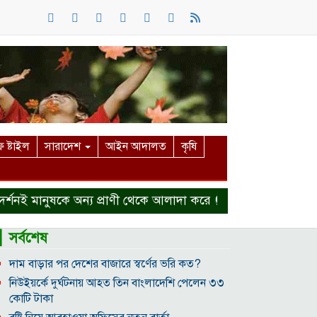
 ষ্টাইল
সারাদেশ
আইন আদালত
কৃষি
ই মানুষকে অন্য প্রাণী থেকে আলাদা করে
হত্যা মামলা থেকে বাঁ
▎সর্বশেষ
দাম বাড়ার পর দেশের বাজারে স্বর্ণের ভরি কত?
নিউইয়র্কে দুর্ঘটনায় আহত তিন বাংলাদেশি পেলেন ৩৩
কোটি টাকা