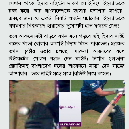
সেখান থেকে হিদার নাইটের দারুণ সে ইনিংস ইংল্যান্ডকে
রক্ষা করে, আর বাংলাদেশকে ভাসায় হতাশার সাগরে।
একটুর জন্য যে একটা বিরাট অঘটন ঘটানোর, ইংল্যান্ডকে
প্রথমবার বিশ্বকাপে হারানোর সুযোগটা হাত ফসকে গেল!
তবে আফসোসটা বাড়বে যখন মনে পড়বে এই হিদার নাইট
রানের খাতা খোলার আগেই বিদায় নিতে পারতেন। ম্যাচের
তখন তৃতীয় ওভার চলছে। মারুফা আক্তারের বলে
উইকেটের পেছনে ক্যাচ দেন নাইট। নিগার সুলতানা
জ্যোতিসহ বাংলাদেশ দলের আবেদনে সাড়া দেন মাঠের
আম্পায়ার। তবে নাইট সঙ্গে সঙ্গে রিভিউ নিয়ে বসেন।