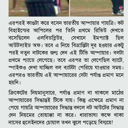
এরপরই কাণ্ডটা করে বসেন ভারতীয় আম্পায়ার গায়ত্রি। কট
বিহাইন্ডের আপিলের পর তিনি প্রথমে রিভিউ দেখতে
বসেছিলেন এলবিডব্লিউর, সেখানে ইমপ্যাক্ট ছিল
আউটসাইড অফ। তবে এ নিয়ে বিভ্রান্তিটা দূর হওয়ার একটু
পরই নতুন নাটকের জন্ম দেন এই টিভি আম্পায়ার। বলটা
প্রথমে প্যাডে লেগেছে। তবে এরপর তা লেগেছিল ব্যাটে,
স্পাইকও দেখা যাচ্ছিল বল ব্যাটটা পেরিয়ে যাওয়ার সময়।
এরপরও ভারতীয় এই আম্পায়ারের সেটা পর্যাপ্ত প্রমাণ মনে
হয়নি।
ক্রিকেটের নিয়মানুসারে, পর্যাপ্ত প্রমাণ না থাকলে মাঠের
আম্পায়ারের সিদ্ধান্তই টিকে যায়। কিন্তু এক্ষেত্রে প্রমাণ না
পেয়ে গায়ত্রি আম্পায়ারের সিদ্ধান্ত বদলে নট আউটের সিদ্ধান্ত
দেন নিয়মের তোয়াক্কা না করে। ধারাভাষ্য কক্ষে থাকা
নাসের হুসেইনদের চোয়াল তখন ঝুলে পড়েছে বিস্ময়ে!