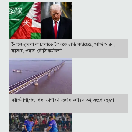
ইরানে হামলা না চালাতে ট্রাম্পকে রাজি করিয়েছে সৌদি আরব,
কাতার, ওমান: সৌদি কর্মকর্তা
কীর্তিনাশা,পদ্মা গঙ্গা ভাগীরথী-হুগলি নদীঃ একই অংগে বহুরূপ