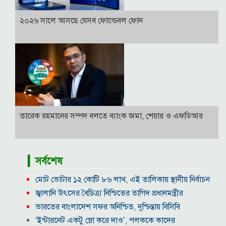
২০২৬ সালে আসছে যেসব ফোল্ডেবল ফোন
তারেক রহমানের সম্পদ বলতে ব্যাংক জমা, শেয়ার ও এফডিআর
▎সর্বশেষ
মোট ভোটার ১২ কোটি ৮৬ লাখ, এই তালিকায় স্থানীয় নির্বাচন
জ্বালানি উৎসের বৈচিত্র্য নিশ্চিতের তাগিদ প্রধানমন্ত্রীর
ভারতের বাংলাদেশ সফর অনিশ্চিত, দুশ্চিন্তায় বিসিবি
‘ইন্টারনেট একটু স্লো করে দাও’, পলককে কাদের