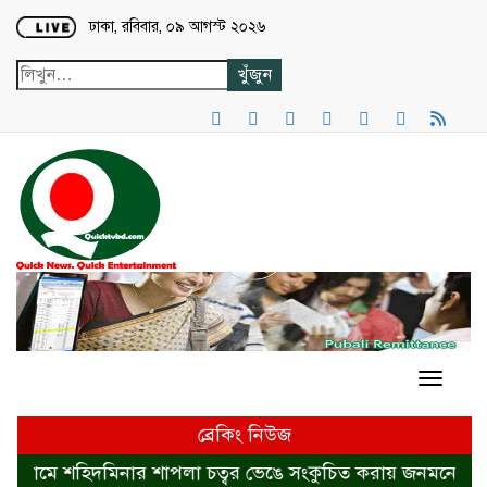
Loading...
ঢাকা, রবিবার, ০৯ আগস্ট ২০২৬
ব্রেকিং নিউজ
ামে শহিদমিনার শাপলা চত্বর ভেঙে সংকুচিত করায় জনমনে ক্ষোভ