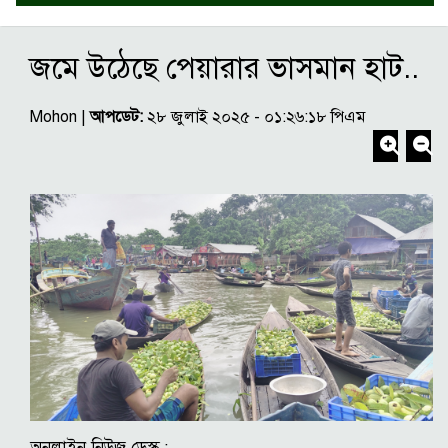
জমে উঠেছে পেয়ারার ভাসমান হাট..
Mohon |
আপডেট:
২৮ জুলাই ২০২৫ - ০১:২৬:১৮ পিএম
অনলাইন নিউজ ডেস্ক :