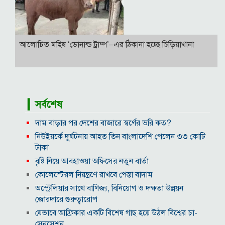
আলোচিত মহিষ ‘ডোনাল্ড ট্রাম্প’–এর ঠিকানা হচ্ছে চিড়িয়াখানা
▎সর্বশেষ
দাম বাড়ার পর দেশের বাজারে স্বর্ণের ভরি কত?
নিউইয়র্কে দুর্ঘটনায় আহত তিন বাংলাদেশি পেলেন ৩৩ কোটি
টাকা
বৃষ্টি নিয়ে আবহাওয়া অফিসের নতুন বার্তা
কোলেস্টেরল নিয়ন্ত্রণে রাখবে পেস্তা বাদাম
অস্ট্রেলিয়ার সাথে বাণিজ্য, বিনিয়োগ ও দক্ষতা উন্নয়ন
জোরদারে গুরুত্বারোপ
যেভাবে আফ্রিকার একটি বিশেষ গাছ হয়ে উঠল বিশ্বের চা-
সেনসেশন