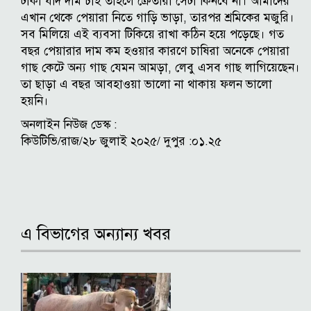
টাকা যদি দাম চাই তাহলে ক্রেতারা সেটা কিনবে না। আমাদের
এখান থেকে পেয়ারা নিতে গাড়ি ভাড়া, তারপর শ্রমিকের মজুরি।
সব মিলিয়ে এই ব্যবসা টিকিয়ে রাখা কঠিন হয়ে পড়েছে। গত
বছর পেয়ারার দাম কম হওয়ার কারণে চাষিরা অনেকে পেয়ারা
গাছ কেটে অন্য গাছ যেমন আমড়া, লেবু এসব গাছ লাগিয়েছেন।
তা ছাড়া এ বছর আবহাওয়া ভালো না থাকায় ফলন ভালো
হয়নি।
অনলাইন নিউজ ডেস্ক :
কিউটিভি/রাজ/২৮ জুলাই ২০২৫/ দুপুর :০১.২৫
এ বিভাগের অন্যান্য খবর