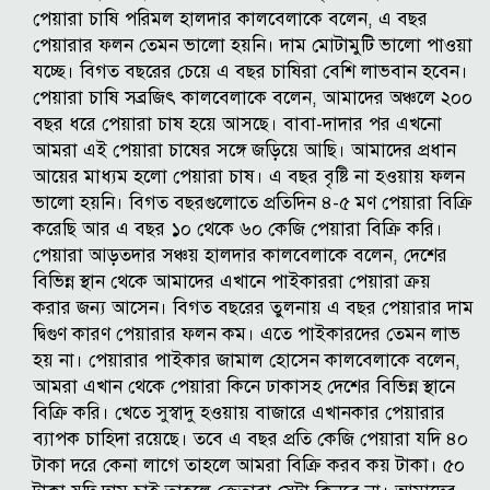
পেয়ারা চাষি পরিমল হালদার কালবেলাকে বলেন, এ বছর
পেয়ারার ফলন তেমন ভালো হয়নি। দাম মোটামুটি ভালো পাওয়া
যচ্ছে। বিগত বছরের চেয়ে এ বছর চাষিরা বেশি লাভবান হবেন।
পেয়ারা চাষি সব্রজিৎ কালবেলাকে বলেন, আমাদের অঞ্চলে ২০০
বছর ধরে পেয়ারা চাষ হয়ে আসছে। বাবা-দাদার পর এখনো
আমরা এই পেয়ারা চাষের সঙ্গে জড়িয়ে আছি। আমাদের প্রধান
আয়ের মাধ্যম হলো পেয়ারা চাষ। এ বছর বৃষ্টি না হওয়ায় ফলন
ভালো হয়নি। বিগত বছরগুলোতে প্রতিদিন ৪-৫ মণ পেয়ারা বিক্রি
করেছি আর এ বছর ১০ থেকে ৬০ কেজি পেয়ারা বিক্রি করি।
পেয়ারা আড়তদার সঞ্চয় হালদার কালবেলাকে বলেন, দেশের
বিভিন্ন স্থান থেকে আমাদের এখানে পাইকাররা পেয়ারা ক্রয়
করার জন্য আসেন। বিগত বছরের তুলনায় এ বছর পেয়ারার দাম
দ্বিগুণ কারণ পেয়ারার ফলন কম। এতে পাইকারদের তেমন লাভ
হয় না। পেয়ারার পাইকার জামাল হোসেন কালবেলাকে বলেন,
আমরা এখান থেকে পেয়ারা কিনে ঢাকাসহ দেশের বিভিন্ন স্থানে
বিক্রি করি। খেতে সুস্বাদু হওয়ায় বাজারে এখানকার পেয়ারার
ব্যাপক চাহিদা রয়েছে। তবে এ বছর প্রতি কেজি পেয়ারা যদি ৪০
টাকা দরে কেনা লাগে তাহলে আমরা বিক্রি করব কয় টাকা। ৫০