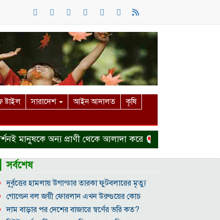
 ষ্টাইল
সারাদেশ
আইন আদালত
কৃষি
 মানুষকে অন্য প্রাণী থেকে আলাদা করে
হত্যা মামলা থেকে বাঁ
▎সর্বশেষ
দুর্বৃত্তের হামলায় উগান্ডার তারকা ফুটবলারের মৃত্যু
গোল্ডেন বল জয়ী ফোরলান এখন উরুগুয়ের কোচ
দাম বাড়ার পর দেশের বাজারে স্বর্ণের ভরি কত?