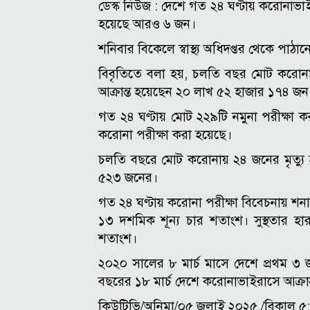
ডেস্ক নিউজ :
দেশে গত ২৪ ঘণ্টায় করোনাভাইর
হয়েছে আরও ৬ জন।
শনিবার বিকেলে স্বাস্থ্য অধিদপ্তর থেকে প
বিবৃতিতে বলা হয়, চলতি বছর মোট করোনা 
আক্রান্ত হয়েছেন ২০ লাখ ৫২ হাজার ১৭৪ জন
গত ২৪ ঘণ্টায় মোট ২২৯টি নমুনা পরীক্ষা 
করোনা পরীক্ষা করা হয়েছে।
চলতি বছরে মোট করোনায় ২৪ জনের মৃত্যু হ
৫২৩ জনের।
গত ২৪ ঘণ্টায় করোনা পরীক্ষা বিবেচনায় শনাক
১৩ দশমিক শূন্য চার শতাংশ। সুস্থতার 
শতাংশ।
২০২০ সালের ৮ মার্চ মাসে দেশে প্রথম 
বছরের ১৮ মার্চ দেশে করোনাভাইরাসে আক্রান্
কিউটিভি/অনিমা/০৫ জুলাই ২০২৫,/বিকাল ৫