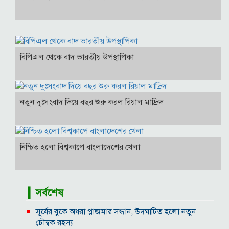
বিপিএল থেকে বাদ ভারতীয় উপস্থাপিকা
নতুন দুঃসংবাদ দিয়ে বছর শুরু করল রিয়াল মাদ্রিদ
নিশ্চিত হলো বিশ্বকাপে বাংলাদেশের খেলা
▎সর্বশেষ
সূর্যের বুকে অধরা প্লাজমার সন্ধান, উদ্ঘাটিত হলো নতুন
চৌম্বক রহস্য