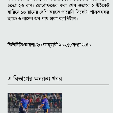
হতো ২৩ রান। মোস্তাফিজের করা শেষ ওভারে ২ উইকেট
হারিয়ে ১৬ রানের বেশি করতে পারেনি সিলেট। শ্বাসরুদ্ধকর
ম্যাচে ৬ রানের জয় পায় ঢাকা ক্যাপিটাল।
কিউটিভি/আয়শা/২০ জানুয়ারী ২০২৫,/সন্ধ্যা ৬:৪০
এ বিভাগের অন্যান্য খবর