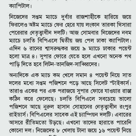
ক্যাপিটাল।
নিজেদের সপ্তম ম্যাচে দুর্বার রাজশাহীকে হারিয়ে জয়ে
ফিরলেও অষ্টম ম্যাচে ফের হেরে যায় লংকান তারকা থিসারা
পেরেরার নেতৃত্বাধীন দলটি।
আজ সোমবার নিজেদের নবম
ম্যাচে চলতি বিপিএলে দ্বিতীয় জয় পেল ঢাকা ক্যাপিটাল।
এদিন ৬ রানের শ্বাসরুদ্ধকর জয়ে ৯ ম্যাচে ঢাকার পয়েন্ট
হলো মাত্র ৪। সুপার ফোরে যেতে হলে এখনো অনেক পথ
পাড়ি দিতে হবে লিটন-তানজিদ-সাব্বিরদের।
অন্যদিকে এক ম্যাচ কম খেলে সমান ৪ পয়েন্ট নিয়ে সাত
দলের মধ্যে সপ্তম পজিশনে পড়ে আছে সিলেট স্টাইকার্স।
তারাও একের পর এক পরাজয়ে সুপার ফোরে যাওয়ার রাস্তা
কঠিন করে ফেলেছে।
চলতি বিপিএলে সবচেয়ে ভালো
পজিশনে আছে নুরুল হাসান সোহানের নেতৃত্বাধীন রংপুর
রাইডার্স। বিপিএলের সাবেক এই চ্যাম্পিয়ন দলটি। এবারের
আসরে রীতিমতো উড়ছে। এখনো তাদের হারাতে পারেনি
কোনো দল। নিজেদের ৮ খেলায় টানা জয়ে ১৬ পয়েন্ট নিয়ে