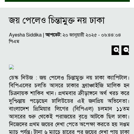
জয় পেলেও চিন্তামুক্ত নয় ঢাকা
Ayesha Siddika |
আপডেট:
২০ জানুয়ারী ২০২৫ - ০৬:৪৪:০৪
পিএম
ডেস্ক নিউজ :
জয় পেলেও চিন্তামুক্ত নয় ঢাকা ক্যাপিটাল।
বিপিএলের চলতি আসরে ঢাকার ফ্র্যাঞ্চাইজি মালিক হন
চিত্রনায়ক শাকিব খান। প্রথমবার ক্রীড়াঙ্গনে অর্থ খরচ করে
দুশ্চিন্তায় পড়েছেন ঢালিউডের এই জনপ্রিয় অভিনেতা।
বাংলাদেশ প্রিমিয়ার লিগের (বিপিএল) চলমান ১১তম
আসরের শুরু থেকেই পরাজয়ের বৃত্তে আটকে ছিল ঢাকা।
নিজেদের প্রথম জয়ের দেখা পেতে অপেক্ষা করতে হয় সপ্তম
ম্যাচ পর্যন্ত। টানা ৬ ম্যাচে হারের পর জয়ের দেখা পায় ঢাকা