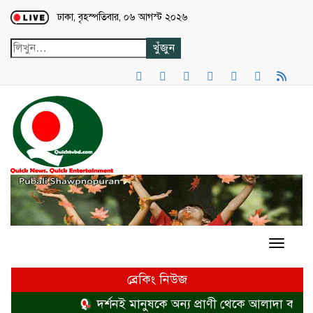
Loading...
ঢাকা, বৃহস্পতিবার, ০৬ আগস্ট ২০২৬
ব্রেকিং নিউজ
দর্শনই মানুষকে অন্য প্রাণী থেকে আলাদা করে