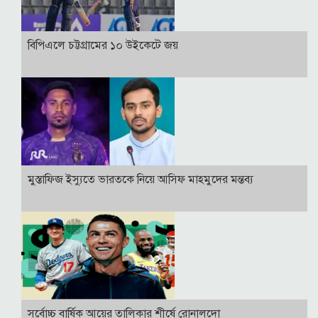
বিপিএলে চট্টগ্রামের ১০ উইকেটে জয়
মুস্তাফিজ ইস্যুতে ভারতকে নিয়ে আসিফ মাহমুদের মন্তব্য
সর্বোচ্চ বার্ষিক আয়ের তালিকার শীর্ষে রোনালদো