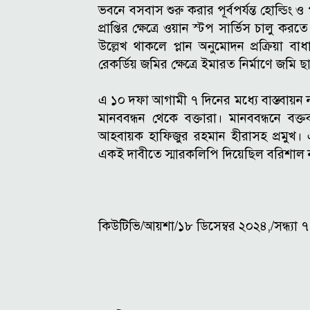
ভবনে বসবাস শুরু করার পূর্বপর্যন্ত হোল্ডি
প্রাপ্তির ক্ষেত্রে ওয়ান স্টপ সার্ভিস চালু কর
উল্লেখ থাকলে প্লান অনুমোদন প্রক্রিয়া বাধ
রেকর্ডিয় জমির ক্ষেত্রে ইমারত নির্মাণে জমি ছ
এ ১০ দফা আগামী ৭ দিনের মধ্যে বাস্তবায়ন 
মানববন্ধন থেকে বক্তারা। মানববন্ধনে বক্
আহবায়ক হাফিজুর রহমান হীরাসহ প্রমুখ।
একই দাবীতে স্মারকলিপি দিয়েছিল বরিশাল
কিউটিভি/আয়শা/১৮ ডিসেম্বর ২০২৪,/সন্ধ্যা 