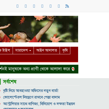
 ষ্টাইল
সারাদেশ
আইন আদালত
কৃষি
ই মানুষকে অন্য প্রাণী থেকে আলাদা করে
হত্যা মামলা থেকে বাঁ
▎সর্বশেষ
বৃষ্টি নিয়ে আবহাওয়া অফিসের নতুন বার্তা
কোলেস্টেরল নিয়ন্ত্রণে রাখবে পেস্তা বাদাম
অস্ট্রেলিয়ার সাথে বাণিজ্য, বিনিয়োগ ও দক্ষতা উন্নয়ন