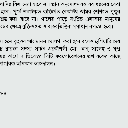
ং ও পানির বিল নেয়া যাবে না। প্লান অনুমোদনসহ সব ধরনের সেবা
তে হবে। পূর্বে ভরাটকৃত ব্যক্তিগত রেকর্ডিয় জমির শ্রেণিতে পুকুুর
াগ্রস্ত করা যাবে না। খালের পাড়ে সংশ্লিষ্ট এলাকার মানুষের
াড়ের ক্ষেত্রে যুক্তিসঙ্গত ও বাস্তবভিত্তিক সমাধান করতে হবে।
না হলে বৃহত্তর আন্দোলন ঘোষণা করা হবে বলেও হুঁশিয়ারি দেয়
তব্য রাখেন সদস্য সচিব প্রকৌশলী মো. আবু সালেহ্ ও যুগ্ম
 এর আগে ৭ ডিসেম্বর সিটি করপোরেশনের প্রশাসকের কাছে
 নাগরিক অধিকার আন্দোলন।
৭:৪৪