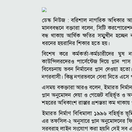
ডেস্ক নিউজ :
বরিশাল নাগরিক অধিকার আন্
মানববন্ধনে বক্তারা বলেন, সিটি করপোরেশন
বন্ধ থাকায় আর্থিক ক্ষতির সম্মুুখীন হচ্ছে
ধরনের হয়রানির শিকার হতে হয়।
বিশেষ করে কর্মকর্তা-কর্মচারীদের ঘ
কাউন্সিলরদেরও পার্সেন্টেজ দিয়ে প্লান প
বিবেচনায় ভবন নির্মানের প্লান দেওয়া হ
নগরবাসী। কিন্তু নগরভবনে সেবা নিতে এস
এসময় বকক্তারা আরও বলেন, ইমারত নির্মান
প্লান অনুমোদন দেয়া ও গেজেট বহির্ভূত ও অক
শহরের অধিকাংশ রাস্তার প্রশস্ততা কম থাকা
ইমারত নির্মাণ বিধিমালা ১৯৯৬ বহির্ভূত ভূ
এর তফসিল-২ অনুসারে প্লান অনুমোদনের ফি 
সরবরাহ লাইন সংযোগ করা হয়নি সেই সব এ