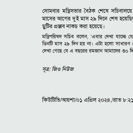
সোমবার মন্ত্রিসভার বৈঠক শেষে সচিবালয়ে 
মাসের আগের দুই মাস ২৯ দিনে শেষ হয়েছিল
ছুটির প্রস্তাব নাকচ করা হয়েছে।
মন্ত্রিপরিষদ সচিব বলেন, ‘এবার দেখা যাচ্ছ
তিনটি মাস ২৯ দিন হয় না। এটা হলো সাধারণ ও
দেখা গেছে যে এ বছরের রমজান আমাদের ৩০ দিনে
সূত্র: জিও নিউজ
কিউটিভি/আয়শা/০১ এপ্রিল ২০২৪,/রাত ৮:২