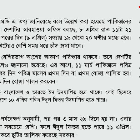
মডি এ তথ্য জানিয়েছে বলে উল্লেখ করা হয়েছে পাকিস্তানের
ে।
দেশটির আবহাওয়া অফিস বলছে, ৮ এপ্রিল রাত ১১টা ২১
পরের দিন (৯ এপ্রিল) সন্ধ্যায় ১৯ থেকে ২০ ঘণ্টার মধ্যে হবে।
নিটেরও বেশি সময় ধরে চাঁদ দেখা যাবে।
নের বেশিরভাগ অংশের আকাশ পরিষ্কার থাকবে। তবে দেশটির
বলেও জানানো হয়েছে।
এর আগে, ১১ মার্চ পাকিস্তানে পবিত্র
র দিন পবিত্র মাসের প্রথম দিন বা প্রথম রোজা পালিত হয়।
 ২৯ দিন রোজা পালন করবেন।
 বাংলাদেশ ও ভারতে ঈদ উদযাপিত হয়ে থাকে। সেই হিসেবে
দেশে ১০ এপ্রিল পবিত্র ঈদুল ফিতর উদযাপিত হতে পারে।
্যবেক্ষণ অনুযায়ী, পর পর ৩ মাস ২৯ দিনে হয় না। এবার
না সবচেয়ে বেশি। ফলে ঈদুল ফিতর হতে পারে ১১ এপ্রিল।
 করে ছুটির তালিকা করেছে সরকার।