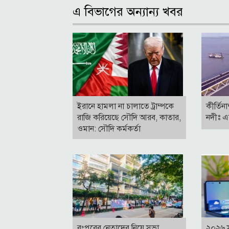
এ বিভাগের অন্যান্য খবর
ইরানে হামলা না চালাতে ট্রাম্পকে
কীর্তিন
রাজি করিয়েছে সৌদি আরব, কাতার,
নদীঃ এ
ওমান: সৌদি কর্মকর্তা
রংপুরের নেতাদের নিয়ে সভা
২০২৬ 