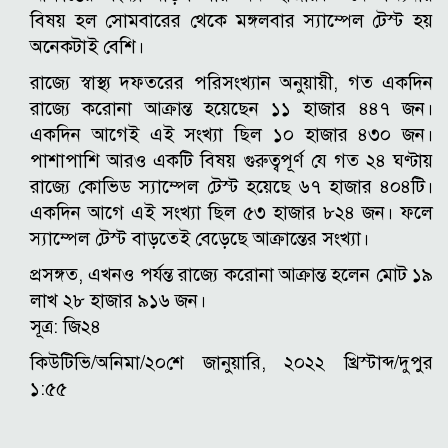
বিষয় হল সোমবারের থেকে মঙ্গলবার স্যাম্পেল টেস্ট হয়
অনেকটাই বেশি।
রাজ্যে স্বাস্থ্য দফতরের পরিসংখ্যান অনুয়ায়ী, গত একদিন
রাজ্যে করোনা আক্রান্ত হয়েছেন ১১ হাজার ৪৪৭ জন।
একদিন আগেই এই সংখ্যা ছিল ১০ হাজার ৪৩০ জন।
পাশাপাশি আরও একটি বিষয় গুরুত্বপূর্ণ যে গত ২৪ ঘণ্টায়
রাজ্যে কোভিড স্যাম্পেল টেস্ট হয়েছে ৬৭ হাজার ৪০৪টি।
একদিন আগে এই সংখ্যা ছিল ৫৩ হাজার ৮২৪ জন। ফলে
স্যাম্পেল টেস্ট বাড়তেই বেড়েছে আক্রান্তের সংখ্যা।
প্রসঙ্গত, এখনও পর্যন্ত রাজ্যে করোনা আক্রান্ত হলেন মোট ১৯
লাখ ২৮ হাজার ৯১৬ জন।
সূত্র: জি২৪
কিউটিভি/অনিমা/২০শে জানুয়ারি, ২০২২ খ্রিস্টাব্দ/দুপুর
১:৫৫