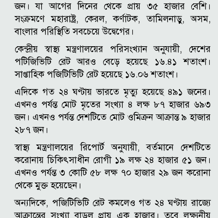
জন। যা আগের দিনের থেকে প্রায় ৩৫ হাজার বেশি।
সংক্রমণে মহারাষ্ট্র, কেরল, কর্ণাটক, তামিলনাড়ু, অসম,
বাংলার পরিস্থিতি সবচেয়ে উদ্বেগের।
কেন্দ্রীয় স্বাস্থ্য মন্ত্রণালয়ের পরিসংখ্যান অনুযায়ী, দেশের
পটিজিভিটি রেট আরও বেড়ে হয়েছে ১৬.৪১ শতাংশ।
সাপ্তাহিক পজিটিভিটি রেট হয়েছে ১৬.০৬ শতাংশ।
এদিকে গত ২৪ ঘণ্টায় ভারতে মৃত্যু হয়েছে ৪৯১ জনের।
এখনও পর্যন্ত মোট মৃতের সংখ্যা ৪ লক্ষ ৮৭ হাজার ৬৯৩
জন। এখনও পর্যন্ত দেশটিতে মোট ওমিক্রন আক্রান্ত ৯ হাজার
২৮৭ জন।
স্বাস্থ্য মন্ত্রণালয়ের রিপোর্ট অনুযায়ী, বর্তমানে দেশটিতে
করোনায় চিকিৎসাধীন রোগী ১৯ লক্ষ ২৪ হাজার ৫১ জন।
এখনও পর্যন্ত ৩ কোটি ৫৮ লক্ষ ৭০ হাজার ২৯ জন করোনা
থেকে মুক্ত হয়েছেন।
অন্যদিকে, পজিটিভিটি রেট কমলেও গত ২৪ ঘণ্টায় রাজ্যে
আক্রান্তের সংখ্যা বাড়ল প্রায় এক হাজার। তবে লক্ষ্যনীয়