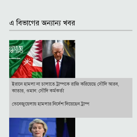
এ বিভাগের অন্যান্য খবর
ইরানে হামলা না চালাতে ট্রাম্পকে রাজি করিয়েছে সৌদি আরব,
কাতার, ওমান: সৌদি কর্মকর্তা
ভেনেজুয়েলায় হামলার নির্দেশ দিয়েছেন ট্রাম্প