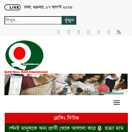
Loading...
ঢাকা, শুক্রবার, ০৭ আগস্ট ২০২৬
ব্রেকিং নিউজ
দর্শনই মানুষকে অন্য প্রাণী থেকে আলাদা করে
হত্যা মামলা থে