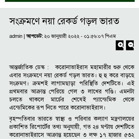
সংক্রমণে নয়া রেকর্ড গড়ল ভারত
admin |
আপডেট:
২০ জানুয়ারী ২০২২ - ০১:৫৬:০৭ পিএম
আন্তর্জাতিক ডেস্ক : করোনাভাইরাস মহামারীর শুরু থেকে
এবার সংক্রমণে নয়া রেকর্ড গড়ল ভারত। হু হু করে বাড়ছে
সংক্রমণ। ক্রমশই লাগামছাড়া পরিস্থিতি দেশটিতে। এই
প্রথমবার আক্রান্ত পেরিয়ে গেল ৩ লাখের গণ্ডি। এমনটা
চলতে থাকলে মার্চের শেষেই প্যান্ডেমিক থেকে
এন্ডেমিকের রূপ নিতে পারে করোনাভাইরাস।
বৃহস্পতিবার ভারতে স্বাস্থ্য ও পরিবার কল্যাণ মন্ত্রণালয়ের
প্রকাশিত রিপোর্টের তথ্য অনুযায়ী, গত ২৪ ঘণ্টায় দেশটিতে
করোনাভাইরাসে আক্রান্ত হয়েছেন ৩ লক্ষ ১৭ হাজার ৫৩২