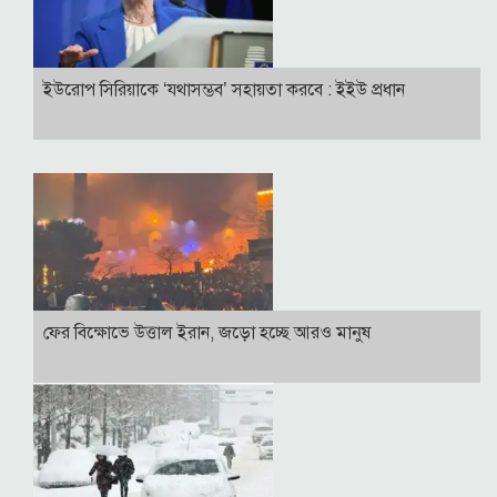
ইউরোপ সিরিয়াকে ‘যথাসম্ভব’ সহায়তা করবে : ইইউ প্রধান
ফের বিক্ষোভে উত্তাল ইরান, জড়ো হচ্ছে আরও মানুষ