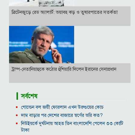
ব্রিটেনজুড়ে রেড অ্যালার্ট: ভয়াবহ ঝড় ও তুষারপাতের সতর্কতা
ট্রাম্প-নেতানিয়াহুকে কঠোর হুঁশিয়ারি দিলেন ইরানের সেনাপ্রধান
▎সর্বশেষ
গোল্ডেন বল জয়ী ফোরলান এখন উরুগুয়ের কোচ
দাম বাড়ার পর দেশের বাজারে স্বর্ণের ভরি কত?
নিউইয়র্কে দুর্ঘটনায় আহত তিন বাংলাদেশি পেলেন ৩৩ কোটি
টাকা