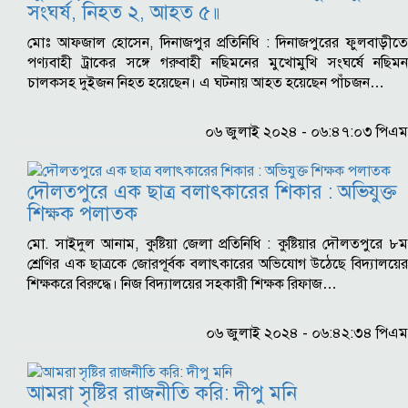
সংঘর্ষ, নিহত ২, আহত ৫॥
মোঃ আফজাল হোসেন, দিনাজপুর প্রতিনিধি : দিনাজপুরের ফুলবাড়ীতে
পণ্যবাহী ট্রাকের সঙ্গে গরুবাহী নছিমনের মুখোমুখি সংঘর্ষে নছিমন
চালকসহ দুইজন নিহত হয়েছেন। এ ঘটনায় আহত হয়েছেন পাঁচজন…
০৬ জুলাই ২০২৪ - ০৬:৪৭:০৩ পিএম
দৌলতপুরে এক ছাত্র বলাৎকারের শিকার : অভিযুক্ত
শিক্ষক পলাতক
মো. সাইদুল আনাম, কুষ্টিয়া জেলা প্রতিনিধি : কুষ্টিয়ার দৌলতপুরে ৮ম
শ্রেণির এক ছাত্রকে জোরপূর্বক বলাৎকারের অভিযোগ উঠেছে বিদ্যালয়ের
শিক্ষকরে বিরুদ্ধে। নিজ বিদ্যালয়ের সহকারী শিক্ষক রিফাজ…
০৬ জুলাই ২০২৪ - ০৬:৪২:৩৪ পিএম
আমরা সৃষ্টির রাজনীতি করি: দীপু মনি