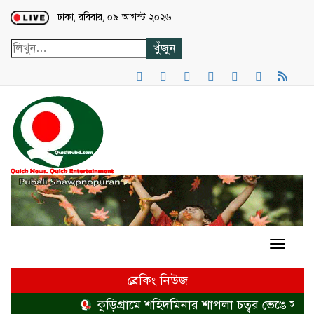
Loading...
ঢাকা, রবিবার, ০৯ আগস্ট ২০২৬
ব্রেকিং নিউজ
কুড়িগ্রামে শহিদমিনার শাপলা চত্বর ভেঙে সংকুচ