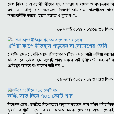
ডেস্ক নিউজ : আওয়ামী লীগের যুগ্ম সাধারণ সম্পাদক ও সমাজকল্যাণ
মন্ত্রী ডা. দীপু মনি বলেছেন, বিএনপি-জামায়াত রাজনীতির নামে
অপরাজনীতি করছে। হত্যা, ষড়যন্ত্র ও ক্যুর মধ্য…
০৬ জুলাই ২০২৪ - ০৬:৩৯:৩৮ পিএম
এশিয়া কাপে ইতিহাস গড়বেন বাংলাদেশের জেসি
স্পোর্টস ডেস্ক : চলতি মাসে শ্রীলংকার মাটিতে বসবে নারী এশিয়া কাপের
আসর। ১৯ থেকে ২৮ জুলাই পর্যন্ত চলবে এই টুর্নামেন্ট। মহাদেশীয়
শ্রেষ্ঠত্বের আসরে বাংলাদেশ নারী দল…
০৬ জুলাই ২০২৪ - ০৬:৩৭:৫৩ পিএম
কল্কি: সাত দিনে ৭০০ কোটি পার
বিনোদন ডেস্ক : চলচ্চিত্র বিশেষজ্ঞরা অনুমান করছেন, নাগ অশ্বিন পরিচালিত
ছবিটি আগামী দিনে আরও অনেক চমক দেখাবে। এখন থেকেই