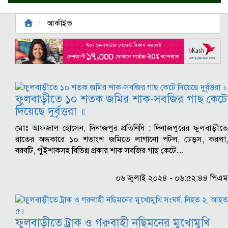
আর্কাইভ
ফুলবাড়ীতে ১০ শতক জমির শাক-সবজির গাছ কেটে
দিয়েছে দুর্বৃত্তরা ॥
মোঃ আফজাল হোসেন, দিনাজপুর প্রতিনিধি : দিনাজপুরের ফুলবাড়ীতে
রাতের অন্ধকারে ১০ শতাংশ জমিতে লাগানো পটল, ঢেড়স, করলা,
বরবটি, পুুঁইশাকসহ বিভিন্ন প্রকার শাক সবজির গাছ কেটে…
০৬ জুলাই ২০২৪ - ০৬:৫২:৪৪ পিএম
ফুলবাড়ীতে ট্রাক ও গরুবাহী নছিমনের মুখোমুখি