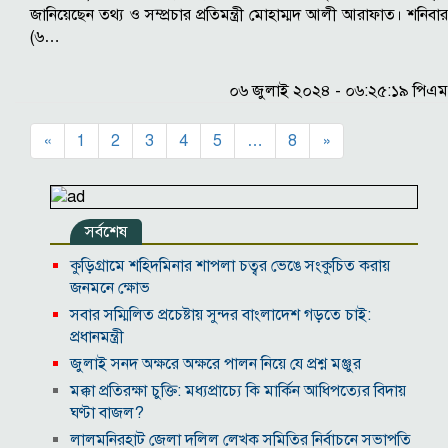
জানিয়েছেন তথ্য ও সম্প্রচার প্রতিমন্ত্রী মোহাম্মদ আলী আরাফাত। শনিবার
(৬…
০৬ জুলাই ২০২৪ - ০৬:২৫:১৯ পিএম
«
1
2
3
4
5
…
8
»
সর্বশেষ
কুড়িগ্রামে শহিদমিনার শাপলা চত্বর ভেঙে সংকুচিত করায়
জনমনে ক্ষোভ
সবার সম্মিলিত প্রচেষ্টায় সুন্দর বাংলাদেশ গড়তে চাই:
প্রধানমন্ত্রী
জুলাই সনদ অক্ষরে অক্ষরে পালন নিয়ে যে প্রশ্ন মঞ্জুর
মক্কা প্রতিরক্ষা চুক্তি: মধ্যপ্রাচ্যে কি মার্কিন আধিপত্যের বিদায়
ঘণ্টা বাজল?
‎লালমনিরহাট জেলা দলিল লেখক সমিতির নির্বাচনে সভাপতি