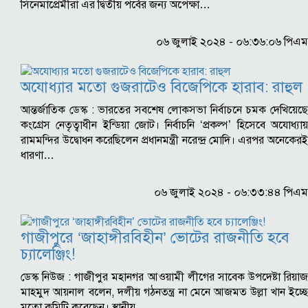
সিনেমাপ্রেমীরা এর দ্বিতীয় পর্বের জন্য অপেক্ষা…
০৬ জুলাই ২০২৪ - ০৬:৩৬:০৬ পিএম
অযোধ্যার মতো গুজরাটেও বিজেপিকে হারাব: রাহুল
আন্তর্জাতিক ডেস্ক : ভারতের সবশেষ লোকসভা নির্বাচনে চমক দেখিয়েছে
কংগ্রেস নেতৃত্বাধীন ইন্ডিয়া জোট। নির্বাচনি ‘প্রকল্প’ হিসেবে অযোধ্যায়
রামমন্দির উদ্বোধন করেছিলেন প্রধানমন্ত্রী নরেন্দ্র মোদি। এরপর অনেকেরই
ধারণা…
০৬ জুলাই ২০২৪ - ০৬:৩৩:৪৪ পিএম
গাজীপুরে ‘জাহাঙ্গীরবিহীন’ ভোটের রাজনীতি হবে
চ্যালেঞ্জিং!
ডেস্ক নিউজ : গাজীপুর মহানগর আওয়ামী লীগের সাবেক উপদেষ্টা রিয়াজ
মাহমুদ আয়নাল বলেন, দলীয় গঠনতন্ত্র না মেনে আজমত উল্লা খান ইচ্ছে
মতো কমিটি করেছেন। স্থানীয়…