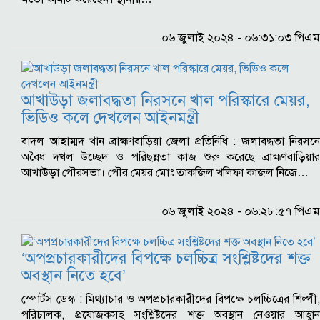
০৬ জুলাই ২০২৪ - ০৬:৩১:০৩ পিএম
আখাউড়া জলাবদ্ধতা নিরসনে খাল পরিস্কারে মেয়র,
ভিডিও কলে দেখলেন আইনমন্ত্রী
বাদল আহাম্মদ খান ব্রাহ্মণবাড়িয়া জেলা প্রতিনিধি : জলাবদ্ধতা নিরসনে
অবৈধ দখল উচ্ছেদ ও পরিছন্নতা কাজ শুরু করেছে ব্রাহ্মণবাড়িয়ার
আখাউড়া পৌরসভা। পৌর মেয়র মোঃ তাকজিল খলিফা কাজল নিজে…
০৬ জুলাই ২০২৪ - ০৬:২৮:৫৭ পিএম
‘অপপ্রচারকারীদের বিপক্ষে চলচ্চিত্র সংশ্লিষ্টদের শক্ত
অবস্থান নিতে হবে’
স্পোর্টস ডেস্ক : মিথ্যাচার ও অপপ্রচারকারীদের বিপক্ষে চলচ্চিত্রের শিল্পী,
পরিচালক, প্রযোজকসহ সংশ্লিষ্টদের শক্ত অবস্থান নেওয়ার আহ্বান