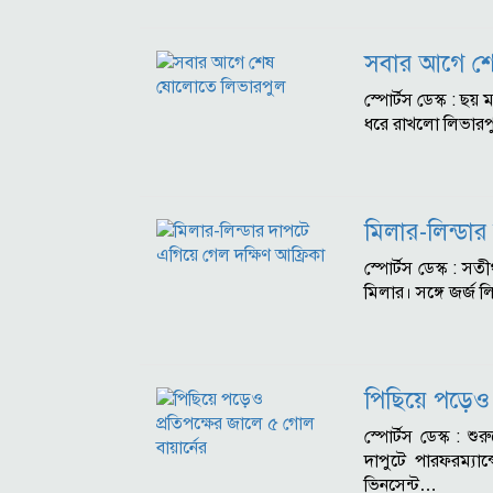
সবার আগে শ
স্পোর্টস ডেস্ক : ছ
ধরে রাখলো লিভারপু
মিলার-লিন্ডার
স্পোর্টস ডেস্ক : স
মিলার। সঙ্গে জর্জ 
পিছিয়ে পড়েও প
স্পোর্টস ডেস্ক : শ
দাপুটে পারফরম্যান
ভিনসেন্ট…