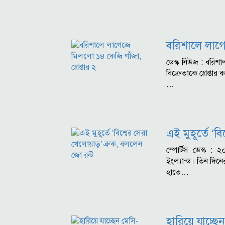
বরিশালে লাগেজ
ডেস্ক নিউজ : বরি
বিক্রেতাকে গ্রেপ্ত
…
এই মুহূর্তে ‘
স্পোর্টস ডেস্ক :
ইংল্যান্ড। তিন দিন
হাতে…
হারিয়ে যাচ্ছ