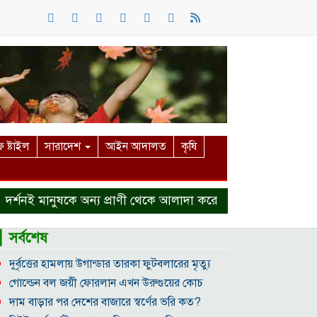
 ষ্টাইল
সারাদেশ
আইন আদালত
কৃষি
নই মানুষকে অন্য প্রাণী থেকে আলাদা করে
হত্যা মামলা থেকে বা
▎সর্বশেষ
দুর্বৃত্তের হামলায় উগান্ডার তারকা ফুটবলারের মৃত্যু
গোল্ডেন বল জয়ী ফোরলান এখন উরুগুয়ের কোচ
দাম বাড়ার পর দেশের বাজারে স্বর্ণের ভরি কত?