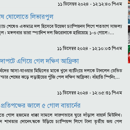
১১ ডিসেম্বর ২০২৪ - ১২:১২:৪০ পিএম
েষ ষোলোতে লিভারপুল
য় ম্যাচ শেষেও একমাত্র দল হিসেবে উয়েফা চ্যাম্পিয়নস লিগে শতভাগ সাফল্য
ল। মঙ্গলবার তারা স্প্যানিশ দল জিরোনাকে হারিয়েছে ১-০ গোলে।…
১১ ডিসেম্বর ২০২৪ - ১২:১০:০৩ পিএম
 দাপটে এগিয়ে গেল দক্ষিণ আফ্রিকা
তীর্থদের আসা-যাওয়ার মিছিলের মাঝে খুনে ব্যাটিংয়ে দলকে টানলেন ডেভিড
লিন্ডার শেষের ঝড়ে লড়াইয়ের পুঁজি পেল দক্ষিণ আফ্রিকা। বাঁহাতি স্পিনিং…
১১ ডিসেম্বর ২০২৪ - ১২:০৫:৩১ পিএম
্রতিপক্ষের জালে ৫ গোল বায়ার্নের
ুরুতে গোল হজমের ধাক্কা সামলে দারুণভাবে ঘুরে দাঁড়াল বায়ার্ন মিউনিখ।
্সে শাখতার দোনেৎস্ককে উড়িয়ে চ্যাম্পিয়ন্স লিগে টানা তৃতীয় জয় পেল