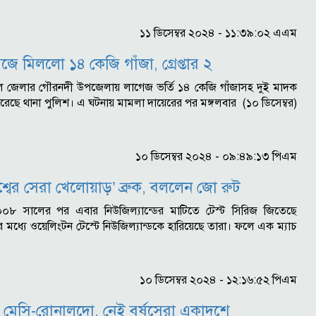
১১ ডিসেম্বর ২০২৪ - ১১:৩৯:০২ এএম
ে মিললো ১৪ কেজি গাঁজা, গ্রেপ্তার ২
শাল জেলার গৌরনদী উপজেলায় লাগেজ ভর্তি ১৪ কেজি গাঁজাসহ দুই মাদক
ার করেছে থানা পুলিশ। এ ঘটনায় মামলা দায়েরের পর মঙ্গলবার (১০ ডিসেম্বর)
১০ ডিসেম্বর ২০২৪ - ০৯:৪৯:১৩ পিএম
বিশ্বের সেরা খেলোয়াড়’ ব্রুক, বললেন জো রুট
 ২০০৮ সালের পর এবার নিউজিল্যান্ডের মাটিতে টেস্ট সিরিজ জিতেছে
ের মধ্যে ওয়েলিংটন টেস্টে নিউজিল্যান্ডকে হারিয়েছে তারা। ফলে এক ম্যাচ
১০ ডিসেম্বর ২০২৪ - ১২:১৬:৫২ পিএম
েন মেসি-রোনালদো, নেই বর্ষসেরা একাদশে