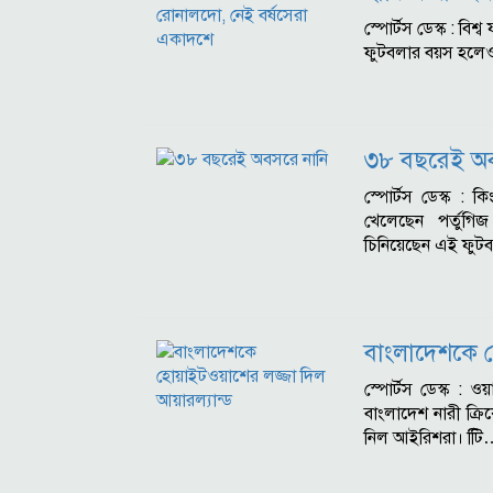
স্পোর্টস ডেস্ক : ব
ফুটবলার বয়স হলেও
৩৮ বছরেই অব
স্পোর্টস ডেস্ক : ক
খেলেছেন পর্তুগ
চিনিয়েছেন এই ফুটব
বাংলাদেশকে হ
স্পোর্টস ডেস্ক :
বাংলাদেশ নারী ক্
নিল আইরিশরা। টিি