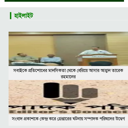
▎হাইলাইট
সবাইকে প্রতিশোধের মানসিকতা থেকে বেরিয়ে আসার আহ্বান তারেক
রহমানের
সংবাদ প্রকাশকে কেন্দ্র করে গ্রেপ্তারের ঘটনায় সম্পাদক পরিষদের উদ্বেগ