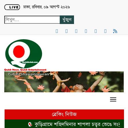
Loading...
ঢাকা, রবিবার, ০৯ আগস্ট ২০২৬
ব্রেকিং নিউজ
কুড়িগ্রামে শহিদমিনার শাপলা চত্বর ভেঙে সংকুচিত কর