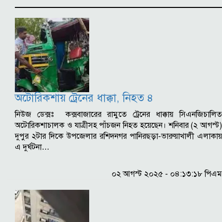
অটোরিকশায় ট্রেনের ধাক্কা, নিহত ৪
নিউজ ডেক্সঃ কক্সবাজারের রামুতে ট্রেনের ধাক্কায় সিএনজিচালিত
অটোরিকশাচালক ও যাত্রীসহ পাঁচজন নিহত হয়েছেন। শনিবার (২ আগস্ট)
দুপুর ২টার দিকে উপজেলার রশিদনগর পানিরছড়া-ভারুয়াখালী এলাকায়
এ দুর্ঘটনা…
০২ আগস্ট ২০২৫ - ০৪:১৩:১৮ পিএম