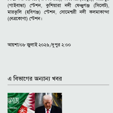
(গাইবান্ধা) স্টেশন, কুশিয়ারা নদী ফেঞ্চুগঞ্জ (সিলেট),
মারকুলি (হবিগঞ্জ) স্টেশন, সোমেশ্বরী নদী কলমাকান্দা
(নেত্রকোণা) স্টেশন।
আয়শা/০৮ জুলাই ২০২৬,/দুপুর ২:০০
এ বিভাগের অন্যান্য খবর