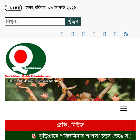
Loading...
ঢাকা, রবিবার, ০৯ আগস্ট ২০২৬
ব্রেকিং নিউজ
কুড়িগ্রামে শহিদমিনার শাপলা চত্বর ভেঙে সংকুচিত 