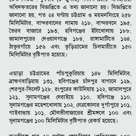
অধিদফতরের বিজ্ঞপ্তিতে এ তথ্য জানানো হয়।
বিজ্ঞপ্তিতে
জানানো হয়, গত ২৪ ঘণ্টায় চট্টগ্রাম ও ময়মনসিংহে ২৫৮
মিলিমিটার, বান্দরবানের লামায় ২১৮, বান্দরবনে ১৯৫,
ভৈরব বাজারে ১৯৩, হবিগঞ্জের ইটাখোলায় ১৮৮,
জামালপুরের দেওয়ানগঞ্জে ১৮৪, রাঙ্গামাটিতে ১৬৪,
ঠাকুরগাঁয়ে ১৫৬ এবং কুড়িগ্রামের চিলমারীতে ১৫০
মিলিমিটার বৃষ্টিপাত হয়েছে।
এছাড়া চট্টগ্রামের পাঁচপুকুরিয়ায় ১৪৮ মিলিমিটার,
ব্রাহ্মণবাড়িয়ায় ১৩১, হবিগঞ্জের চাঁদপুর বাগানে ১২৯,
শেরপুর-সিলেট ১২৮, রংপুরের কাউনিয়ায় ১২২, জামালপুরে
১২১, সুনামগঞ্জের দেরাইয়ে ১১০, হবিগঞ্জে ১১০,
সুনামগঞ্জের মহেশখোলায় ১০২, নেত্রকোনার দুর্গাপুরে ১০১,
গাইবান্ধায় ১০১, মৌলভীবাজারের শ্রীমঙ্গলে ১০০ এবং
সুনামগঞ্জের ১০০ মিলিমিটার বৃষ্টিপাত রেকর্ড হয়েছে।