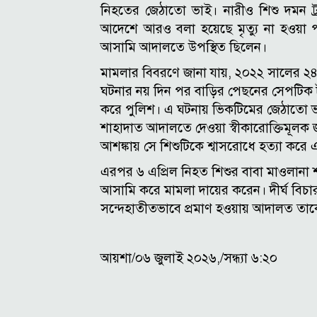
নিহতের জেঠাতো ভাই।
নারীও শিশু দমন ট
আদেশে আরও বলা হয়েছে মৃত্যু না হওয়া প
আসামি আদালতে উপস্থিত ছিলেন।
মামলার বিবরণে জানা যায়, ২০২২ সালের ২৪
ঘটনার নয় দিন পর বাড়ির পেছনের সেপটিক ট্
করে পুলিশ। এ ঘটনায় ভিকটিমের জেঠাতো ভাই
শাহাদাত আদালতে দেওয়া স্বীকারোক্তিমূলক জ
আশঙ্কায় সে শিশুটিকে শ্বাসরোধে হত্যা করে
এরপর ৬ এপ্রিল নিহত শিশুর বাবা মাওলানা 
আসামি করে মামলা দায়ের করেন। দীর্ঘ বিচারক প
সন্দেহাতীতভাবে প্রমাণ হওয়ায় আদালত তাকে
আয়শা/০৬ জুলাই ২০২৬,/সন্ধ্যা ৬:২০