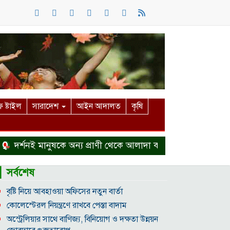
 ষ্টাইল
সারাদেশ
আইন আদালত
কৃষি
্শনই মানুষকে অন্য প্রাণী থেকে আলাদা করে
হত্যা মামলা থেকে 
▎সর্বশেষ
বৃষ্টি নিয়ে আবহাওয়া অফিসের নতুন বার্তা
কোলেস্টেরল নিয়ন্ত্রণে রাখবে পেস্তা বাদাম
অস্ট্রেলিয়ার সাথে বাণিজ্য, বিনিয়োগ ও দক্ষতা উন্নয়ন