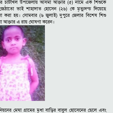
ীর চাটখিল উপজেলায় আসমা আক্তার (৫) নামে এক শিশুকে
 জেঠাতো ভাই শাহাদাত হোসেন (২৬) কে মৃত্যুদন্ড দিয়েছে
না করা হয়।
সোমবার (৬ জুলাই) দুপুরে জেলার বিশেষ শিশু
জানা আক্তার এ রায় ঘোষণা করেন।
নিয়নের মেঘা গ্রামের মৃধা বাড়ির বাবুল হোসেনের ছেলে এবং