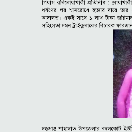
গিয়াস রনিনোয়াখালী প্রতিনিধি :
নোয়াখাল
ধর্ষণের পর শ্বাসরোধে হত্যার দায়ে তার
আদালত। একই সাথে ১ লাখ টাকা জরিমা
সহিংসতা দমন ট্রাইব্যুনালের বিচারক ফার
দণ্ডপ্রাপ্ত শাহাদাত উপজেলার বদলকোট ইউ