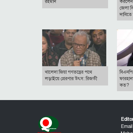
রহমান
করলেন 
জেলা বি
দাবিতে 
খালেদা জিয়া গণতন্ত্রের পথে
বিএনপি 
লড়াইয়ে প্রেরণার উৎস: রিজভী
ফারহান
কত?
Edit
Email