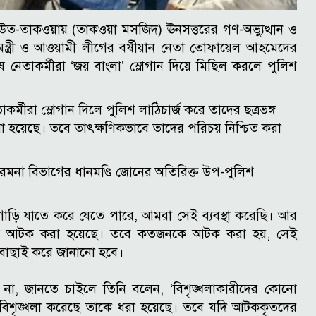
-উত-তাকওয়ায় (তাকওয়া মসজিদ) ঊনসত্তরের গণ-অভ্যুত্থান ও
 মন্ত্রী ও আওয়ামী লীগের বর্ষীয়ান নেতা তোফায়েল আহমেদের
ে নেতাকর্মীরা ‘জয় বাংলা’ স্লোগান দিয়ে মিছিল করলে পুলিশ
কর্মীরা স্লোগান দিলে পুলিশ লাঠিচার্জ করে তাদের ছত্রভঙ্গ
য়েছে। তবে তাৎক্ষণিকভাবে তাদের পরিচয় নিশ্চিত করা
মনা বিভাগের ধানমণ্ডি জোনের অতিরিক্ত উপ-পুলিশ
 গাড়ি যাতে করে যেতে পারে, আমরা সেই ব্যবস্থা করেছি। আর
নকে আটক করা হয়েছে। তবে কতজনকে আটক করা হয়, সেই
ই-বাছাই করে জানানো হবে।
না, জানতে চাইলে তিনি বলেন, ‘বিশৃঙ্খলাকারীদের কোনো
বিশৃঙ্খলা করেছে তাকে ধরা হয়েছে। তবে যদি আটককৃতদের