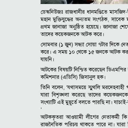
ডেস্কনিউজঃ রাজধানীর ধানমণ্ডিতে মাসজিদ
মহান মুক্তিযুদ্ধের অন্যতম সংগঠক, সাবেক
প্রথম জানাজা অনুষ্ঠিত হয়েছে। জানাজা শেষ
তাদের কয়েকজনকে আটক করে।
সোমবার (১ জুন) সন্ধ্যা সোয়া ৭টার দিকে নেতা
করে। এ সময় ১০ থেকে ১৫ জনকে আটক করা হ
যায়নি।
আটকের বিষয়টি নিশ্চিত করেছেন ডিএমপির র
কমিশনার (এডিসি) জিসানুল হক।
তিনি বলেন, ‘যথাসময়ে স্মুথলি মরদেহবাহী
যারা বিশৃঙ্খলা করেছে তাদের কয়েকজ
সংখ্যাটি এই মুহূর্তে বলতে পারছি না। যাচা
’
আটককৃতরা আওয়ামী লীগের নেতাকর্মী কি 
রাজনৈতিক পরিচয় থাকতে পারে না। যারা 