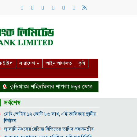
 ষ্টাইল
সারাদেশ
আইন আদালত
কৃষি
ুড়িগ্রামে শহিদমিনার শাপলা চত্বর ভেঙে সংকুচিত করায় জনমনে ক্ষ
▎সর্বশেষ
মোট ভোটার ১২ কোটি ৮৬ লাখ, এই তালিকায় স্থানীয়
নির্বাচন
জ্বালানি উৎসের বৈচিত্র্য নিশ্চিতের তাগিদ প্রধানমন্ত্রীর