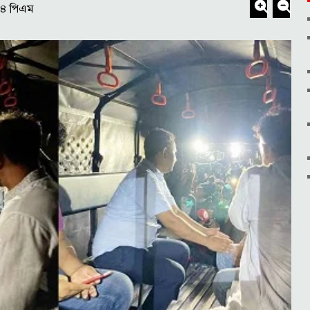
০৪ পিএম