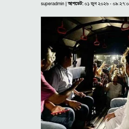
superadmin |
আপডেট:
০১ জুন ২০২৬ - ০৯:২৭: