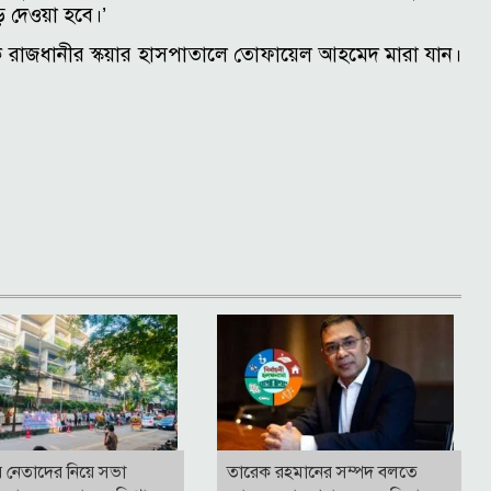
ে দেওয়া হবে।’
 রাজধানীর স্কয়ার হাসপাতালে তোফায়েল আহমেদ মারা যান।
র নেতাদের নিয়ে সভা
তারেক রহমানের সম্পদ বলতে