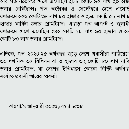
আর গত নভেম্বরে দেশে এসেছিল ২৮৮ কোটি ৯৫ লাখ ২০ হাজ
ডলার রেমিট্যান্স। গত অক্টোবর ও সেপ্টেম্বরে দেশে এসেছ
যথাক্রমে ২৫৬ কোটি ৩৪ লাখ ৮০ হাজার ও ২৬৮ কোটি ৫৮ লাখ 
হাজার মার্কিন ডলার রেমিট্যান্স। এছাড়া গত আগস্ট ও জুলাই
যথাক্রমে দেশে এসেছিল ২৪২ কোটি ১৮ লাখ ৯০ হাজার ও ২
কোটি ৮০ লাখ ডলার রেমিট্যান্স।
এদিকে, গত ২০২৪-২৫ অর্থবছর জুড়ে দেশে প্রবাসীরা পাঠিয়েছ
৩০ দশমিক ৩২ বিলিয়ন বা ৩ হাজার ৩২ কোটি ৮০ লাখ মার্ক
ডলার রেমিট্যান্স, যা দেশের ইতিহাসে কোনো নির্দিষ্ট অর্থবছ
সর্বোচ্চ প্রবাসী আয়ের রেকর্ড।
আয়শা/৭ জানুয়ারী ২০২৬,/সন্ধ্যা ৬:৩৮