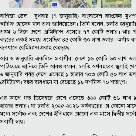
বাণিজ্য ডেস্ক :
বুধবার (৭ জানুয়ারি) বাংলাদেশ ব্যাংকের মুখপাত
আরিফ হোসেন খান তথ্য জানিয়েছেন।
তিনি বলেন, চলতি জানুয়ার
প্রথম ৬ দিনে দেশে রেমিট্যান্স এসেছে ৭৭ কোটি ডলার। আর 
বছরের একই সময়ে এসেছিল ৪৫ কোটি ৩০ লাখ ডলার। অর্থাৎ ব
ব্যবধানে রেমিট্যান্স প্রবাহ বেড়েছে।
আর ৬ জানুয়ারি একদিনে প্রবাসীরা দেশে ১৬ কোটি ৬০ লাখ ডল
পাঠিয়েছে জানিয়ে তিনি আরও বলেন, চলতি অর্থবছরের জুলাই থে
৬ জানুয়ারি পর্যন্ত দেশে এসেছে ১ হাজার ৭০৩ কোটি ৫০ লাখ ডল
রেমিট্যান্স। বছর ব্যবধানে যা বেড়েছে ১৯ দশমিক ৭০ শতাংশ।
এর আগে গত ডিসেম্বরে দেশে এসেছে ৩২২ কোটি ৬৬ লাখ 
হাজার ডলার। যা চলতি ২০২৫-২০২৬ অর্থবছরের যে কোনো মাস
মধ্যে সর্বোচ্চ এবং দেশের ইতিহাসে কোনো এক মাসে দ্বিতীয় সর্বো
প্রবাসী আয়।