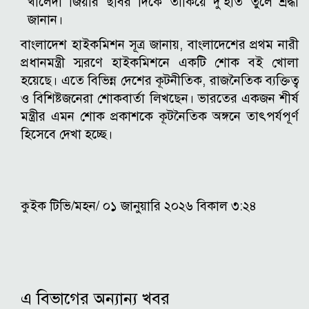
খালেদা জিয়ার ছবির দিকে তাকিয়ে দু’হাত তুলে শ্রদ্ধা
জানান।
বাংলাদেশ হাইকমিশন সূত্র জানায়, বাংলাদেশের প্রথম নারী
প্রধানমন্ত্রী স্মরণে হাইকমিশনে একটি শোক বই খোলা
হয়েছে। এতে বিভিন্ন দেশের কূটনীতিক, রাজনৈতিক ব্যক্তিত্ব
ও বিশিষ্টজনেরা শোকবার্তা লিখছেন। ভারতের একজন শীর্ষ
মন্ত্রীর এমন শোক প্রকাশকে কূটনৈতিক অঙ্গনে তাৎপর্যপূর্ণ
হিসেবে দেখা হচ্ছে।
কুইক টিভি/মহন/ ০১ জানুয়ারি ২০২৬ বিকাল ৩:২৪
এ বিভাগের অন্যান্য খবর