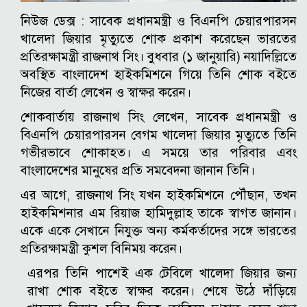
নিউজ ডেক্স : সাবেক প্রধানমন্ত্রী ও বিএনপি চেয়ারপারসন
খালেদা জিয়ার মৃত্যুতে শোক প্রকাশ করেছেন ভারতের
প্রতিরক্ষামন্ত্রী রাজনাথ সিং। বুধবার (১ জানুয়ারি) নয়াদিল্লিতে
অবস্থিত বাংলাদেশ হাইকমিশনে গিয়ে তিনি শোক বইতে
নিজের বার্তা লেখেন ও স্বাক্ষর করেন।
শোকবার্তায় রাজনাথ সিং লেখেন, সাবেক প্রধানমন্ত্রী ও
বিএনপি চেয়ারপারসন বেগম খালেদা জিয়ার মৃত্যুতে তিনি
গভীরভাবে শোকাহত। এ সময়ে তার পরিবার এবং
বাংলাদেশের মানুষের প্রতি সমবেদনা জানান তিনি।
এর আগে, রাজনাথ সিং যখন হাইকমিশনে পৌঁছান, তখন
হাইকমিশনার এম রিয়াজ হামিদুল্লাহ তাকে স্বাগত জানান।
একে একে সেখানে নিযুক্ত অন্য কর্মকর্তাদের সঙ্গে ভারতের
প্রতিরক্ষামন্ত্রী কুশল বিনিময় করেন।
এরপর তিনি পাশেই এক টেবিলে খালেদা জিয়ার জন্য
রাখা শোক বইতে স্বাক্ষর করেন। শেষে উঠে দাঁড়িয়ে