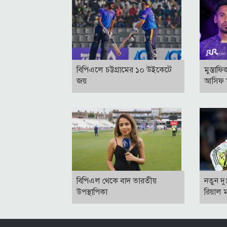
বিপিএলে চট্টগ্রামের ১০ উইকেটে
মুস্তাফ
জয়
আসিফ ম
বিপিএল থেকে বাদ ভারতীয়
নতুন দ
উপস্থাপিকা
রিয়াল ম