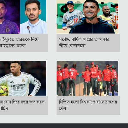
িজ ইস্যুতে ভারতকে নিয়ে
সর্বোচ্চ বার্ষিক আয়ের তালিকার
াহমুদের মন্তব্য
শীর্ষে রোনালদো
ুঃসংবাদ দিয়ে বছর শুরু করল
নিশ্চিত হলো বিশ্বকাপে বাংলাদেশের
াদ্রিদ
খেলা