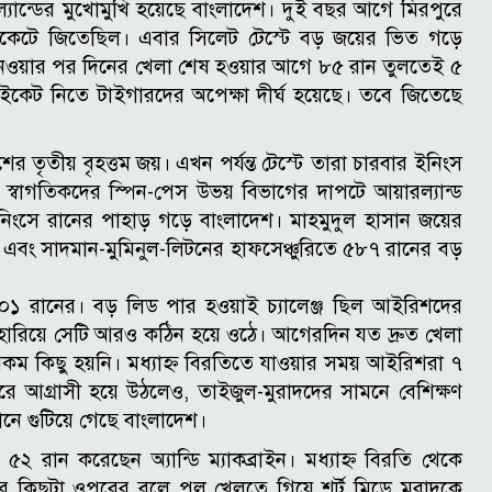
ারল্যান্ডের মুখোমুখি হয়েছে বাংলাদেশ। দুই বছর আগে মিরপুরে
উইকেটে জিতেছিল। এবার সিলেট টেস্টে বড় জয়ের ভিত গড়ে
নেওয়ার পর দিনের খেলা শেষ হওয়ার আগে ৮৫ রান তুলতেই ৫
কেট নিতে টাইগারদের অপেক্ষা দীর্ঘ হয়েছে। তবে জিতেছে
ের তৃতীয় বৃহত্তম জয়। এখন পর্যন্ত টেস্টে তারা চারবার ইনিংস
স্বাগতিকদের স্পিন-পেস উভয় বিভাগের দাপটে আয়ারল্যান্ড
িংসে রানের পাহাড় গড়ে বাংলাদেশ। মাহমুদুল হাসান জয়ের
 এবং সাদমান-মুমিনুল-লিটনের হাফসেঞ্চুরিতে ৫৮৭ রানের বড়
০১ রানের। বড় লিড পার হওয়াই চ্যালেঞ্জ ছিল আইরিশদের
হারিয়ে সেটি আরও কঠিন হয়ে ওঠে। আগেরদিন যত দ্রুত খেলা
েরকম কিছু হয়নি। মধ্যাহ্ন বিরতিতে যাওয়ার সময় আইরিশরা ৭
 আগ্রাসী হয়ে উঠলেও, তাইজুল-মুরাদদের সামনে বেশিক্ষণ
ানে গুটিয়ে গেছে বাংলাদেশ।
্চ ৫২ রান করেছেন অ্যান্ডি ম্যাকব্রাইন। মধ্যাহ্ন বিরতি থেকে
কিছুটা ওপরের বলে পুল খেলতে গিয়ে শর্ট মিডে মুরাদকে