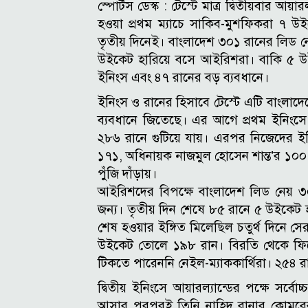
স্পোর্টস ডেস্ক :
টেস্টে মাত্র দ্বিতীয়বার আয়
হওয়া প্রথম ম্যাচে সাকিব-মুশফিকরা ৭ 
তৃতীয় দিনেই। বাংলাদেশ ৩০১ রানের লিড 
উইকেট হারিয়ে বসে আইরিশরা। বাকি ৫ উই
ইনিংস এবং ৪৭ রানের বড় ব্যবধানে।
ইনিংস ও রানের হিসাবে টেস্টে এটি বাংলাদেশ
ব্যবধানে জিতেছে। এর আগে প্রথম ইনিংসে 
২৮৬ রানে গুটিয়ে যায়। এরপর নিজেদের ইন
১৭১, অধিনায়ক নাজমুল হোসেন শান্ত’র ১০০
পুঁজি দাঁড়ায়।
আইরিশদের বিপক্ষে বাংলাদেশ লিড নেয় ৩
জন্য। তৃতীয় দিন শেষে ৮৫ রানে ৫ উইকেট 
শেষ হওয়ার ইঙ্গিত মিলেছিল চতুর্থ দিনে স
উইকেট তোলে ১৯৮ রান। বিরতি থেকে ফিরে
টিকতে পারেননি নেইল-ম্যাককার্থিরা। ২৫৪ র
দ্বিতীয় ইনিংসে আয়ারল্যান্ডের পক্ষে সর্বোচ
আসার পরপরই তিনি নাহিদ রানার কোমরের 