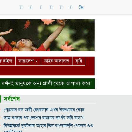
 ষ্টাইল
সারাদেশ
আইন আদালত
কৃষি
ই মানুষকে অন্য প্রাণী থেকে আলাদা করে
হত্যা মামলা থেকে বা
▎সর্বশেষ
গোল্ডেন বল জয়ী ফোরলান এখন উরুগুয়ের কোচ
দাম বাড়ার পর দেশের বাজারে স্বর্ণের ভরি কত?
নিউইয়র্কে দুর্ঘটনায় আহত তিন বাংলাদেশি পেলেন ৩৩