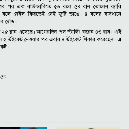
ের পর এক বাউন্ডারিতে ৫৬ বলে ৫৪ রান তোলেন ব্যারি
দের বলে নেইল ফিরতেই সেই জুটি ভাঙে। ৪ বলের ব্যবধানে
ের দৌড়।
যাটে ২৫ রান এসেছে। আগেরদিন পল স্টার্লিং করেন ৪৩ রান। এই
িংসে ২ উইকেট নেওয়ার পর এবার ৪ উইকেট শিকার করেছেন। এ
কেট।
:৫০