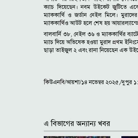
ক্যাচ দিয়েছেন। নবম উইকেট জুটিতে এক
ম্যাককার্থি ও জর্ডান নেইল মিলে। মুরা
ম্যাককার্থিও আউট হলে শেষ হয় আয়ারল্যান্ড
বালবার্নি ৩৮, নেইল ৩৬ ও ম্যাককার্থির ব্
ম্যাচ দিয়ে অভিষেক হওয়া মুরাদ প্রথম ইন
ছাড়া তাইজুল ২ এবং রানা নিয়েছেন এক উই
কিউএনবি/আয়শা/১৪ নভেম্বর ২০২৫,/দুপুর ১
এ বিভাগের অন্যান্য খবর