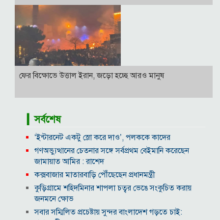
ফের বিক্ষোভে উত্তাল ইরান, জড়ো হচ্ছে আরও মানুষ
▎সর্বশেষ
‘ইন্টারনেট একটু স্লো করে দাও’, পলককে কাদের
গণঅভ্যুত্থানের চেতনার সঙ্গে সর্বপ্রথম বেইমানি করেছেন
জামায়াত আমির : রাশেদ
কক্সবাজার মাতারবাড়ি পৌঁছেছেন প্রধানমন্ত্রী
কুড়িগ্রামে শহিদমিনার শাপলা চত্বর ভেঙে সংকুচিত করায়
জনমনে ক্ষোভ
সবার সম্মিলিত প্রচেষ্টায় সুন্দর বাংলাদেশ গড়তে চাই: