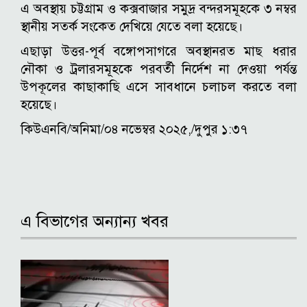
এ অবস্থায় চট্টগ্রাম ও কক্সবাজার সমুদ্র বন্দরসমূহকে ৩ নম্বর
স্থানীয় সতর্ক সংকেত দেখিয়ে যেতে বলা হয়েছে।
এছাড়া উত্তর-পূর্ব বঙ্গোপসাগরে অবস্থানরত মাছ ধরার
নৌকা ও ট্রলারসমূহকে পরবর্তী নির্দেশ না দেওয়া পর্যন্ত
উপকূলের কাছাকাছি এসে সাবধানে চলাচল করতে বলা
হয়েছে।
কিউএনবি/অনিমা/০৪ নভেম্বর ২০২৫,/দুপুর ১:৩৭
এ বিভাগের অন্যান্য খবর