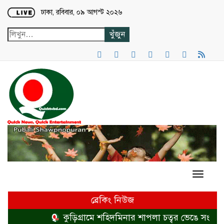
Loading...
ঢাকা, রবিবার, ০৯ আগস্ট ২০২৬
ব্রেকিং নিউজ
কুড়িগ্রামে শহিদমিনার শাপলা চত্বর ভেঙে সংকুচিত