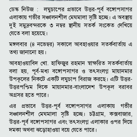
ডেস্ক নিউজ : লঘুচাপের প্রভাবে উত্তর-পূর্ব বঙ্গোপসাগর
এলাকায় গভীর সঞ্চালনশীল মেঘমালা সৃষ্টি হচ্ছে। এ অবস্থায়
দুই সমুদ্রবন্দরকে ৩ নম্বর স্থানীয় সতর্ক সংকেত দেখিয়ে
যেতে বলা হয়েছে।
মঙ্গলবার (৪ নভেম্বর) সকালে আবহাওয়ার সতর্কবার্তায় এ
তথ্য জানানো হয়।
আবহাওয়াবিদ খো. হাফিজুর রহমান স্বাক্ষরিত সতর্কবার্তায়
বলা হয়, পূর্ব-মধ্য বঙ্গোপসাগর ও তৎসংলগ্ন মায়ানমার
উপকূলের নিকটে একটি লঘুচাপ বিরাজ করছে। এটি উত্তর-
উত্তরপশ্চিম দিকে মায়ানমার-বাংলাদেশ উপকূল বরাবর
অগ্রসর হতে পারে।
এর প্রভাবে উত্তর-পূর্ব বঙ্গোপসাগর এলাকায় গভীর
সঞ্চালনশীল মেঘমালা সৃষ্টি হচ্ছে। চট্টগ্রাম, কক্সবাজার,
উত্তর-পূর্ব বঙ্গোপসাগর এবং তৎসংলগ্ন এলাকার ওপর দিয়ে
দমকা অথবা ঝড়োহাওয়া বয়ে যেতে পারে।