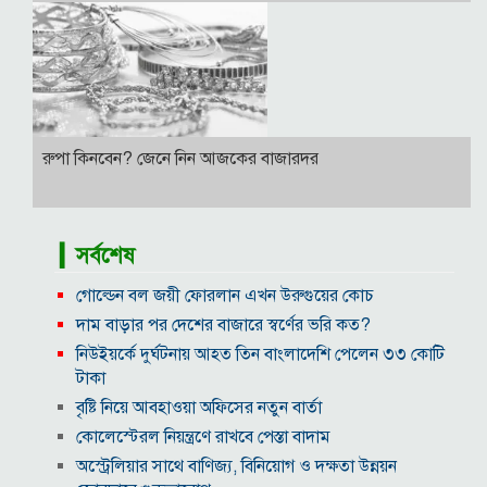
রুপা কিনবেন? জেনে নিন আজকের বাজারদর
▎সর্বশেষ
গোল্ডেন বল জয়ী ফোরলান এখন উরুগুয়ের কোচ
দাম বাড়ার পর দেশের বাজারে স্বর্ণের ভরি কত?
নিউইয়র্কে দুর্ঘটনায় আহত তিন বাংলাদেশি পেলেন ৩৩ কোটি
টাকা
বৃষ্টি নিয়ে আবহাওয়া অফিসের নতুন বার্তা
কোলেস্টেরল নিয়ন্ত্রণে রাখবে পেস্তা বাদাম
অস্ট্রেলিয়ার সাথে বাণিজ্য, বিনিয়োগ ও দক্ষতা উন্নয়ন