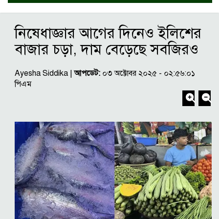
নিষেধাজ্ঞার আগের দিনেও ইলিশের
বাজার চড়া, দাম বেড়েছে সবজিরও
Ayesha Siddika |
আপডেট:
০৩ অক্টোবর ২০২৫ - ০২:৫৬:০১
পিএম