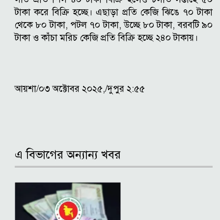
টাকা করে বিক্রি হচ্ছে। এছাড়া প্রতি কেজি ঝিঙে ৭০ টাকা
থেকে ৮০ টাকা, পটল ৭০ টাকা, উচ্ছে ৮০ টাকা, বরবটি ৯০
টাকা ও কাঁচা মরিচ কেজি প্রতি বিক্রি হচ্ছে ২৪০ টাকায়।
আয়শা/০৩ অক্টোবর ২০২৫,/দুপুর ২:৫৫
এ বিভাগের অন্যান্য খবর