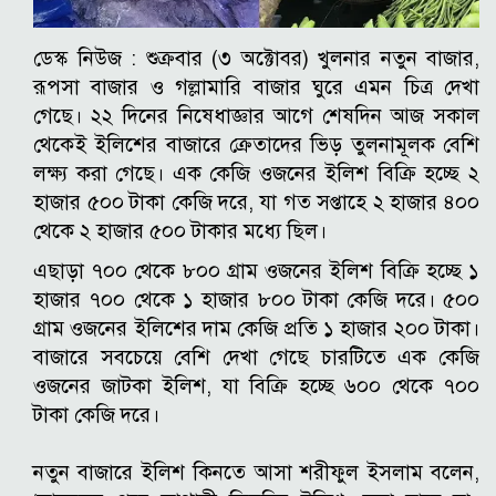
ডেস্ক নিউজ :
শুক্রবার (৩ অক্টোবর) খুলনার নতুন বাজার,
রূপসা বাজার ও গল্লামারি বাজার ঘুরে এমন চিত্র দেখা
গেছে।
২২ দিনের নিষেধাজ্ঞার আগে শেষদিন আজ সকাল
থেকেই ইলিশের বাজারে ক্রেতাদের ভিড় তুলনামূলক বেশি
লক্ষ্য করা গেছে। এক কেজি ওজনের ইলিশ বিক্রি হচ্ছে ২
হাজার ৫০০ টাকা কেজি দরে, যা গত সপ্তাহে ২ হাজার ৪০০
থেকে ২ হাজার ৫০০ টাকার মধ্যে ছিল।
এছাড়া ৭০০ থেকে ৮০০ গ্রাম ওজনের ইলিশ বিক্রি হচ্ছে ১
হাজার ৭০০ থেকে ১ হাজার ৮০০ টাকা কেজি দরে। ৫০০
গ্রাম ওজনের ইলিশের দাম কেজি প্রতি ১ হাজার ২০০ টাকা।
বাজারে সবচেয়ে বেশি দেখা গেছে চারটিতে এক কেজি
ওজনের জাটকা ইলিশ, যা বিক্রি হচ্ছে ৬০০ থেকে ৭০০
টাকা কেজি দরে।
নতুন বাজারে ইলিশ কিনতে আসা শরীফুল ইসলাম বলেন,