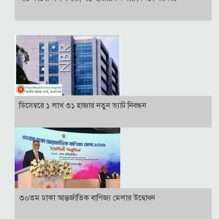
ডিসেম্বরে ১ লাখ ৩১ হাজার নতুন ভ্যাট নিবন্ধন
৩০তম ঢাকা আন্তর্জাতিক বাণিজ্য মেলার উদ্বোধন