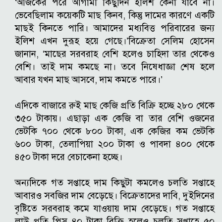
‘আজকের পরে আগামী কিছুদিন ইলিশ কেনা যাবে না।
ভেবেছিলাম কয়েকটি মাছ কিনব, কিন্তু দামের কারণে একটি
মাছই কিনতে পারি। আমাদের মধ্যবিত্ত পরিবারের জন্য
ইলিশ এখন দুরূহ হয়ে গেছে।’
বিক্রেতা সেলিম হোসেন
জানান, ‘মাছের সরবরাহ বেশি হলেও চাহিদা তার থেকেও
বেশি। তাই দাম কমছে না। তবে নিষেধাজ্ঞা শেষ হলে
আবার যখন মাছ আসবে, দাম কমতে পারে।’
এদিকে বাজারে রুই মাছ কেজি প্রতি বিক্রি হচ্ছে ২৮০ থেকে
৩৫০ টাকায়। এছাড়া এক কেজি বা তার বেশি ওজনের
ভেটকি ৭০০ থেকে ৮০০ টাকা, এক কেজির কম ভেটকি
৬০০ টাকা, তেলাপিয়া ২০০ টাকা ও পাবদা ৪০০ থেকে
৪৫০ টাকা দরে বেচাকেনা হচ্ছে।
অন্যদিকে গত সপ্তাহে দাম কিছুটা কমলেও চলতি সপ্তাহে
আবারও সবজির দাম বেড়েছে। বিক্রেতাদের দাবি, দুইদিনের
বৃষ্টিতে সরবরাহ কমে যাওয়ায় দাম বেড়েছে। গত সপ্তাহে
লাউ প্রতি পিস ৪০ টাকা বিক্রি হলেও চলতি সপ্তাহে ৫০