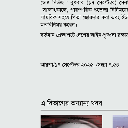
ডেস্ক নিউজ :
বুধবার (১৭ সেপ্টেম্বর) সে
সাক্ষাৎকালে, পারস্পরিক শুভেচ্ছা বিনিম
সামরিক সহযোগিতা জোরদার করা এবং ইউরোপী
মতবিনিময় করেন।
বর্তমান প্রেক্ষাপটে দেশের আইন-শৃঙ্খলা রক্ষা
আয়শা/১৭ সেপ্টেম্বর ২০২৫, /সন্ধ্যা ৭:৫৪
এ বিভাগের অন্যান্য খবর