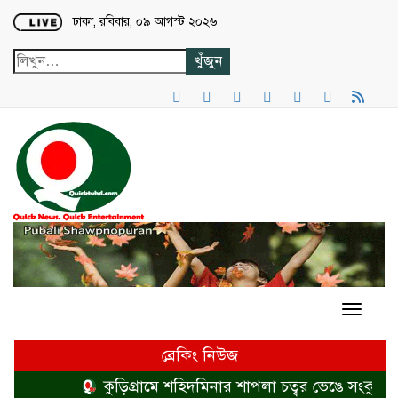
Loading...
ঢাকা, রবিবার, ০৯ আগস্ট ২০২৬
ব্রেকিং নিউজ
কুড়িগ্রামে শহিদমিনার শাপলা চত্বর ভেঙে সংকুচিত ক