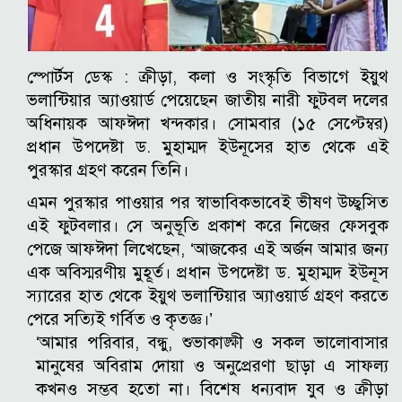
স্পোর্টস ডেস্ক :
ক্রীড়া, কলা ও সংস্কৃতি বিভাগে ইয়ুথ
ভলান্টিয়ার অ্যাওয়ার্ড পেয়েছেন জাতীয় নারী ফুটবল দলের
অধিনায়ক আফঈদা খন্দকার। সোমবার (১৫ সেপ্টেম্বর)
প্রধান উপদেষ্টা ড. মুহাম্মদ ইউনূসের হাত থেকে এই
পুরস্কার গ্রহণ করেন তিনি।
এমন পুরস্কার পাওয়ার পর স্বাভাবিকভাবেই ভীষণ উচ্ছ্বসিত
এই ফুটবলার। সে অনুভূতি প্রকাশ করে নিজের ফেসবুক
পেজে আফঈদা লিখেছেন, ‘আজকের এই অর্জন আমার জন্য
এক অবিস্মরণীয় মুহূর্ত। প্রধান উপদেষ্টা ড. মুহাম্মদ ইউনূস
স্যারের হাত থেকে ইয়ুথ ভলান্টিয়ার অ্যাওয়ার্ড গ্রহণ করতে
পেরে সত্যিই গর্বিত ও কৃতজ্ঞ।’
‘আমার পরিবার, বন্ধু, শুভাকাঙ্ক্ষী ও সকল ভালোবাসার
মানুষের অবিরাম দোয়া ও অনুপ্রেরণা ছাড়া এ সাফল্য
কখনও সম্ভব হতো না। বিশেষ ধন্যবাদ যুব ও ক্রীড়া