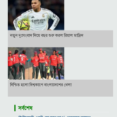
নতুন দুঃসংবাদ দিয়ে বছর শুরু করল রিয়াল মাদ্রিদ
নিশ্চিত হলো বিশ্বকাপে বাংলাদেশের খেলা
▎সর্বশেষ