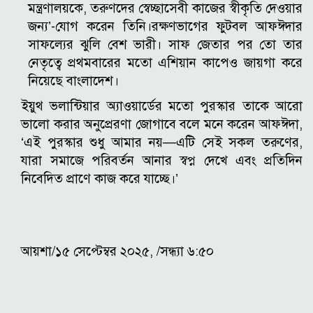
মন্ত্রণালয়কে, তরুণদের স্বেচ্ছাসেবী কাজের স্বীকৃতি দেওয়ার
জন্য’-যোগ করেন তিনি।
রক্ষণভাগের ফুটবল আফঈদার
সাফল্যের ঝুলি বেশ ভারী। সাফ জেতার পর তো তার
নেতৃত্বে প্রথমবারের মতো এশিয়ান কাপেও জায়গা করে
নিয়েছে বাংলাদেশ।
ইয়ুথ ভলান্টিয়ার অ্যাওয়ার্ডের মতো পুরস্কার তাকে আরো
ভালো করার অনুপ্রেরণা জোগাবে বলে মনে করেন আফঈদা,
‘এই পুরস্কার শুধু আমার নয়—এটি সেই সকল তরুণের,
যারা সমাজে পরিবর্তন আনার স্বপ্ন দেখে এবং প্রতিদিন
নিবেদিত প্রাণে কাজ করে যাচ্ছে।’
আয়শা/১৫ সেপ্টেম্বর ২০২৫, /সন্ধ্যা ৬:৫০