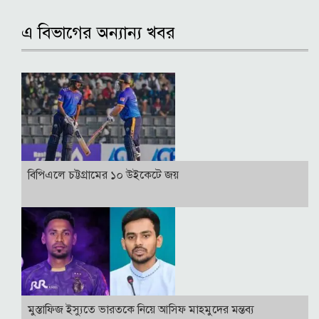
এ বিভাগের অন্যান্য খবর
বিপিএলে চট্টগ্রামের ১০ উইকেটে জয়
মুস্তাফিজ ইস্যুতে ভারতকে নিয়ে আসিফ মাহমুদের মন্তব্য