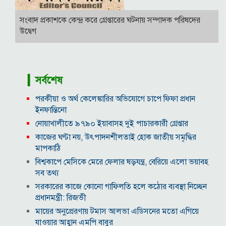
সংবাদ প্রকাশকে কেন্দ্র করে গ্রেপ্তারের ঘটনায় সম্পাদক পরিষদের
উদ্বেগ
▎সর্বশেষ
পরকীয়া ও অর্থ কেলেঙ্কারির অভিযোগে চাপে ফিফা প্রধান
ইনফান্তিনো
নোয়াখালীতে ৯৭৯০ ইয়াবাসহ দুই পাচারকারী গ্রেপ্তার
কাজের ঘণ্টা নয়, উৎপাদনশীলতাই হোক জাতীয় সমৃদ্ধির
মাপকাঠি
বিশ্বকাপে মেসিকে মেরে ফেলার ষড়যন্ত্র, বেরিয়ে এলো ভয়াবহ
সব তথ্য
সরকারের কাজে কোনো গাফিলতি হলে কঠোর ব্যবস্থা নিচ্ছেন
প্রধানমন্ত্রী: রিজভী
মায়ের অনুপ্রেরণায় টমাস আলভা এডিসনের মতো এগিয়ে
যাওয়ার আহ্বান এমপি বাবুর