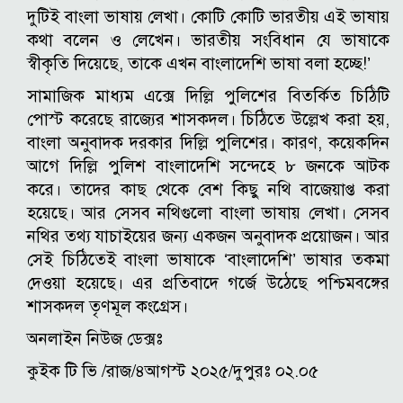
দুটিই বাংলা ভাষায় লেখা। কোটি কোটি ভারতীয় এই ভাষায়
কথা বলেন ও লেখেন। ভারতীয় সংবিধান যে ভাষাকে
স্বীকৃতি দিয়েছে, তাকে এখন বাংলাদেশি ভাষা বলা হচ্ছে!’
সামাজিক মাধ্যম এক্সে দিল্লি পুলিশের বিতর্কিত চিঠিটি
পোস্ট করেছে রাজ্যের শাসকদল। চিঠিতে উল্লেখ করা হয়,
বাংলা অনুবাদক দরকার দিল্লি পুলিশের। কারণ, কয়েকদিন
আগে দিল্লি পুলিশ বাংলাদেশি সন্দেহে ৮ জনকে আটক
করে। তাদের কাছ থেকে বেশ কিছু নথি বাজেয়াপ্ত করা
হয়েছে। আর সেসব নথিগুলো বাংলা ভাষায় লেখা। সেসব
নথির তথ্য যাচাইয়ের জন্য একজন অনুবাদক প্রয়োজন। আর
সেই চিঠিতেই বাংলা ভাষাকে ‘বাংলাদেশি’ ভাষার তকমা
দেওয়া হয়েছে। এর প্রতিবাদে গর্জে উঠেছে পশ্চিমবঙ্গের
শাসকদল তৃণমূল কংগ্রেস।
অনলাইন নিউজ ডেক্সঃ
কুইক টি ভি /রাজ/৪আগস্ট ২০২৫/দুপুরঃ ০২.০৫