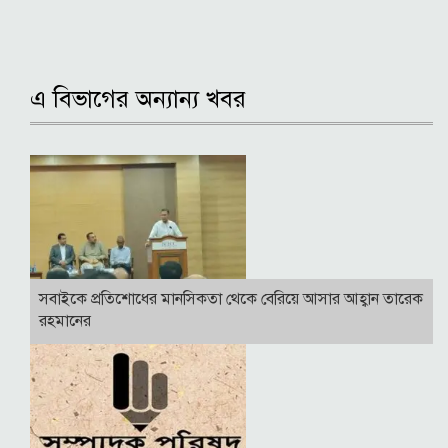
এ বিভাগের অন্যান্য খবর
সবাইকে প্রতিশোধের মানসিকতা থেকে বেরিয়ে আসার আহ্বান তারেক
রহমানের