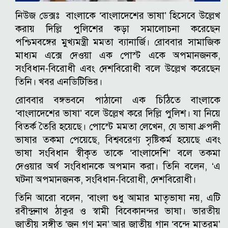
নিউজ ডেক্সঃ বাংলাকে ‘বাংলাদেশের ভাষা’ হিসেবে উল্লেখ
করায় দিল্লি পুলিশের কড়া সমালোচনা করেছেন
পশ্চিমবঙ্গের মুখ্যমন্ত্রী মমতা ব্যানার্জি। রোববার সামাজিক
মাধ্যম এক্সে দেওয়া এক পোস্ট একে অপমানজনক,
সংবিধান-বিরোধী এবং দেশবিরোধী বলে উল্লেখ করেছেন
তিনি। খবর এনডিটিভির।
রোববার বঙ্গভবনে পাঠানো এক চিঠিতে বাংলাকে
‘বাংলাদেশের ভাষা’ বলে উল্লেখ করে দিল্লি পুলিশ। যা নিয়ে
বিতর্ক তৈরি হয়েছে। পোস্টে মমতা লেখেন, যে ভাষা ধ্রুপদী
ভাষার তকমা পেয়েছে, বিশ্ববরেণ্য সৃষ্টিকর্ম হয়েছে এবং
ভাষা সংবিধান স্বীকৃত তাকে ‘বাংলাদেশি’ বলে তকমা
দেওয়ার অর্থ সংবিধানকে অপমান করা। তিনি বলেন, ‘এ
ঘটনা অপমানজনক, সংবিধান-বিরোধী, দেশবিরোধী।
তিনি আরো বলেন, ‘বাংলা শুধু আমার মাতৃভাষা নয়, এটি
রবীন্দ্রনাথ ঠাকুর ও স্বামী বিবেকানন্দর ভাষা। ভারতীয়
জাতীয় সঙ্গীত ‘জন গণ মন’ আর জাতীয় গান ‘বন্দে মাতরম’