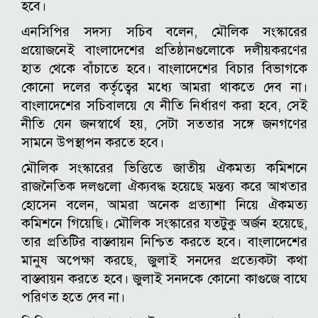
হবে।
এনসিপির সদস্য সচিব বলেন, মৌলিক সংস্কারের
প্রয়োজনেই বাংলাদেশের প্রতিষ্ঠানগুলোকে দলীয়করণের
হাত থেকে বাঁচাতে হবে। বাংলাদেশের বিচার বিভাগকে
কোনো দলের কর্তৃত্বের মধ্যে আমরা থাকতে দেব না।
বাংলাদেশের সচিবালয়ে যে নীতি নির্ধারণ করা হবে, সেই
নীতি যেন জনস্বার্থে হয়, সেটা সততার সঙ্গে জনগণের
সামনে উপস্থাপন করতে হবে।
মৌলিক সংস্কারের ভিত্তিতে জাতীয় ঐকমত্য কমিশনে
রাজনৈতিক দলগুলো ঐক্যবদ্ধ হয়েছে মন্তব্য করে আখতার
হোসেন বলেন, আমরা অনেক প্রত্যাশা নিয়ে ঐকমত্য
কমিশনে গিয়েছি। মৌলিক সংস্কারের যতটুকু অর্জন হয়েছে,
তার প্রতিটির বাস্তবায়ন নিশ্চিত করতে হবে। বাংলাদেশের
মানুষ অপেক্ষা করছে, জুলাই সনদের প্রত্যেকটা কথা
বাস্তবায়ন করতে হবে। জুলাই সনদকে কোনো কাগুজে বাঘে
পরিণত হতে দেব না।