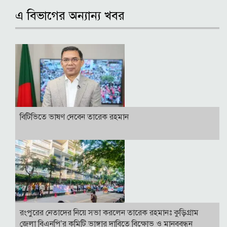
এ বিভাগের অন্যান্য খবর
বি‌টি‌ভিতে ভাষণ দেবেন তারেক রহমান
রংপুরের নেতাদের নিয়ে সভা করলেন তারেক রহমানঃ কুড়িগ্রাম
জেলা বিএনপি’র কমিটি ভাঙ্গার দাবিতে বিক্ষোভ ও মানববন্ধন