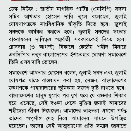
ডেস্ক নিউজ :
জাতীয় নাগরিক পার্টির (এনসিপি) সদস্য
সচিব আখতার হোসেন দাবি তুলে বলেছেন, জুলাই
ঘোষণাপত্রকে সাংবিধানিক স্বীকৃতি দিতে হবে। জুলাই
সনদকে কার্যকর করতে হবে। জুলাই সনদের সংস্কার
বাস্তবায়নের দায়িত্বও অন্তর্বর্তী সরকারকেই নিতে হবে।
রোববার (৩ আগস্ট) বিকালে কেন্দ্রীয় শহীদ মিনারে
এনসিপি’র নতুন বাংলাদেশের ইশতেহার ঘোষণা সমাবেশে
তিনি এসব দাবি তোলেন।
সমাবেশে আখতার হোসেন বলেন, জুলাই সনদ এবং জুলাই
ঘোষপত্র যাতে বাস্তবায়ন করা হয়, সেজন্য বাংলাদেশের
জনগণকে পাহারাদারের ভূমিকায় সজাগ দৃষ্টি রাখতে হবে।
বাংলাদেশের মানুষ যুগের পর যুগ ধরে যে বঞ্চনার শিকার
হয়ে এসেছে, সেই বঞ্চনা থেকে মুক্তির জন্যই আমাদের
শহীদেরা জীবন দিয়েছেন। আমাদের আহতরা এখনো পর্যন্ত
তাদের অপূর্ণাঙ্গ দেহ নিয়ে আমাদের সামনে উপস্থিত
হয়েছেন। তাদের সেই আত্মত্যাগের প্রতি সম্মান জানাতে