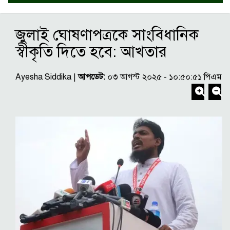
জুলাই ঘোষণাপত্রকে সাংবিধানিক
স্বীকৃতি দিতে হবে: আখতার
Ayesha Siddika |
আপডেট:
০৩ আগস্ট ২০২৫ - ১০:৫০:৫১ পিএম