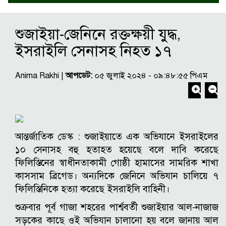
শুজাইয়া-জেনিনে রক্তক্ষয়ী যুদ্ধ,
ইসরাইলি সেনাসহ নিহত ১৭
Anima Rakhi |
আপডেট:
০৫ জুলাই ২০২৪ - ০৯:৪৮:৫৫ পিএম
আন্তর্জাতিক ডেস্ক : শুজাইয়াতে এক অভিযানে ইসরাইলের
১০ সেনাসহ বহু হতাহত হয়েছে বলে দাবি করেছে
ফিলিস্তিনের স্বাধীনতাকামী গোষ্ঠী হামাসের সামরিক শাখা
কাসসাম ব্রিগেড। অন্যদিকে জেনিনে অভিযান চালিয়ে ৭
ফিলিস্তিনিকে হত্যা করেছে ইসরাইলি বাহিনী।
শুক্রবার পূর্ব গাজা শহরের পার্শ্ববর্তী শুজাইয়ার আল-নাজাজ
সড়কের কাছে ওই অভিযান চালানো হয় বলে জানায় আল