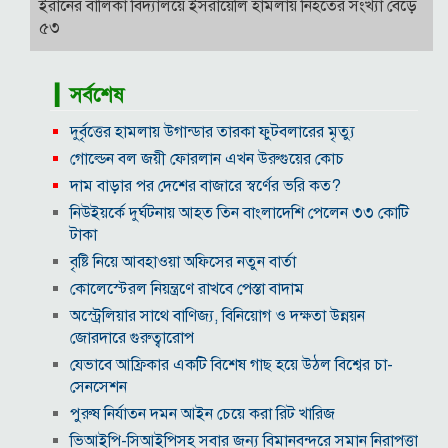
ইরানের বালিকা বিদ্যালয়ে ইসরায়েলি হামলায় নিহতের সংখ্যা বেড়ে
৫৩
▎সর্বশেষ
দুর্বৃত্তের হামলায় উগান্ডার তারকা ফুটবলারের মৃত্যু
গোল্ডেন বল জয়ী ফোরলান এখন উরুগুয়ের কোচ
দাম বাড়ার পর দেশের বাজারে স্বর্ণের ভরি কত?
নিউইয়র্কে দুর্ঘটনায় আহত তিন বাংলাদেশি পেলেন ৩৩ কোটি
টাকা
বৃষ্টি নিয়ে আবহাওয়া অফিসের নতুন বার্তা
কোলেস্টেরল নিয়ন্ত্রণে রাখবে পেস্তা বাদাম
অস্ট্রেলিয়ার সাথে বাণিজ্য, বিনিয়োগ ও দক্ষতা উন্নয়ন
জোরদারে গুরুত্বারোপ
যেভাবে আফ্রিকার একটি বিশেষ গাছ হয়ে উঠল বিশ্বের চা-
সেনসেশন
পুরুষ নির্যাতন দমন আইন চেয়ে করা রিট খারিজ
ভিআইপি-সিআইপিসহ সবার জন্য বিমানবন্দরে সমান নিরাপত্তা