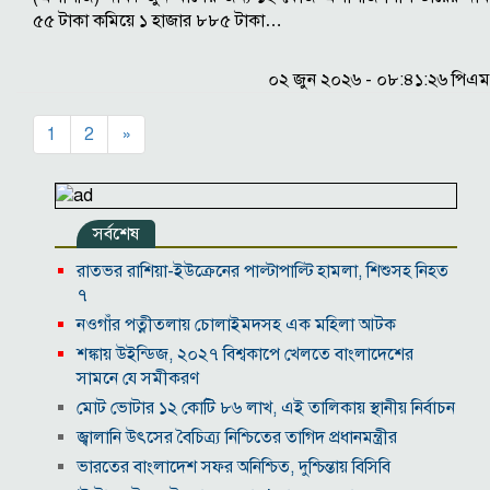
৫৫ টাকা কমিয়ে ১ হাজার ৮৮৫ টাকা…
০২ জুন ২০২৬ - ০৮:৪১:২৬ পিএম
1
2
»
সর্বশেষ
রাতভর রাশিয়া-ইউক্রেনের পাল্টাপাল্টি হামলা, শিশুসহ নিহত
৭
নওগাঁর পত্নীতলায় চোলাইমদসহ এক মহিলা আটক
শঙ্কায় উইন্ডিজ, ২০২৭ বিশ্বকাপে খেলতে বাংলাদেশের
সামনে যে সমীকরণ
মোট ভোটার ১২ কোটি ৮৬ লাখ, এই তালিকায় স্থানীয় নির্বাচন
জ্বালানি উৎসের বৈচিত্র্য নিশ্চিতের তাগিদ প্রধানমন্ত্রীর
ভারতের বাংলাদেশ সফর অনিশ্চিত, দুশ্চিন্তায় বিসিবি