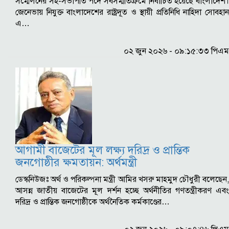
সম্মেলনের সহ-সভাপতি পদে সর্বসম্মতিক্রমে নির্বাচিত হয়েছে বাংলাদেশ।
জেনেভায় নিযুক্ত বাংলাদেশের রাষ্ট্রদূত ও স্থায়ী প্রতিনিধি নাহিদা সোবহান
এ…
০২ জুন ২০২৬ - ০৯:১৫:৩৩ পিএম
আগামী বাজেটের মূল লক্ষ্য দরিদ্র ও প্রান্তিক
জনগোষ্ঠীর ক্ষমতায়ন: অর্থমন্ত্রী
ডেস্কনিউজঃ অর্থ ও পরিকল্পনা মন্ত্রী আমির খসরু মাহমুদ চৌধুরী বলেছেন,
আসন্ন জাতীয় বাজেটের মূল দর্শন হচ্ছে অর্থনীতির গণতন্ত্রীকরণ এবং
দরিদ্র ও প্রান্তিক জনগোষ্ঠীকে অর্থনৈতিক কর্মকাণ্ডের…