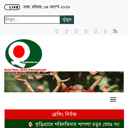
Loading...
ঢাকা, রবিবার, ০৯ আগস্ট ২০২৬
ব্রেকিং নিউজ
কুড়িগ্রামে শহিদমিনার শাপলা চত্বর ভেঙে সংকুচিত ক