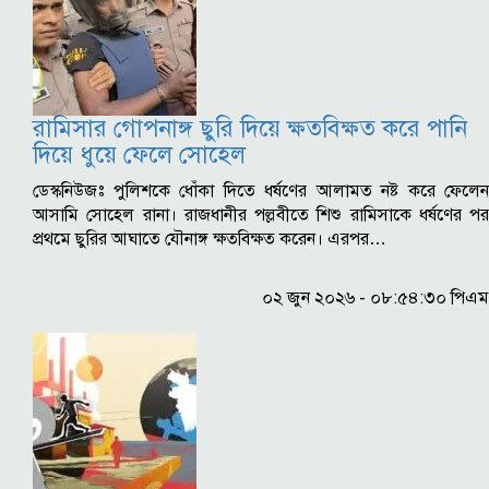
রামিসার গোপনাঙ্গ ছুরি দিয়ে ক্ষতবিক্ষত করে পানি
দিয়ে ধুয়ে ফেলে সোহেল
ডেস্কনিউজঃ পুলিশকে ধোঁকা দিতে ধর্ষণের আলামত নষ্ট করে ফেলেন
আসামি সোহেল রানা। রাজধানীর পল্লবীতে শিশু রামিসাকে ধর্ষণের পর
প্রথমে ছুরির আঘাতে যৌনাঙ্গ ক্ষতবিক্ষত করেন। এরপর…
০২ জুন ২০২৬ - ০৮:৫৪:৩০ পিএম