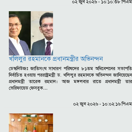
০২ জুন ২০২৬ - ১০:১০:৩৮ পিএম
খলিলুর রহমানকে প্রধানমন্ত্রীর অভিনন্দন
ডেস্কনিউজঃ জাতিসংঘ সাধারণ পরিষদের ৮১তম অধিবেশনের সভাপতি
নির্বাচিত হওয়ায় পররাষ্ট্রমন্ত্রী ড. খলিলুর রহমানকে অভিনন্দন জানিয়েছেন
প্রধানমন্ত্রী তারেক রহমান। আজ মঙ্গলবার রাতে প্রধানমন্ত্রী তার
ভেরিফায়েড ফেসবুক…
০২ জুন ২০২৬ - ১০:০২:১৬ পিএম