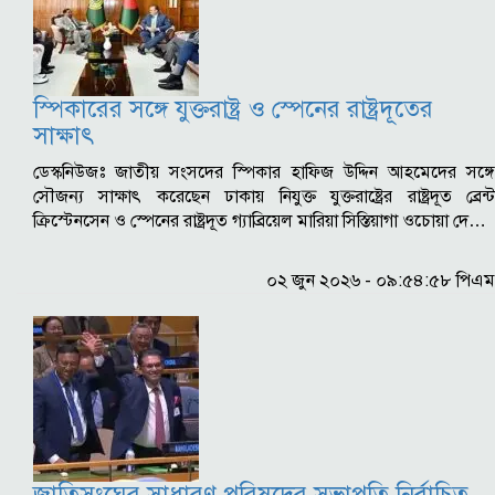
স্পিকারের সঙ্গে যুক্তরাষ্ট্র ও স্পেনের রাষ্ট্রদূতের
সাক্ষাৎ
ডেস্কনিউজঃ জাতীয় সংসদের স্পিকার হাফিজ উদ্দিন আহমেদের সঙ্গে
সৌজন্য সাক্ষাৎ করেছেন ঢাকায় নিযুক্ত যুক্তরাষ্ট্রের রাষ্ট্রদূত ব্রেন্ট
ক্রিস্টেনসেন ও স্পেনের রাষ্ট্রদূত গ্যাব্রিয়েল মারিয়া সিস্তিয়াগা ওচোয়া দে…
০২ জুন ২০২৬ - ০৯:৫৪:৫৮ পিএম
জাতিসংঘের সাধারণ পরিষদের সভাপতি নির্বাচিত