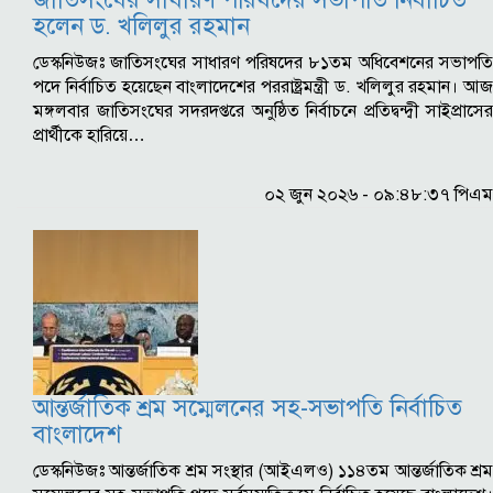
হলেন ড. খলিলুর রহমান
ডেস্কনিউজঃ জাতিসংঘের সাধারণ পরিষদের ৮১তম অধিবেশনের সভাপতি
পদে নির্বাচিত হয়েছেন বাংলাদেশের পররাষ্ট্রমন্ত্রী ড. খলিলুর রহমান। আজ
মঙ্গলবার জাতিসংঘের সদরদপ্তরে অনুষ্ঠিত নির্বাচনে প্রতিদ্বন্দ্বী সাইপ্রাসের
প্রার্থীকে হারিয়ে…
০২ জুন ২০২৬ - ০৯:৪৮:৩৭ পিএম
আন্তর্জাতিক শ্রম সম্মেলনের সহ-সভাপতি নির্বাচিত
বাংলাদেশ
ডেস্কনিউজঃ আন্তর্জাতিক শ্রম সংস্থার (আইএলও) ১১৪তম আন্তর্জাতিক শ্রম