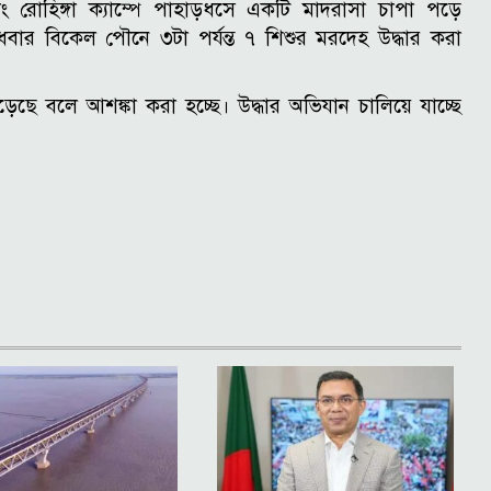
লং রোহিঙ্গা ক্যাম্পে পাহাড়ধসে একটি মাদরাসা চাপা পড়ে
ুধবার বিকেল পৌনে ৩টা পর্যন্ত ৭ শিশুর মরদেহ উদ্ধার করা
পড়েছে বলে আশঙ্কা করা হচ্ছে। উদ্ধার অভিযান চালিয়ে যাচ্ছে