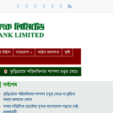
 ষ্টাইল
সারাদেশ
আইন আদালত
কৃষি
কুড়িগ্রামে শহিদমিনার শাপলা চত্বর ভেঙে সংকুচিত করায় জনমনে ক
▎সর্বশেষ
কুড়িগ্রামে শহিদমিনার শাপলা চত্বর ভেঙে সংকুচিত
করায় জনমনে ক্ষোভ
সবার সম্মিলিত প্রচেষ্টায় সুন্দর বাংলাদেশ গড়তে চাই:
প্রধানমন্ত্রী