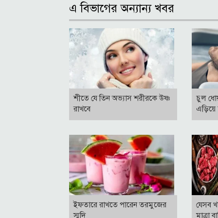
এ বিভাগের অন্যান্য খবর
শীতে যে তিন অভ্যাস শরীরকে উষ্ণ
চুল ধোয়
রাখবে
এড়িয়ে
ইফতারে রাখতে পারেন তরমুজের
যেসব খ
স্মুদি
মাত্রা 