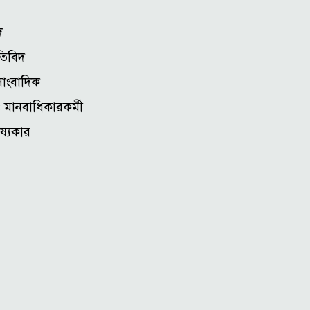
দ
তিবিদ
সাংবাদিক
মানবাধিকারকর্মী
ষ্যকার