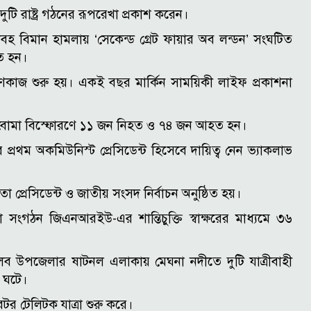
ি রাষ্ট্র গঠনের রূপরেখা প্রকাশ করেন।
ভয়াবহ বিমান হামলায় ‘সেকেন্ড গ্রেট ফায়ার অব লন্ডন’ সংঘটিত
ত হন।
ণকাজ শুরু হয়। একই বছর মার্কিন সাময়িকী লাইফ প্রকাশনা
দরে বোমা বিস্ফোরণে ১১ জন নিহত ও ৭৪ জন আহত হন।
রথম অকমিউনিস্ট প্রেসিডেন্ট হিসেবে দায়িত্ব নেন ভ্যাকলাভ
প্রেসিডেন্ট ও জাতীয় সংসদ নির্বাচন অনুষ্ঠিত হয়।
 সংগঠন জিএনআরইউ-এর শান্তিচুক্তি স্বাক্ষরের মাধ্যমে ৩৬
ব উপজেলার ষাটনল এলাকায় মেঘনা নদীতে দুটি যাত্রীবাহী
ি ঘটে।
েটর টেলিটক যাত্রা শুরু করে।