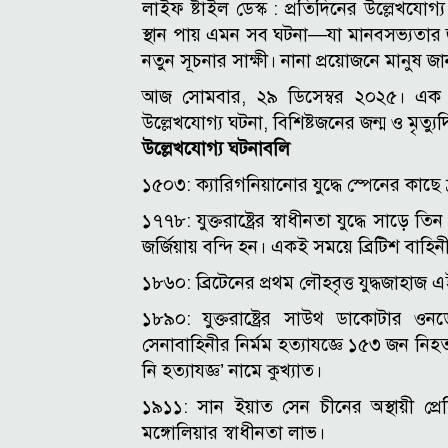
লাইফ ষ্টাইল ডেস্ক :
প্রতিদিনের উল্লেখযোগ
স্থান পায় এমন সব ঘটনা—যা মানবসভ্যতা
নতুন সূচনার সাক্ষী। নানা প্রয়োজনে মানুষ
আজ সোমবার, ২৯ ডিসেম্বর ২০২৫। এক 
উল্লেখযোগ্য ঘটনা, বিশিষ্টজনের জন্ম ও মৃত্যুদ
উল্লেখযোগ্য ঘটনাবলি
১৫০৩: ক্যারিগনিয়ানোর যুদ্ধে স্পেনের কাছে 
১৭৭৮: যুক্তরাষ্ট্রের স্বাধীনতা যুদ্ধে সাড়ে ত
জর্জিয়ায় বন্দি হন। একই সময়ে ব্রিটিশ বাহি
১৮৬০: ব্রিটেনের প্রথম লৌহবৃত্ত যুদ্ধজা
১৮৯০: যুক্তরাষ্ট্রের সাউথ ডাকোটার 
সেনাবাহিনীর নির্মম হত্যাযজ্ঞে ১৫৩ জন ন
নি হত্যাযজ্ঞ’ নামে কুখ্যাত।
১৯১১: সান ইয়াত সেন চীনের অস্থায়ী প্রে
মঙ্গোলিয়ার স্বাধীনতা লাভ।