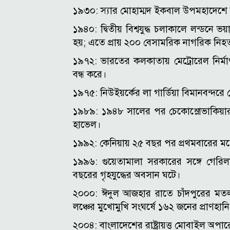
১৯৩০: স্যার মোহাম্মদ ইকবাল উপমহাদেশে দুট
১৯৪০: দ্বিতীয় বিশ্বযুদ্ধ চলাকালে লন্ডনে 
হয়; এতে প্রায় ২০০ বেসামরিক নাগরিক নিহ
১৯৭২: ভারতের কলকাতায় মেট্রোরেল নির্মা
বন্ধ করে।
১৯৭৫: নিউইয়র্কের লা গার্ডিয়া বিমানবন্
১৯৮৯: ১৯৪৮ সালের পর চেকোস্লোভাকিয়ার প্
হাভেল।
১৯৯২: কেনিয়ায় ২৫ বছর পর প্রথমবারের মতো 
১৯৯৬: গুয়েতামালা সরকারের সঙ্গে গেরিলা
বছরের গৃহযুদ্ধের অবসান ঘটে।
২০০০: ঈদুল আজহার রাতে চাঁদপুরের মতল
লঞ্চের মুখোমুখি সংঘর্ষে ১৬২ জনের প্রাণহান
২০০৪: বাংলাদেশের রাষ্ট্রায়ত্ত মোবাইল অপার