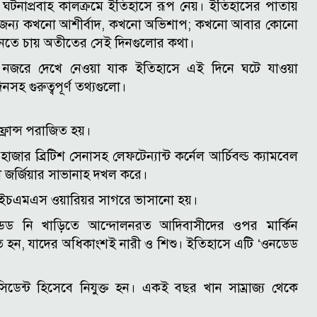
্য ঘটনাপ্রবাহ কালক্রমে ইতিহাসে রূপ নেয়। ইতিহাসের পাতায়
র জন্য কখনো আশীর্বাদ, কখনো অভিশাপ; কখনো আবার কোনো
 জানতে চায় অতীতের সেই দিনগুলোর কথা।
নজরে দেখে নেওয়া যাক ইতিহাসে এই দিনে ঘটে যাওয়া
িনসহ গুরুত্বপূর্ণ তথ্যগুলো।
ফ্রান্স পরাজিত হয়।
িন হাজার ব্রিটিশ সেনাসহ লেফটেন্যান্ট কর্নেল আর্চিবল্ড ক্যামবেল
নী জর্জিয়ার সাভানাহ দখল করে।
হাজ এইচএমএস ওয়ারিয়র সাগরে ভাসানো হয়।
ওনডেড নি খাড়িতে আন্দোলনরত আদিবাসীদের ওপর মার্কিন
িহত হন, যাদের অধিকাংশই নারী ও শিশু। ইতিহাসে এটি ‘ওনডেড
সিডেন্ট হিসেবে নিযুক্ত হন। একই বছর খান সাম্রাজ্য থেকে