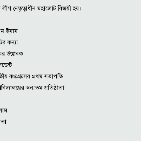
 লীগ নেতৃত্বাধীন মহাজোট বিজয়ী হয়।
টম ইমাম
ের কন্যা
ের উদ্ভাবক
িডেন্ট
াতীয় কংগ্রেসের প্রথম সভাপতি
িদ্যালয়ের অন্যতম প্রতিষ্ঠাতা
লাম
েতা