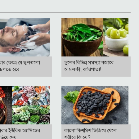
ার ক্ষেত্রে যে ভুলগুলো
চুলের বিভিন্ন সমস্যা কমাবে
 চলতে হবে
আমলকী, কারিপাতা!
াবার ইউরিক অ্যাসিডের
কালো কিশমিশ ভিজিয়ে খেলে
বাড়িয়ে দেয়
শরীরে কি হয়?