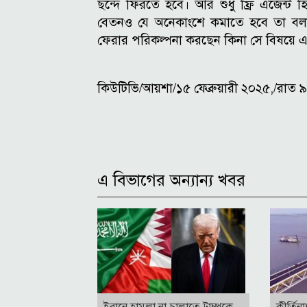
ছন্দে ফিরতে হবে। আর শুধু ফ্রি এজেন্ট 
বেতনও যে অনেকাংশে কমাতে হবে তা বলা
ফেরার পরিকল্পনা করছেন কিনা সে বিষয়ে 
কিউটিভি/আয়শা/১৫ ফেব্রুয়ারী ২০২৫,/রাত 
এ বিভাগের অন্যান্য খবর
ইরানে হামলা না চালাতে ট্রাম্পকে
কীর্তিন