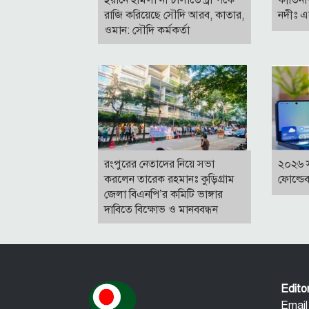
রাজি করিয়েছে সৌদি আরব, কাতার,
নদীঃ এ
ওমান: সৌদি কর্মকর্তা
রংপুরের নেতাদের নিয়ে সভা
২০২৬ 
করলেন তারেক রহমানঃ কুড়িগ্রাম
ফোল্ডে
জেলা বিএনপি’র কমিটি ভাঙ্গার
দাবিতে বিক্ষোভ ও মানববন্ধন
Edit
Email