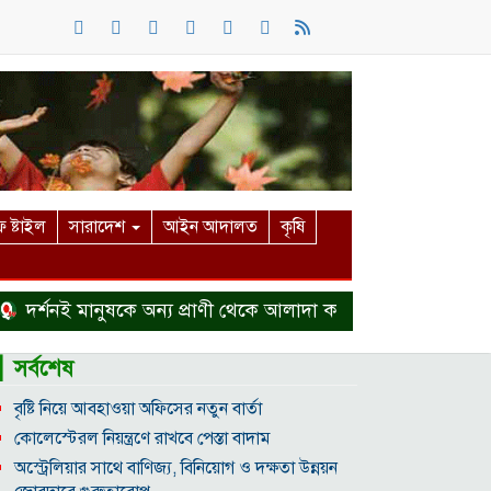
 ষ্টাইল
সারাদেশ
আইন আদালত
কৃষি
্শনই মানুষকে অন্য প্রাণী থেকে আলাদা করে
হত্যা মামলা থেকে 
▎সর্বশেষ
বৃষ্টি নিয়ে আবহাওয়া অফিসের নতুন বার্তা
কোলেস্টেরল নিয়ন্ত্রণে রাখবে পেস্তা বাদাম
অস্ট্রেলিয়ার সাথে বাণিজ্য, বিনিয়োগ ও দক্ষতা উন্নয়ন