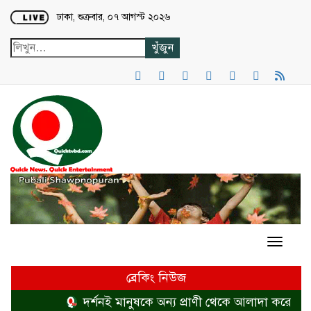
Loading...
ঢাকা, শুক্রবার, ০৭ আগস্ট ২০২৬
ব্রেকিং নিউজ
দর্শনই মানুষকে অন্য প্রাণী থেকে আলাদা করে
হত