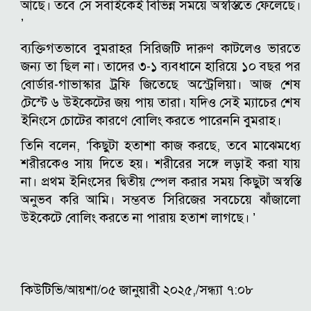
আছে। তবে সে সবাইকেই বিভিন্ন সময়ে অস্বস্তিতে ফেলেছে।
’
ব্যক্তিগতভাবে বুমরাহর সিরিজটি দারুণ কাটলেও ভারতে
জন্য তা ছিল না। তাদের ৩-১ ব্যবধানে হারিয়ে ১০ বছর পর
বোর্ডার-গাভাস্কার ট্রফি জিতেছে অস্ট্রেলিয়া। আজ শেষ
টেস্টে ৬ উইকেটের জয় পায় তারা। যদিও সেই ম্যাচের শেষ
ইনিংসে চোটের কারণে বোলিং করতে পারেননি বুমরাহ।
তিনি বলেন, ‘কিছুটা হতাশা কাজ করছে, তবে মাঝেমধ্যে
শরীরকেও সায় দিতে হয়। শরীরের সঙ্গে লড়াই করা যায়
না। প্রথম ইনিংসের দ্বিতীয় স্পেল করার সময় কিছুটা অস্বস্তি
অনুভব করি আমি। সম্ভবত সিরিজের সবচেয়ে ঝাঁজালো
উইকেটে বোলিং করতে না পারায় হতাশ লাগছে। ’
কিউটিভি/আয়শা/০৫ জানুয়ারী ২০২৫,/সন্ধ্যা ৭:০৮