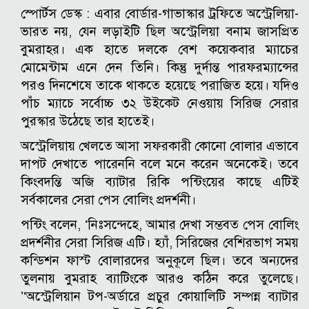
স্পোর্টস ডেস্ক :
এবার বোর্ডার-গাভাস্কার ট্রফিতে অস্ট্রেলিয়া-
ভারত নয়, যেন লড়াইটি ছিল অস্ট্রেলিয়া বনাম জাসপ্রিত
বুমরাহর। এক হাতে দলকে বেশ কয়েকবার ম্যাচের
মোমেন্টাম এনে দেন তিনি।
কিন্তু দুর্দান্ত পারফরম্যান্সের
পরও দিনশেষে তাকে থাকতে হয়েছে পরাজিত হয়ে। যদিও
পাঁচ ম্যাচে সর্বোচ্চ ৩২ উইকেট নেওয়ায় সিরিজ সেরার
পুরস্কার উঠেছে তার হাতেই।
অস্ট্রেলিয়ায় খেলতে আসা সফরকারী কোনো বোলার এভাবে
দাপট দেখাতে পারেননি বলে মনে করেন অনেকেই। তবে
কিংবদন্তি অজি ব্যাটার রিকি পন্টিংয়ের কাছে এটিই
সর্বকালের সেরা পেস বোলিং প্রদর্শনী।
পন্টিং বলেন, ‘নিঃসন্দেহে, আমার দেখা সম্ভবত পেস বোলিং
প্রদর্শনীর সেরা সিরিজ এটি। হ্যাঁ, সিরিজের বেশিরভাগ সময়
কন্ডিশন ফাস্ট বোলারদের অনুকূলে ছিল। তবে অন্যদের
তুলনায় বুমরাহ ব্যাটিংকে আরও কঠিন করে তুলেছে।
’
‘অস্ট্রেলিয়ান টপ-অর্ডারে প্রচুর কোয়ালিটি সম্পন্ন ব্যাটার