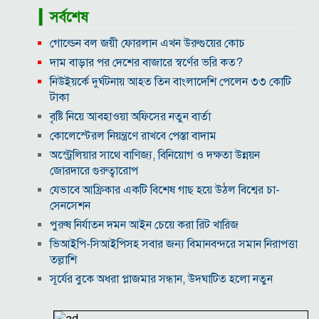
▎সর্বশেষ
গোল্ডেন বল জয়ী ফোরলান এখন উরুগুয়ের কোচ
দাম বাড়ার পর দেশের বাজারে স্বর্ণের ভরি কত?
নিউইয়র্কে দুর্ঘটনায় আহত তিন বাংলাদেশি পেলেন ৩৩ কোটি
টাকা
বৃষ্টি নিয়ে আবহাওয়া অফিসের নতুন বার্তা
কোলেস্টেরল নিয়ন্ত্রণে রাখবে পেস্তা বাদাম
অস্ট্রেলিয়ার সাথে বাণিজ্য, বিনিয়োগ ও দক্ষতা উন্নয়ন
জোরদারে গুরুত্বারোপ
যেভাবে আফ্রিকার একটি বিশেষ গাছ হয়ে উঠল বিশ্বের চা-
সেনসেশন
পুরুষ নির্যাতন দমন আইন চেয়ে করা রিট খারিজ
ভিআইপি-সিআইপিসহ সবার জন্য বিমানবন্দরে সমান নিরাপত্তা
তল্লাশি
সূর্যের বুকে অধরা প্লাজমার সন্ধান, উদ্ঘাটিত হলো নতুন
চৌম্বক রহস্য
উপমহাদেশের প্রভাবশালী ১০ সুফি সাধক