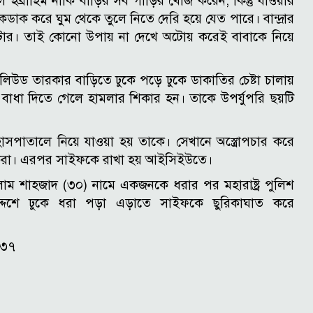
ব্রাহিম নাকি বাড়ির সব গাড়ির খোঁজ করেন, কিন্তু যাওয়ার
ডাক করে ঘুম থেকে তুলে নিতে দেরি হয়ে যেত পারে। বান্দ্রার
িটার। তাই কোনো উপায় না দেখে অটোয় করেই বাবাকে নিয়ে
িউড তারকার বাড়িতে ঢুকে পড়ে ঢুকে ডাকাতির চেষ্টা চালায়
বাধা দিতে গেলে হামলার শিকার হন। তাকে উপর্যুপরি ছয়টি
পাতালে নিয়ে যাওয়া হয় তাকে। সেখানে অস্ত্রোপচার করে
টুকরা। এরপর সাইফকে রাখা হয় আইসিইউতে।
সলাম শাহজাদ (৩০) নামে একজনকে ধরার পর মহারাষ্ট্র পুলিশ
্দেশে ঢুকে ধরা পড়া এড়াতে সাইফকে ছুরিকাঘাত করে
:৩৭