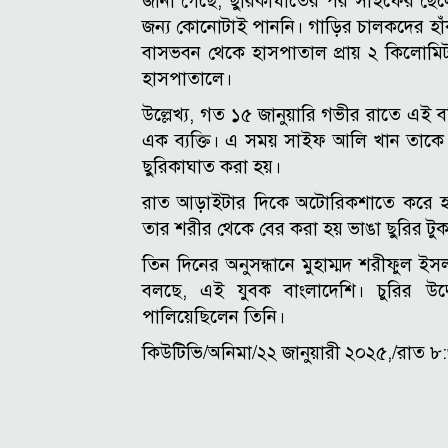
জানা গেছে, ছুরিকাঘাতের পর সাইফের ছেলে ই
জন্য কোনোটাই পাননি। গাড়ির চালকদের হাঁক
বাসভবন থেকে হাসপাতাল প্রায় ২ কিলোম
হাসপাতালে।
উল্লেখ্য, গত ১৫ জানুয়ারি গভীর রাতে এই বল
এক ব্যক্তি। এ সময় সাইফ আলি খান তাকে 
ছুরিকাঘাত করা হয়।
রাত আড়াইটার দিকে অটোরিকশাতে করে হাস
তার শরীর থেকে বের করা হয় ভাঙা ছুরির 
তিন দিনের অনুসন্ধানে মুহাম্মদ শরীফুল ই
বলছে, এই যুবক বাংলাদেশি। চুরির উদ
পালিয়েছিলেন তিনি।
কিউটিভি/অনিমা/২২ জানুয়ারী ২০২৫,/রাত ৮