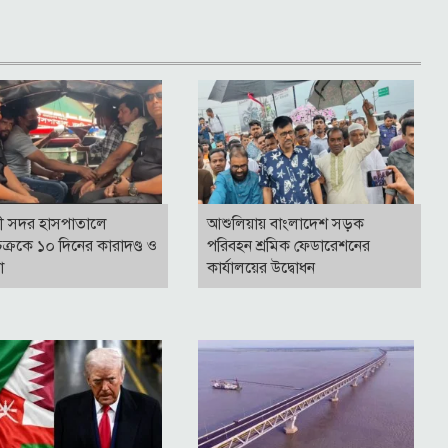
ী সদর হাসপাতালে
আশুলিয়ায় বাংলাদেশ সড়ক
ক্রকে ১০ দিনের কারাদণ্ড ও
পরিবহন শ্রমিক ফেডারেশনের
না
কার্যালয়ের উদ্বোধন