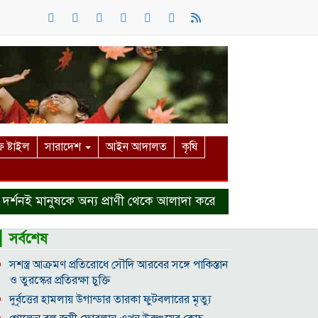
 ষ্টাইল
সারাদেশ
আইন আদালত
কৃষি
ই মানুষকে অন্য প্রাণী থেকে আলাদা করে
হত্যা মামলা থেকে বাঁ
▎সর্বশেষ
সশস্ত্র আক্রমণ প্রতিরোধে সৌদি আরবের সঙ্গে পাকিস্তান
ও তুরস্কের প্রতিরক্ষা চুক্তি
দুর্বৃত্তের হামলায় উগান্ডার তারকা ফুটবলারের মৃত্যু