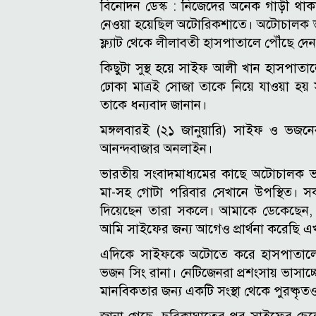
বিনোদন ডেস্ক : নিজেদের অনেক গাড়ী থাক
নেওয়া হয়েছিল অটোরিকশাতে। অটোচালক ভজন 
ফ্ল্যাট থেকে লীলাবতী হাসপাতালে পৌঁছে দে
কিছুটা সুস্থ হয়ে সাইফ আলী খান হাসপা
ঢোকা মাত্রই সোজা তাকে নিয়ে যাওয়া হ
তাকে ধন্যবাদ জানান।
মঙ্গলবারই (২১ জানুয়ারি) সাইফ ও ভজনের 
আনন্দবাজার অনলাইন।
ভারতীয় সংবাদমাধ্যমের কাছে অটোচালক 
মা-সহ গোটা পরিবার সেখানে উপস্থিত। সকল
দিয়েছেন তারা সকলে। আমাকে ডেকেছেন, 
আমি সাইফের জন্য আগেও প্রার্থনা করেছি
এদিকে সাইফকে অটোতে করে হাসপাতালে 
ভজন সিং রানা। নেটিজেনরা প্রশংসায় ভাসাচ্
মানবিকতার জন্য একটি সংস্থা থেকে পুরষ্ক