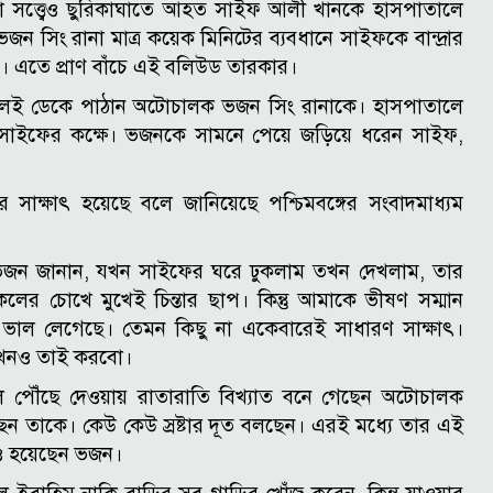
া সত্ত্বেও ছুরিকাঘাতে আহত সাইফ আলী খানকে হাসপাতালে
সিং রানা মাত্র কয়েক মিনিটের ব্যবধানে সাইফকে বান্দ্রার
ন। এতে প্রাণ বাঁচে এই বলিউড তারকার।
তালেই ডেকে পাঠান অটোচালক ভজন সিং রানাকে। হাসপাতালে
য় সাইফের কক্ষে। ভজনকে সামনে পেয়ে জড়িয়ে ধরেন সাইফ,
সাক্ষাৎ হয়েছে বলে জানিয়েছে পশ্চিমবঙ্গের সংবাদমাধ্যম
ভজন জানান, যখন সাইফের ঘরে ঢুকলাম তখন দেখলাম, তার
ের চোখে মুখেই চিন্তার ছাপ। কিন্তু আমাকে ভীষণ সম্মান
ভাল লেগেছে। তেমন কিছু না একেবারেই সাধারণ সাক্ষাৎ।
 এখনও তাই করবো।
পৌঁছে দেওয়ায় রাতারাতি বিখ্যাত বনে গেছেন অটোচালক
ছেন তাকে। কেউ কেউ স্রষ্টার দূত বলছেন। এরই মধ্যে তার এই
ৃতও হয়েছেন ভজন।