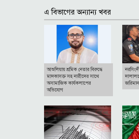
এ বিভাগের অন্যান্য খবর
আশুলিয়ায় শ্রমিক নেতার বিরুদ্ধে
নরসিংদ
মাদকাসক্ত সহ নারীদের সাথে
দালালচ
অসামাজিক কার্যকলাপের
জরিমা
অভিযোগ